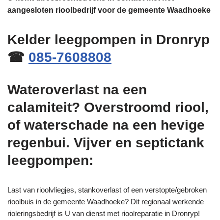
aangesloten rioolbedrijf voor de gemeente Waadhoeke
Kelder leegpompen in Dronryp
☎
085-7608808
Wateroverlast na een
calamiteit? Overstroomd riool,
of waterschade na een hevige
regenbui. Vijver en septictank
leegpompen:
Last van rioolvliegjes, stankoverlast of een verstopte/gebroken
rioolbuis in de gemeente Waadhoeke? Dit regionaal werkende
rioleringsbedrijf is U van dienst met rioolreparatie in Dronryp!