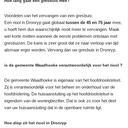
Hoe lang gaat een gresbuis mee?
Voordelen van het vervangen van een gresbuis:
Een riool in Dronryp gaat globaal
tussen de 45 en 75 jaar
mee,
u hoeft hem dus waarschijnlijk nooit meer te vervangen. Maak
wel korte metten wanneer de eerste problemen ontstaan met
gresbuizen. De kans is zeer groot dat ze naar verloop van tijd
alsmaar erger worden. Vervang dan uw gresbuis in Dronryp.
is de gemeente Waadhoeke verantwoordelijk voor het riool ?
De gemeente Waadhoeke is eigenaar van het hoofdrioolstelsel.
Zij is verantwoordelijk voor het beheer en onderhoud van de
hoofdriolering. De huisaansluiting op het hoofdrioolstelsel is
eigendom van de woningbezitter. Dat is ook zo voor het deel
van uw huisaansluiting dat in de openbare ruimte ligt.
Hoe diep zit het riool in Dronryp