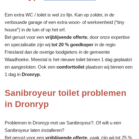
Een extra WC / toilet is wel zo fijn. Kan op zolder, in de
verbouwde garage of een extra woon- of werkeenheid (“tiny
house”) in de tuin of op het erf.
Bel gerust voor een
vrijblijvende offerte
, door onze expertise
en specialisatie zijn wij
tot 20 % goedkoper
in de regio
Friesland dan de overige loodgieters in de gemeente
Waadhoeke. Meestal is het nieuwe toilet binnen 1 dag geplaatst
en aangesloten. Ook een
comforttoilet
plaatsen wij binnen een
1 dag in
Dronryp
.
Sanibroyeur toilet problemen
in Dronryp
Problemen in Dronryp met uw Sanibroyeur?. Of wilt u een
Sanibroyeur laten
installeren
?
Bel gerust voor een
vrijblijvende offerte
, vaak zijn wij tot 25 %