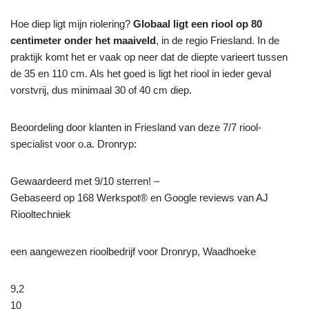
Hoe diep ligt mijn riolering?
Globaal ligt een riool op 80
centimeter onder het maaiveld
, in de regio Friesland. In de
praktijk komt het er vaak op neer dat de diepte varieert tussen
de 35 en 110 cm. Als het goed is ligt het riool in ieder geval
vorstvrij, dus minimaal 30 of 40 cm diep.
Beoordeling door klanten in Friesland van deze 7/7 riool-
specialist voor o.a. Dronryp:
Gewaardeerd met 9/10 sterren! –
Gebaseerd op
168
Werkspot® en Google reviews van AJ
Riooltechniek
een aangewezen rioolbedrijf voor Dronryp, Waadhoeke
9,2
10