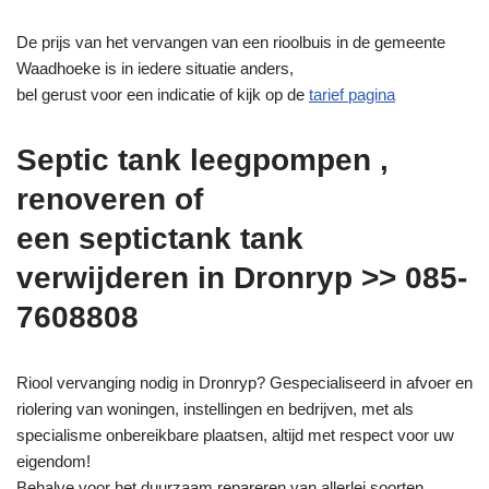
De prijs van het vervangen van een rioolbuis in de gemeente
Waadhoeke is in iedere situatie anders,
bel gerust voor een indicatie of kijk op de
tarief pagina
Septic tank leegpompen ,
renoveren of
een septictank tank
verwijderen in Dronryp >> 085-
7608808
Riool vervanging nodig in Dronryp? Gespecialiseerd in afvoer en
riolering van woningen, instellingen en bedrijven, met als
specialisme onbereikbare plaatsen, altijd met respect voor uw
eigendom!
Behalve voor het duurzaam repareren van allerlei soorten