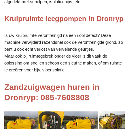
afgedekt met schelpen, isolatiechips, etc.
Kruipruimte leegpompen in Dronryp
Is uw kruipruimte verontreinigd na een riool defect? Deze
machine verwijderd razendsnel ook de verontreinigde grond, zo
bent u ook echt verlost van vervelende geurtjes.
Maar ook bij ruimtegebrek onder de vloer is dit vaak de
oplossing om snel en schoon een sleuf te maken, of om ruimte
te creëren voor bijv. vloerisolatie.
Zandzuigwagen huren in
Dronryp: 085-7608808