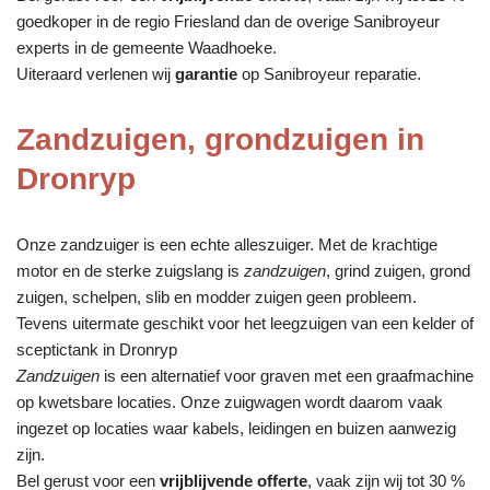
goedkoper in de regio Friesland dan de overige Sanibroyeur
experts in de gemeente Waadhoeke.
Uiteraard verlenen wij
garantie
op Sanibroyeur reparatie.
Zandzuigen, grondzuigen in
Dronryp
Onze zandzuiger is een echte alleszuiger. Met de krachtige
motor en de sterke zuigslang is
zandzuigen
, grind zuigen, grond
zuigen, schelpen, slib en modder zuigen geen probleem.
Tevens uitermate geschikt voor het leegzuigen van een kelder of
sceptictank in Dronryp
Zandzuigen
is een alternatief voor graven met een graafmachine
op kwetsbare locaties. Onze zuigwagen wordt daarom vaak
ingezet op locaties waar kabels, leidingen en buizen aanwezig
zijn.
Bel gerust voor een
vrijblijvende offerte
, vaak zijn wij tot 30 %