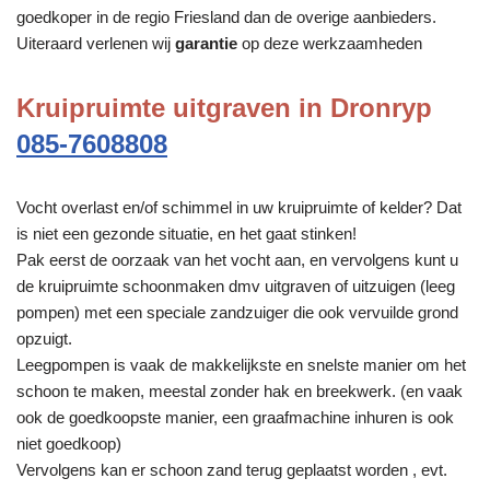
goedkoper in de regio Friesland dan de overige aanbieders.
Uiteraard verlenen wij
garantie
op deze werkzaamheden
Kruipruimte uitgraven in Dronryp
085-7608808
Vocht overlast en/of schimmel in uw kruipruimte of kelder? Dat
is niet een gezonde situatie, en het gaat stinken!
Pak eerst de oorzaak van het vocht aan, en vervolgens kunt u
de kruipruimte schoonmaken dmv uitgraven of uitzuigen (leeg
pompen) met een speciale zandzuiger die ook vervuilde grond
opzuigt.
Leegpompen is vaak de makkelijkste en snelste manier om het
schoon te maken, meestal zonder hak en breekwerk. (en vaak
ook de goedkoopste manier, een graafmachine inhuren is ook
niet goedkoop)
Vervolgens kan er schoon zand terug geplaatst worden , evt.