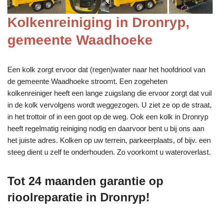
Kolkenreiniging in Dronryp,
gemeente Waadhoeke
Een kolk zorgt ervoor dat (regen)water naar het hoofdriool van
de gemeente Waadhoeke stroomt. Een zogeheten
kolkenreiniger heeft een lange zuigslang die ervoor zorgt dat vuil
in de kolk vervolgens wordt weggezogen. U ziet ze op de straat,
in het trottoir of in een goot op de weg. Ook een kolk in Dronryp
heeft regelmatig reiniging nodig en daarvoor bent u bij ons aan
het juiste adres. Kolken op uw terrein, parkeerplaats, of bijv. een
steeg dient u zelf te onderhouden. Zo voorkomt u wateroverlast.
Tot 24 maanden garantie op
rioolreparatie in Dronryp!