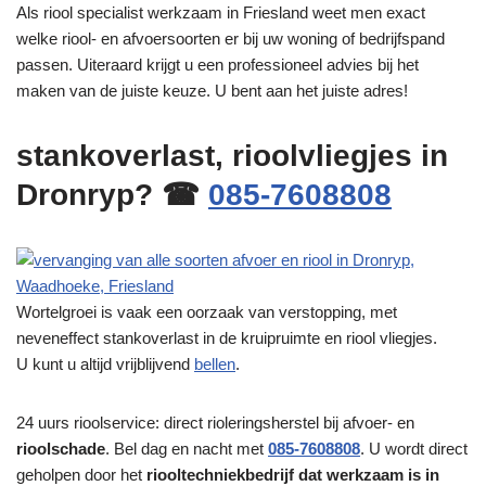
Als riool specialist werkzaam in Friesland weet men exact
welke riool- en afvoersoorten er bij uw woning of bedrijfspand
passen. Uiteraard krijgt u een professioneel advies bij het
maken van de juiste keuze. U bent aan het juiste adres!
stankoverlast, rioolvliegjes in
Dronryp? ☎
085-7608808
Wortelgroei is vaak een oorzaak van verstopping, met
neveneffect stankoverlast in de kruipruimte en riool vliegjes.
U kunt u altijd vrijblijvend
bellen
.
24 uurs rioolservice: direct rioleringsherstel bij afvoer- en
rioolschade
. Bel dag en nacht met
085-7608808
. U wordt direct
geholpen door het
riooltechniekbedrijf dat werkzaam is in