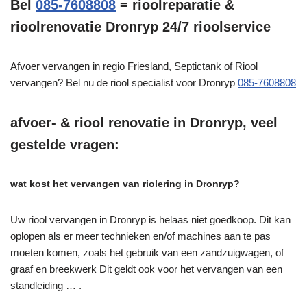
Bel
085-7608808
= rioolreparatie &
rioolrenovatie Dronryp 24/7 rioolservice
Afvoer vervangen in regio Friesland, Septictank of Riool
vervangen? Bel nu de riool specialist voor Dronryp
085-7608808
afvoer- & riool renovatie in Dronryp, veel
gestelde vragen:
wat kost het vervangen van riolering in Dronryp?
Uw riool vervangen in Dronryp is helaas niet goedkoop. Dit kan
oplopen als er meer technieken en/of machines aan te pas
moeten komen, zoals het gebruik van een zandzuigwagen, of
graaf en breekwerk Dit geldt ook voor het vervangen van een
standleiding … .