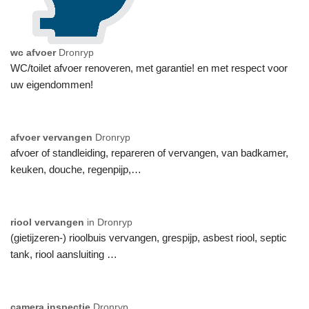
wc afvoer
Dronryp
WC/toilet afvoer renoveren, met garantie! en met respect voor
uw eigendommen!
afvoer vervangen
Dronryp
afvoer of standleiding, repareren of vervangen, van badkamer,
keuken, douche, regenpijp,…
riool vervangen
in Dronryp
(gietijzeren-) rioolbuis vervangen, grespijp, asbest riool, septic
tank, riool aansluiting …
camera inspectie
Dronryp