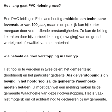
Hoe lang gaat PVC riolering mee?
Een PVC-leiding in Friesland heeft
gemiddeld een technische
levensduur van 100 jaar
, maar in de praktijk kan hij korter
meegaan door verschillende omstandigheden. Zo kan de leiding
lek raken door bijvoorbeeld zetting (beweging) van de grond,
wortelgroei of kwaliteit van het materiaal
wie betaald de riool verstopping in Dronryp
Het riool is te verdelen in twee delen: het gemeentelijk
(hoofdriool) en het particulier gedeelte.
Als de verstopping zich
bevind in het hoofdriool zal de gemeente Waadhoeke
moeten betalen
. U moet dan wel een melding maken bij de
gemeente Waadhoeke van deze rioolverstopping. Het is vaak
niet mogelijk om dit achteraf nog te declareren bij uw gemeente.