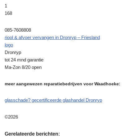
1
168
085-7608808
riool & afvoer vervangen in Dronryp – Friesland
logo
Dronryp
tot 24 mnd garantie
Ma-Zon 8/20 open
meer aangewezen reparatiebedrijven voor Waadhoeke:
glasschade? gecertificeerde glashandel Dronryp
©2026
Gerelateerde berichten: