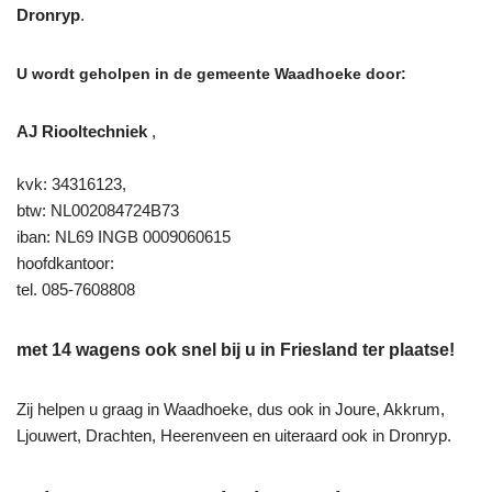
Dronryp
.
U wordt geholpen in de gemeente Waadhoeke door:
AJ Riooltechniek
,
kvk: 34316123,
btw: NL002084724B73
iban: NL69 INGB 0009060615
hoofdkantoor:
tel. 085-7608808
met 14 wagens ook snel bij u in Friesland ter plaatse!
Zij helpen u graag in Waadhoeke, dus ook in Joure, Akkrum,
Ljouwert, Drachten, Heerenveen en uiteraard ook in Dronryp.