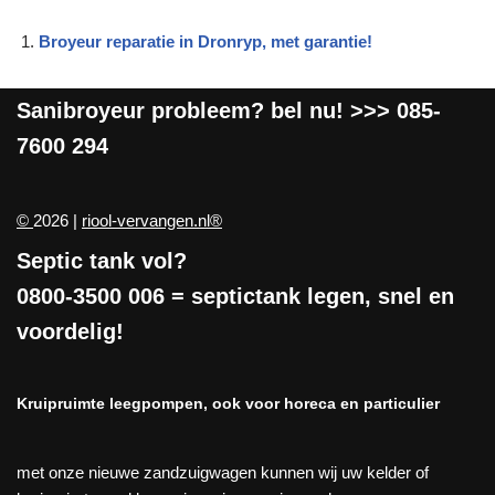
Broyeur reparatie in Dronryp, met garantie!
Sanibroyeur
probleem? bel nu! >>>
085-
7600 294
©
2026 |
riool-vervangen.nl®
Septic tank vol?
0800-3500 006
= septictank legen, snel en
voordelig!
Kruipruimte leegpompen, ook voor horeca en particulier
met onze nieuwe zandzuigwagen kunnen wij uw kelder of