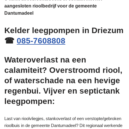
aangesloten rioolbedrijf voor de gemeente
Dantumadeel
Kelder leegpompen in Driezum
☎
085-7608808
Wateroverlast na een
calamiteit? Overstroomd riool,
of waterschade na een hevige
regenbui. Vijver en septictank
leegpompen:
Last van rioolvliegjes, stankoverlast of een verstopte/gebroken
rioolbuis in de gemeente Dantumadeel? Dit regionaal werkende