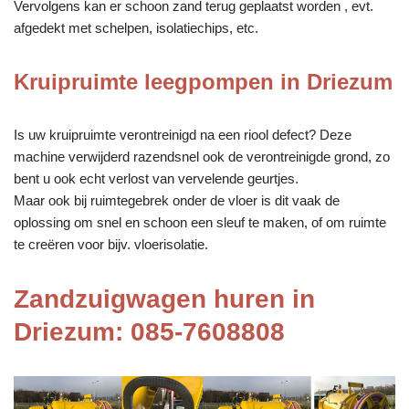
Vervolgens kan er schoon zand terug geplaatst worden , evt.
afgedekt met schelpen, isolatiechips, etc.
Kruipruimte leegpompen in Driezum
Is uw kruipruimte verontreinigd na een riool defect? Deze
machine verwijderd razendsnel ook de verontreinigde grond, zo
bent u ook echt verlost van vervelende geurtjes.
Maar ook bij ruimtegebrek onder de vloer is dit vaak de
oplossing om snel en schoon een sleuf te maken, of om ruimte
te creëren voor bijv. vloerisolatie.
Zandzuigwagen huren in
Driezum: 085-7608808