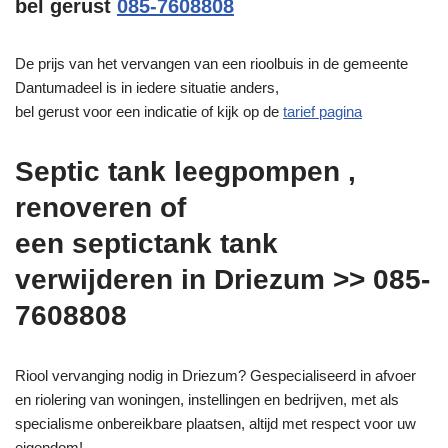
bel gerust
085-7608808
De prijs van het vervangen van een rioolbuis in de gemeente
Dantumadeel is in iedere situatie anders,
bel gerust voor een indicatie of kijk op de
tarief pagina
Septic tank leegpompen ,
renoveren of
een septictank tank
verwijderen in Driezum >> 085-
7608808
Riool vervanging nodig in Driezum? Gespecialiseerd in afvoer
en riolering van woningen, instellingen en bedrijven, met als
specialisme onbereikbare plaatsen, altijd met respect voor uw
eigendom!