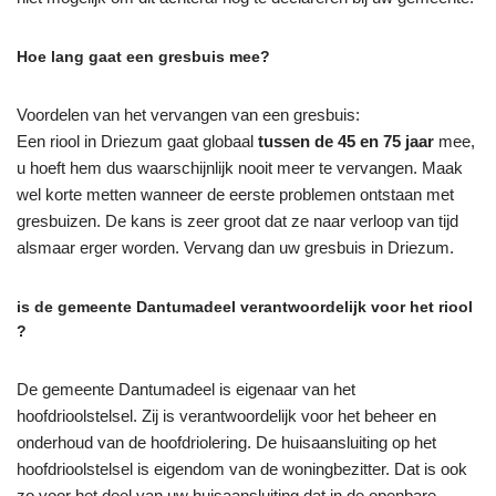
Hoe lang gaat een gresbuis mee?
Voordelen van het vervangen van een gresbuis:
Een riool in Driezum gaat globaal
tussen de 45 en 75 jaar
mee,
u hoeft hem dus waarschijnlijk nooit meer te vervangen. Maak
wel korte metten wanneer de eerste problemen ontstaan met
gresbuizen. De kans is zeer groot dat ze naar verloop van tijd
alsmaar erger worden. Vervang dan uw gresbuis in Driezum.
is de gemeente Dantumadeel verantwoordelijk voor het riool
?
De gemeente Dantumadeel is eigenaar van het
hoofdrioolstelsel. Zij is verantwoordelijk voor het beheer en
onderhoud van de hoofdriolering. De huisaansluiting op het
hoofdrioolstelsel is eigendom van de woningbezitter. Dat is ook
zo voor het deel van uw huisaansluiting dat in de openbare