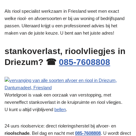
Als riool specialist werkzaam in Friesland weet men exact
welke riool- en afvoersoorten er bij uw woning of bedrijfspand
passen. Uiteraard krijgt u een professioneel advies bij het
maken van de juiste keuze. U bent aan het juiste adres!
stankoverlast, rioolvliegjes in
Driezum? ☎
085-7608808
Wortelgroei is vaak een oorzaak van verstopping, met
neveneffect stankoverlast in de kruipruimte en riool vliegjes.
U kunt u altijd vrijblijvend
bellen
.
24 uurs rioolservice: direct rioleringsherstel bij afvoer- en
rioolschade
. Bel dag en nacht met
085-7608808
. U wordt direct