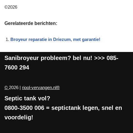
©2026
Gerelateerde berichten:
Broyeur reparatie in Driezum, met garantie!
Sanibroyeur
probleem? bel nu! >>>
085-
7600 294
©
2026 |
riool-vervangen.nl®
Septic tank vol?
0800-3500 006
= septictank legen, snel en
voordelig!