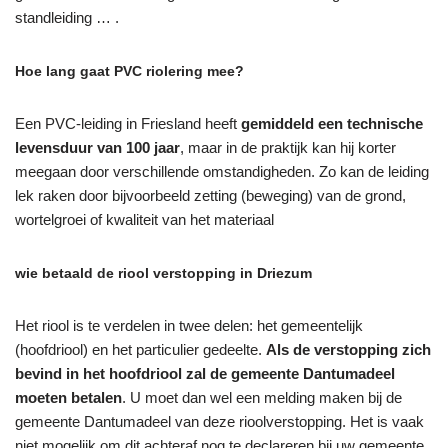
standleiding … .
Hoe lang gaat PVC riolering mee?
Een PVC-leiding in Friesland heeft
gemiddeld een technische
levensduur van 100 jaar
, maar in de praktijk kan hij korter
meegaan door verschillende omstandigheden. Zo kan de leiding
lek raken door bijvoorbeeld zetting (beweging) van de grond,
wortelgroei of kwaliteit van het materiaal
wie betaald de riool verstopping in Driezum
Het riool is te verdelen in twee delen: het gemeentelijk
(hoofdriool) en het particulier gedeelte.
Als de verstopping zich
bevind in het hoofdriool zal de gemeente Dantumadeel
moeten betalen
. U moet dan wel een melding maken bij de
gemeente Dantumadeel van deze rioolverstopping. Het is vaak
niet mogelijk om dit achteraf nog te declareren bij uw gemeente.