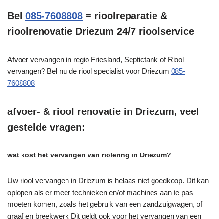
Bel
085-7608808
= rioolreparatie &
rioolrenovatie Driezum 24/7 rioolservice
Afvoer vervangen in regio Friesland, Septictank of Riool
vervangen? Bel nu de riool specialist voor Driezum
085-
7608808
afvoer- & riool renovatie in Driezum, veel
gestelde vragen:
wat kost het vervangen van riolering in Driezum?
Uw riool vervangen in Driezum is helaas niet goedkoop. Dit kan
oplopen als er meer technieken en/of machines aan te pas
moeten komen, zoals het gebruik van een zandzuigwagen, of
graaf en breekwerk Dit geldt ook voor het vervangen van een