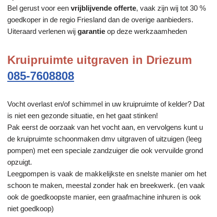
Bel gerust voor een
vrijblijvende offerte
, vaak zijn wij tot 30 %
goedkoper in de regio Friesland dan de overige aanbieders.
Uiteraard verlenen wij
garantie
op deze werkzaamheden
Kruipruimte uitgraven in Driezum
085-7608808
Vocht overlast en/of schimmel in uw kruipruimte of kelder? Dat
is niet een gezonde situatie, en het gaat stinken!
Pak eerst de oorzaak van het vocht aan, en vervolgens kunt u
de kruipruimte schoonmaken dmv uitgraven of uitzuigen (leeg
pompen) met een speciale zandzuiger die ook vervuilde grond
opzuigt.
Leegpompen is vaak de makkelijkste en snelste manier om het
schoon te maken, meestal zonder hak en breekwerk. (en vaak
ook de goedkoopste manier, een graafmachine inhuren is ook
niet goedkoop)