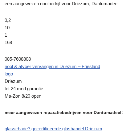
een aangewezen rioolbedrijf voor Driezum, Dantumadeel
9,2
10
1
168
085-7608808
riool & afvoer vervangen in Driezum – Friesland
logo
Driezum
tot 24 mnd garantie
Ma-Zon 8/20 open
meer aangewezen reparatiebedrijven voor Dantumadeel:
glasschade? gecertificeerde glashandel Driezum