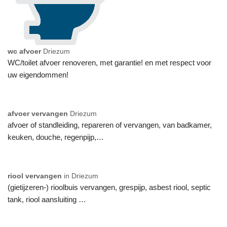
wc afvoer
Driezum
WC/toilet afvoer renoveren, met garantie! en met respect voor
uw eigendommen!
afvoer vervangen
Driezum
afvoer of standleiding, repareren of vervangen, van badkamer,
keuken, douche, regenpijp,…
riool vervangen
in Driezum
(gietijzeren-) rioolbuis vervangen, grespijp, asbest riool, septic
tank, riool aansluiting …