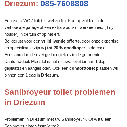
Driezum:
085-7608808
Een extra WC / toilet is wel zo fijn. Kan op zolder, in de
verbouwde garage of een extra woon- of werkeenheid (“tiny
house”) in de tuin of op het erf.
Bel gerust voor een
vrijblijvende offerte
, door onze expertise
en specialisatie zijn wij
tot 20 % goedkoper
in de regio
Friesland dan de overige loodgieters in de gemeente
Dantumadeel. Meestal is het nieuwe toilet binnen 1 dag
geplaatst en aangesloten. Ook een
comforttoilet
plaatsen wij
binnen een 1 dag in
Driezum
.
Sanibroyeur toilet problemen
in Driezum
Problemen in Driezum met uw Sanibroyeur?. Of wilt u een
Sanibroyeur laten
installeren
?