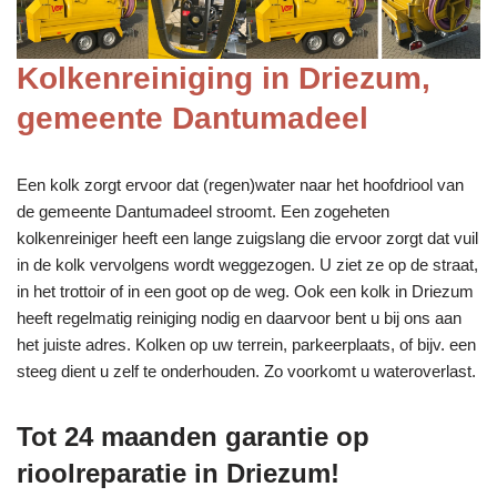
Kolkenreiniging in Driezum,
gemeente Dantumadeel
Een kolk zorgt ervoor dat (regen)water naar het hoofdriool van
de gemeente Dantumadeel stroomt. Een zogeheten
kolkenreiniger heeft een lange zuigslang die ervoor zorgt dat vuil
in de kolk vervolgens wordt weggezogen. U ziet ze op de straat,
in het trottoir of in een goot op de weg. Ook een kolk in Driezum
heeft regelmatig reiniging nodig en daarvoor bent u bij ons aan
het juiste adres. Kolken op uw terrein, parkeerplaats, of bijv. een
steeg dient u zelf te onderhouden. Zo voorkomt u wateroverlast.
Tot 24 maanden garantie op
rioolreparatie in Driezum!