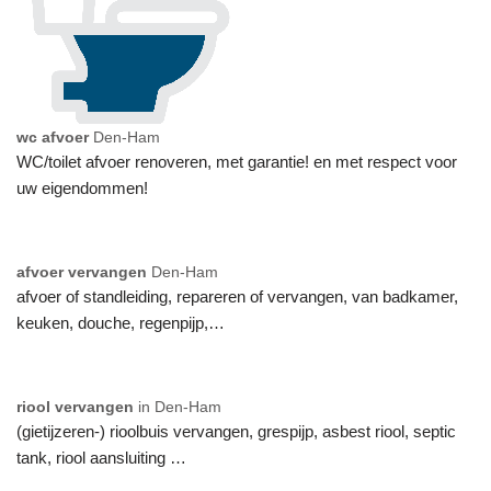
wc afvoer
Den-Ham
WC/toilet afvoer renoveren, met garantie! en met respect voor
uw eigendommen!
afvoer vervangen
Den-Ham
afvoer of standleiding, repareren of vervangen, van badkamer,
keuken, douche, regenpijp,…
riool vervangen
in Den-Ham
(gietijzeren-) rioolbuis vervangen, grespijp, asbest riool, septic
tank, riool aansluiting …