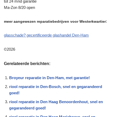
tot 24 mnd garantie
Ma-Zon 8/20 open
meer aangewezen reparatiebedrijven voor Westerkwartier:
glasschade? gecertificeerde glashandel Den-Ham
©2026
Gerelateerde berichten:
Broyeur reparatie in Den-Ham, met garantie!
riool reparatie in Den-Bosch, snel en gegarandeerd
goed!
riool reparatie in Den Haag Benoordenhout, snel en
gegarandeerd goed!
riool reparatie in Den Haag Mariahoeve, snel en