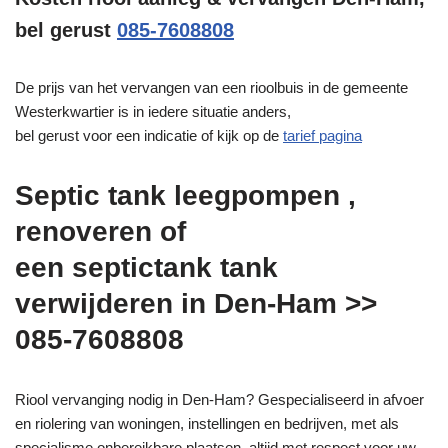
bel gerust
085-7608808
De prijs van het vervangen van een rioolbuis in de gemeente
Westerkwartier is in iedere situatie anders,
bel gerust voor een indicatie of kijk op de
tarief pagina
Septic tank leegpompen ,
renoveren of
een septictank tank
verwijderen in Den-Ham >>
085-7608808
Riool vervanging nodig in Den-Ham? Gespecialiseerd in afvoer
en riolering van woningen, instellingen en bedrijven, met als
specialisme onbereikbare plaatsen, altijd met respect voor uw