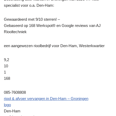
specialist voor o.a. Den-Ham:
Gewaardeerd met 9/10 sterren! –
Gebaseerd op
168
Werkspot® en Google reviews van AJ
Riooltechniek
een aangewezen rioolbedrijf voor Den-Ham, Westerkwartier
9,2
10
1
168
085-7608808
riool & afvoer vervangen in Den-Ham – Groningen
logo
Den-Ham