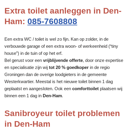
Extra toilet aanleggen in Den-
Ham:
085-7608808
Een extra WC / toilet is wel zo fijn. Kan op zolder, in de
verbouwde garage of een extra woon- of werkeenheid (“tiny
house”) in de tuin of op het erf.
Bel gerust voor een
vrijblijvende offerte
, door onze expertise
en specialisatie zijn wij
tot 20 % goedkoper
in de regio
Groningen dan de overige loodgieters in de gemeente
Westerkwartier. Meestal is het nieuwe toilet binnen 1 dag
geplaatst en aangesloten. Ook een
comforttoilet
plaatsen wij
binnen een 1 dag in
Den-Ham
.
Sanibroyeur toilet problemen
in Den-Ham