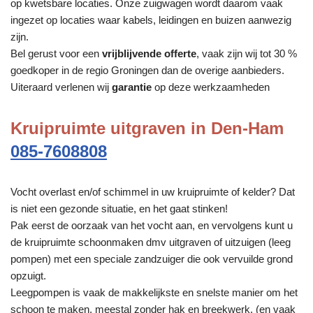
op kwetsbare locaties. Onze zuigwagen wordt daarom vaak
ingezet op locaties waar kabels, leidingen en buizen aanwezig
zijn.
Bel gerust voor een
vrijblijvende offerte
, vaak zijn wij tot 30 %
goedkoper in de regio Groningen dan de overige aanbieders.
Uiteraard verlenen wij
garantie
op deze werkzaamheden
Kruipruimte uitgraven in Den-Ham
085-7608808
Vocht overlast en/of schimmel in uw kruipruimte of kelder? Dat
is niet een gezonde situatie, en het gaat stinken!
Pak eerst de oorzaak van het vocht aan, en vervolgens kunt u
de kruipruimte schoonmaken dmv uitgraven of uitzuigen (leeg
pompen) met een speciale zandzuiger die ook vervuilde grond
opzuigt.
Leegpompen is vaak de makkelijkste en snelste manier om het
schoon te maken, meestal zonder hak en breekwerk. (en vaak