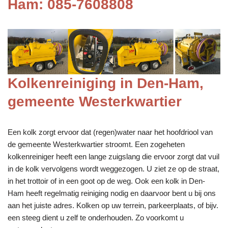
Ham: 085-7608808
Kolkenreiniging in Den-Ham,
gemeente Westerkwartier
Een kolk zorgt ervoor dat (regen)water naar het hoofdriool van
de gemeente Westerkwartier stroomt. Een zogeheten
kolkenreiniger heeft een lange zuigslang die ervoor zorgt dat vuil
in de kolk vervolgens wordt weggezogen. U ziet ze op de straat,
in het trottoir of in een goot op de weg. Ook een kolk in Den-
Ham heeft regelmatig reiniging nodig en daarvoor bent u bij ons
aan het juiste adres. Kolken op uw terrein, parkeerplaats, of bijv.
een steeg dient u zelf te onderhouden. Zo voorkomt u