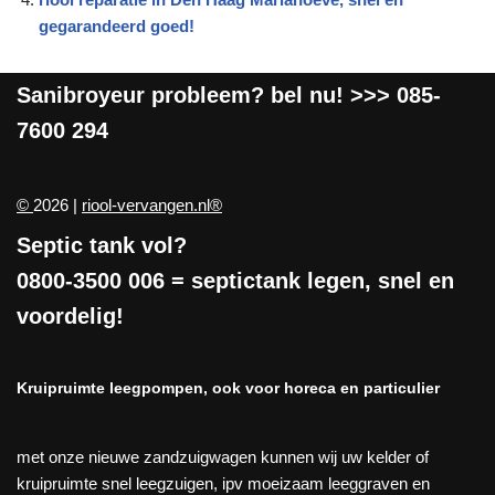
gegarandeerd goed!
Sanibroyeur
probleem? bel nu! >>>
085-
7600 294
©
2026 |
riool-vervangen.nl®
Septic tank vol?
0800-3500 006
= septictank legen, snel en
voordelig!
Kruipruimte leegpompen, ook voor horeca en particulier
met onze nieuwe zandzuigwagen kunnen wij uw kelder of
kruipruimte snel leegzuigen, ipv moeizaam leeggraven en