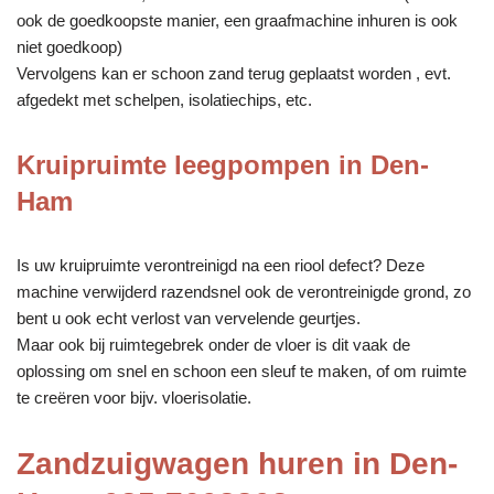
ook de goedkoopste manier, een graafmachine inhuren is ook
niet goedkoop)
Vervolgens kan er schoon zand terug geplaatst worden , evt.
afgedekt met schelpen, isolatiechips, etc.
Kruipruimte leegpompen in Den-
Ham
Is uw kruipruimte verontreinigd na een riool defect? Deze
machine verwijderd razendsnel ook de verontreinigde grond, zo
bent u ook echt verlost van vervelende geurtjes.
Maar ook bij ruimtegebrek onder de vloer is dit vaak de
oplossing om snel en schoon een sleuf te maken, of om ruimte
te creëren voor bijv. vloerisolatie.
Zandzuigwagen huren in Den-