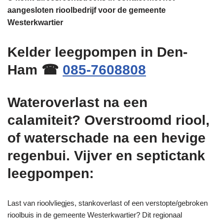
aangesloten rioolbedrijf voor de gemeente
Westerkwartier
Kelder leegpompen in Den-
Ham ☎
085-7608808
Wateroverlast na een
calamiteit? Overstroomd riool,
of waterschade na een hevige
regenbui. Vijver en septictank
leegpompen:
Last van rioolvliegjes, stankoverlast of een verstopte/gebroken
rioolbuis in de gemeente Westerkwartier? Dit regionaal