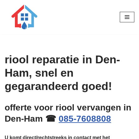
Ga
naar
de
inhoud
riool reparatie in Den-
Ham, snel en
gegarandeerd goed!
offerte voor riool vervangen in
Den-Ham ☎
085-7608808
U komt direct/rechtstreeks in contact met het