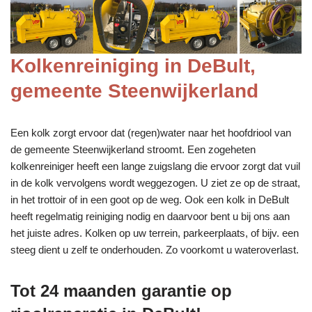
Kolkenreiniging in DeBult,
gemeente Steenwijkerland
Een kolk zorgt ervoor dat (regen)water naar het hoofdriool van
de gemeente Steenwijkerland stroomt. Een zogeheten
kolkenreiniger heeft een lange zuigslang die ervoor zorgt dat vuil
in de kolk vervolgens wordt weggezogen. U ziet ze op de straat,
in het trottoir of in een goot op de weg. Ook een kolk in DeBult
heeft regelmatig reiniging nodig en daarvoor bent u bij ons aan
het juiste adres. Kolken op uw terrein, parkeerplaats, of bijv. een
steeg dient u zelf te onderhouden. Zo voorkomt u wateroverlast.
Tot 24 maanden garantie op