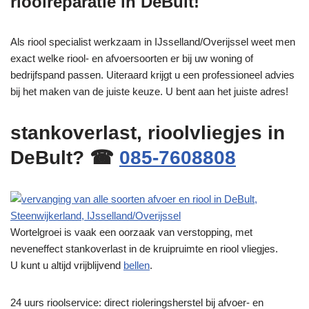
rioolreparatie in DeBult!
Als riool specialist werkzaam in IJsselland/Overijssel weet men
exact welke riool- en afvoersoorten er bij uw woning of
bedrijfspand passen. Uiteraard krijgt u een professioneel advies
bij het maken van de juiste keuze. U bent aan het juiste adres!
stankoverlast, rioolvliegjes in
DeBult? ☎
085-7608808
Wortelgroei is vaak een oorzaak van verstopping, met
neveneffect stankoverlast in de kruipruimte en riool vliegjes.
U kunt u altijd vrijblijvend
bellen
.
24 uurs rioolservice: direct rioleringsherstel bij afvoer- en