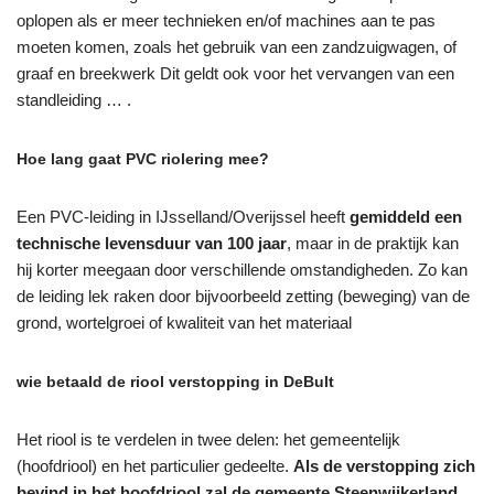
oplopen als er meer technieken en/of machines aan te pas
moeten komen, zoals het gebruik van een zandzuigwagen, of
graaf en breekwerk Dit geldt ook voor het vervangen van een
standleiding … .
Hoe lang gaat PVC riolering mee?
Een PVC-leiding in IJsselland/Overijssel heeft
gemiddeld een
technische levensduur van 100 jaar
, maar in de praktijk kan
hij korter meegaan door verschillende omstandigheden. Zo kan
de leiding lek raken door bijvoorbeeld zetting (beweging) van de
grond, wortelgroei of kwaliteit van het materiaal
wie betaald de riool verstopping in DeBult
Het riool is te verdelen in twee delen: het gemeentelijk
(hoofdriool) en het particulier gedeelte.
Als de verstopping zich
bevind in het hoofdriool zal de gemeente Steenwijkerland