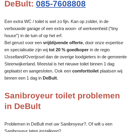
DeBult:
085-7608808
Een extra WC / toilet is wel zo fijn. Kan op zolder, in de
verbouwde garage of een extra woon- of werkeenheid (“tiny
house”) in de tuin of op het erf.
Bel gerust voor een
vrijblijvende offerte
, door onze expertise
en specialisatie zijn wij
tot 20 % goedkoper
in de regio
IJsselland/Overijssel dan de overige loodgieters in de gemeente
Steenwijkerland. Meestal is het nieuwe toilet binnen 1 dag
geplaatst en aangesloten. Ook een
comforttoilet
plaatsen wij
binnen een 1 dag in
DeBult
.
Sanibroyeur toilet problemen
in DeBult
Problemen in DeBult met uw Sanibroyeur?. Of wilt u een
Sanibroyeur laten
installeren
?