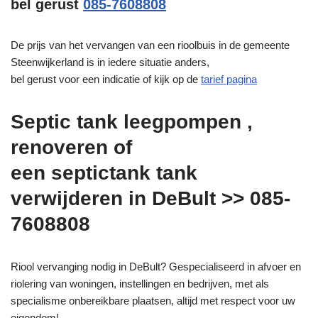
bel gerust
085-7608808
De prijs van het vervangen van een rioolbuis in de gemeente
Steenwijkerland is in iedere situatie anders,
bel gerust voor een indicatie of kijk op de
tarief pagina
Septic tank leegpompen ,
renoveren of
een septictank tank
verwijderen in DeBult >> 085-
7608808
Riool vervanging nodig in DeBult? Gespecialiseerd in afvoer en
riolering van woningen, instellingen en bedrijven, met als
specialisme onbereikbare plaatsen, altijd met respect voor uw
eigendom!