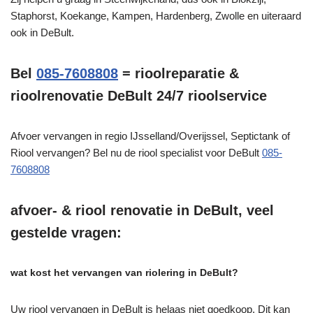
Staphorst, Koekange, Kampen, Hardenberg, Zwolle en uiteraard
ook in DeBult.
Bel
085-7608808
= rioolreparatie &
rioolrenovatie DeBult 24/7 rioolservice
Afvoer vervangen in regio IJsselland/Overijssel, Septictank of
Riool vervangen? Bel nu de riool specialist voor DeBult
085-
7608808
afvoer- & riool renovatie in DeBult, veel
gestelde vragen:
wat kost het vervangen van riolering in DeBult?
Uw riool vervangen in DeBult is helaas niet goedkoop. Dit kan