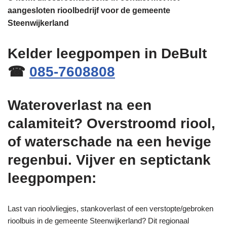
aangesloten rioolbedrijf voor de gemeente
Steenwijkerland
Kelder leegpompen in DeBult
☎
085-7608808
Wateroverlast na een
calamiteit? Overstroomd riool,
of waterschade na een hevige
regenbui. Vijver en septictank
leegpompen:
Last van rioolvliegjes, stankoverlast of een verstopte/gebroken
rioolbuis in de gemeente Steenwijkerland? Dit regionaal