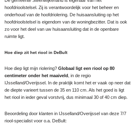
De gemeente Steenwijkerland is eigenaar van het
hoofdrioolstelsel. Zij is verantwoordelijk voor het beheer en
onderhoud van de hoofdriolering. De huisaansluiting op het
hoofdrioolstelsel is eigendom van de woningbezitter. Dat is ook
zo voor het deel van uw huisaansluiting dat in de openbare
ruimte ligt.
Hoe diep zit het riool in DeBult
Hoe diep ligt mijn riolering?
Globaal ligt een riool op 80
centimeter onder het maaiveld
, in de regio
IJsselland/Overijssel. In de praktijk komt het er vaak op neer dat
de diepte varieert tussen de 35 en 110 cm. Als het goed is ligt
het riool in ieder geval vorstvrij, dus minimaal 30 of 40 cm diep.
Beoordeling door klanten in IJsselland/Overijssel van deze 7/7
riool-specialist voor o.a. DeBult: