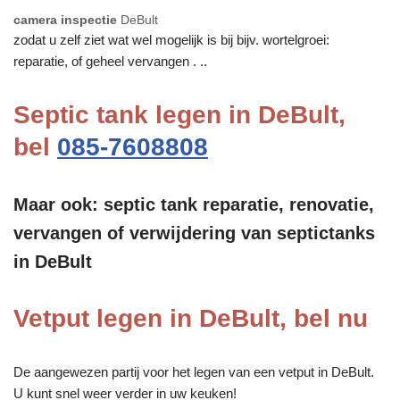
camera inspectie
DeBult
zodat u zelf ziet wat wel mogelijk is bij bijv. wortelgroei:
reparatie, of geheel vervangen . ..
Septic tank legen in DeBult,
bel
085-7608808
Maar ook: septic tank reparatie, renovatie,
vervangen of verwijdering van septictanks
in DeBult
Vetput legen in DeBult, bel nu
De aangewezen partij voor het legen van een vetput in DeBult.
U kunt snel weer verder in uw keuken!