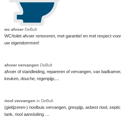
wc afvoer
DeBult
WC/toilet afvoer renoveren, met garantie! en met respect voor
uw eigendommen!
afvoer vervangen
DeBult
afvoer of standleiding, repareren of vervangen, van badkamer,
keuken, douche, regenpijp,…
riool vervangen
in DeBult
(gietijzeren-) rioolbuis vervangen, grespijp, asbest riool, septic
tank, riool aansluiting …