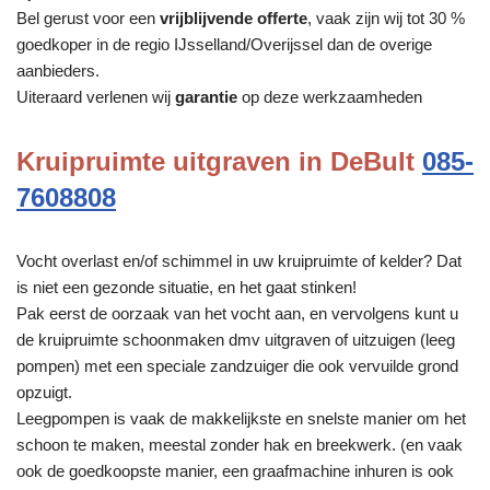
Bel gerust voor een
vrijblijvende offerte
, vaak zijn wij tot 30 %
goedkoper in de regio IJsselland/Overijssel dan de overige
aanbieders.
Uiteraard verlenen wij
garantie
op deze werkzaamheden
Kruipruimte uitgraven in DeBult
085-
7608808
Vocht overlast en/of schimmel in uw kruipruimte of kelder? Dat
is niet een gezonde situatie, en het gaat stinken!
Pak eerst de oorzaak van het vocht aan, en vervolgens kunt u
de kruipruimte schoonmaken dmv uitgraven of uitzuigen (leeg
pompen) met een speciale zandzuiger die ook vervuilde grond
opzuigt.
Leegpompen is vaak de makkelijkste en snelste manier om het
schoon te maken, meestal zonder hak en breekwerk. (en vaak
ook de goedkoopste manier, een graafmachine inhuren is ook