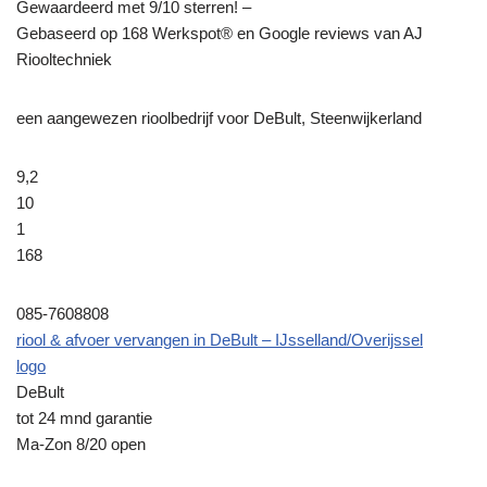
Gewaardeerd met 9/10 sterren! –
Gebaseerd op
168
Werkspot® en Google reviews van AJ
Riooltechniek
een aangewezen rioolbedrijf voor DeBult, Steenwijkerland
9,2
10
1
168
085-7608808
riool & afvoer vervangen in DeBult – IJsselland/Overijssel
logo
DeBult
tot 24 mnd garantie
Ma-Zon 8/20 open