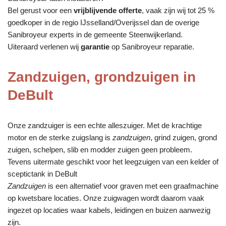
Bel gerust voor een
vrijblijvende offerte
, vaak zijn wij tot 25 %
goedkoper in de regio IJsselland/Overijssel dan de overige
Sanibroyeur experts in de gemeente Steenwijkerland.
Uiteraard verlenen wij
garantie
op Sanibroyeur reparatie.
Zandzuigen, grondzuigen in
DeBult
Onze zandzuiger is een echte alleszuiger. Met de krachtige
motor en de sterke zuigslang is
zandzuigen
, grind zuigen, grond
zuigen, schelpen, slib en modder zuigen geen probleem.
Tevens uitermate geschikt voor het leegzuigen van een kelder of
sceptictank in DeBult
Zandzuigen
is een alternatief voor graven met een graafmachine
op kwetsbare locaties. Onze zuigwagen wordt daarom vaak
ingezet op locaties waar kabels, leidingen en buizen aanwezig
zijn.