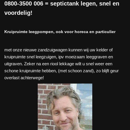
0800-3500 006
= septictank legen, snel en
voordelig!
Kruipruimte leegpompen, ook voor horeca en particulier
met onze nieuwe zandzuigwagen kunnen wij uw kelder of
kruipruimte snel leegzuigen, ipv moeizaam leeggraven en
uitgraven. Zeker na een riool lekkage wilt u snel weer een
schone kruipruimte hebben, (met schoon zand), zo blijft geur
overlast achterwege!