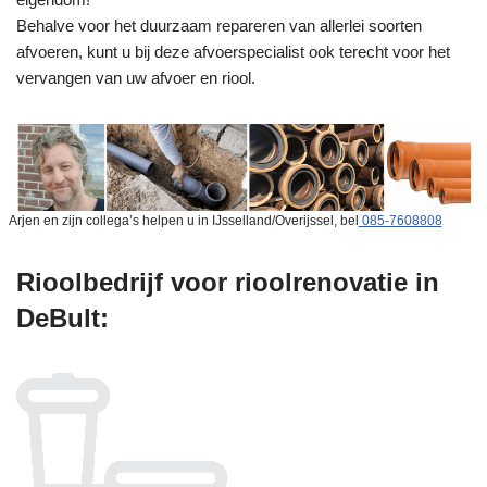
Behalve voor het duurzaam repareren van allerlei soorten
afvoeren, kunt u bij deze afvoerspecialist ook terecht voor het
vervangen van uw afvoer en riool.
Arjen en zijn collega’s helpen u in IJsselland/Overijssel, bel
085-7608808
Rioolbedrijf voor rioolrenovatie in
DeBult: