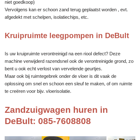
niet goedkoop)
Vervolgens kan er schoon zand terug geplaatst worden , evt.
afgedekt met schelpen, isolatiechips, etc.
Kruipruimte leegpompen in DeBult
Is uw kruipruimte verontreinigd na een riool defect? Deze
machine verwijderd razendsnel ook de verontreinigde grond, zo
bent u ook echt verlost van vervelende geurtjes.
Maar ook bij ruimtegebrek onder de vloer is dit vaak de
oplossing om snel en schoon een sleuf te maken, of om ruimte
te creëren voor bijv. vloerisolatie.
Zandzuigwagen huren in
DeBult: 085-7608808