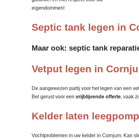
eigendommen!
Septic tank legen in 
Maar ook: septic tank reparati
Vetput legen in Cornju
De aangewezen partij voor het legen van een vet
Bel gerust voor een
vrijblijvende offerte
, vaak z
Kelder laten leegpom
Vochtproblemen in uw kelder in Cornjum. Kan slec