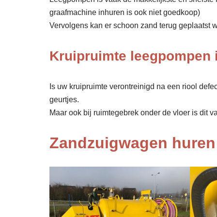
graafmachine inhuren is ook niet goedkoop)
Vervolgens kan er schoon zand terug geplaatst wor
Kruipruimte leegpompen 
Is uw kruipruimte verontreinigd na een riool def
geurtjes.
Maar ook bij ruimtegebrek onder de vloer is dit v
Zandzuigwagen huren 