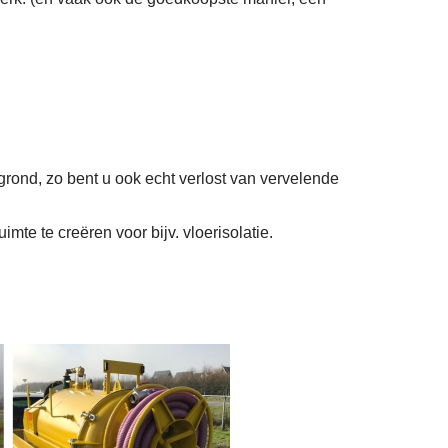
grond, zo bent u ook echt verlost van vervelende
mte te creëren voor bijv. vloerisolatie.