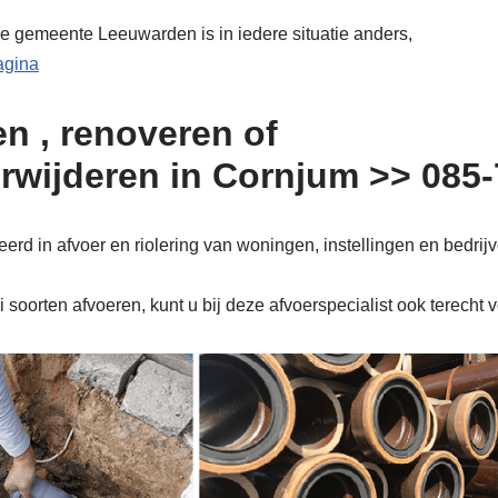
de gemeente Leeuwarden is in iedere situatie anders,
pagina
n , renoveren of
erwijderen in Cornjum >> 085
rd in afvoer en riolering van woningen, instellingen en bedrij
soorten afvoeren, kunt u bij deze afvoerspecialist ook terecht 