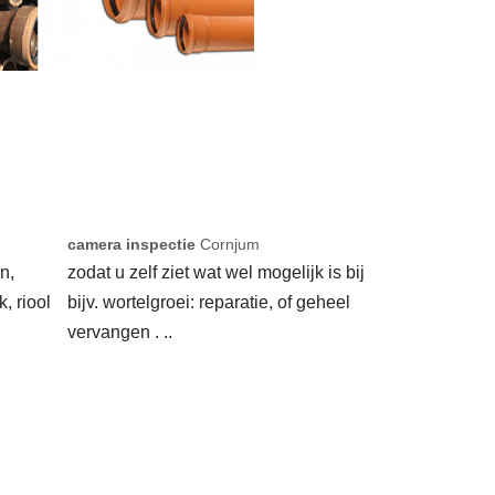
camera inspectie
Cornjum
n,
zodat u zelf ziet wat wel mogelijk is bij
k, riool
bijv. wortelgroei: reparatie, of geheel
vervangen . ..