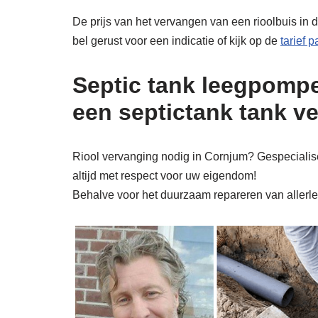
De prijs van het vervangen van een rioolbuis in 
bel gerust voor een indicatie of kijk op de
tarief 
Septic tank leegpompe
een septictank tank v
Riool vervanging nodig in Cornjum? Gespecialisee
altijd met respect voor uw eigendom!
Behalve voor het duurzaam repareren van allerlei 