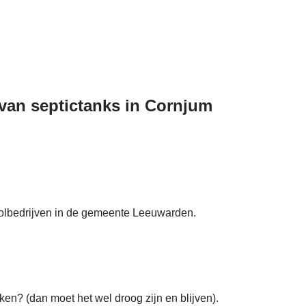
g van septictanks in Cornjum
rioolbedrijven in de gemeente Leeuwarden.
en? (dan moet het wel droog zijn en blijven).