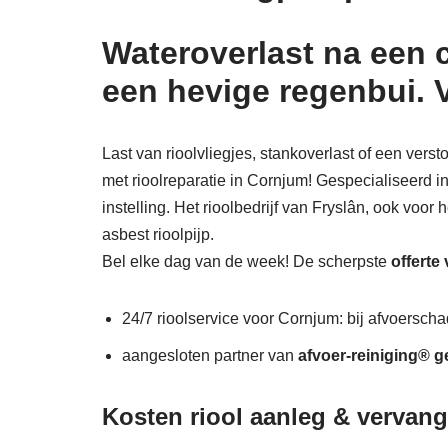
Wateroverlast na een 
een hevige regenbui. 
Last van rioolvliegjes, stankoverlast of een ver
met rioolreparatie in Cornjum! Gespecialiseerd i
instelling. Het rioolbedrijf van Fryslân, ook voor
asbest rioolpijp.
Bel elke dag van de week! De scherpste
offerte
24/7 rioolservice voor Cornjum: bij afvoerschad
aangesloten partner van
afvoer-reiniging® g
Kosten riool aanleg & vervan