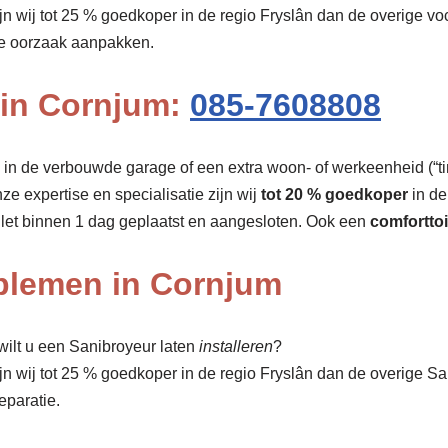
ijn wij tot 25 % goedkoper in de regio Fryslân dan de overige 
de oorzaak aanpakken.
n in Cornjum:
085-7608808
r, in de verbouwde garage of een extra woon- of werkeenheid (“tin
nze expertise en specialisatie zijn wij
tot 20 % goedkoper
in de
let binnen 1 dag geplaatst en aangesloten. Ook een
comforttoi
oblemen in Cornjum
ilt u een Sanibroyeur laten
installeren
?
ijn wij tot 25 % goedkoper in de regio Fryslân dan de overige 
eparatie.