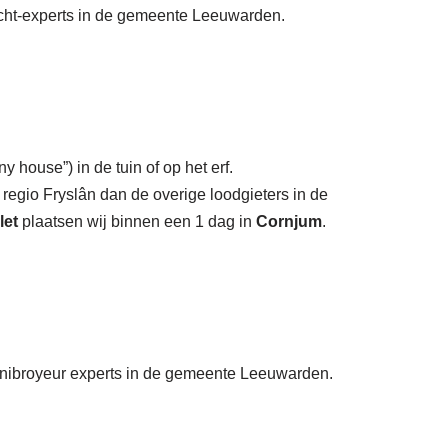
vocht-experts in de gemeente Leeuwarden.
y house”) in de tuin of op het erf.
 regio Fryslân dan de overige loodgieters in de
let
plaatsen wij binnen een 1 dag in
Cornjum
.
Sanibroyeur experts in de gemeente Leeuwarden.