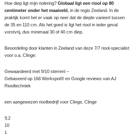
Hoe diep ligt mijn riolering?
Globaal ligt een riool op 80
centimeter onder het maaiveld
, in de regio Zeeland. In de
praktijk komt het er vaak op neer dat de diepte varieert tussen
de 35 en 110 cm. Als het goed is ligt het riool in ieder geval
vorstvrij, dus minimaal 30 of 40 cm diep.
Beoordeling door klanten in Zeeland van deze 7/7 riool-specialist
voor o.a. Clinge:
Gewaardeerd met 9/10 sterren! –
Gebaseerd op
168
Werkspot® en Google reviews van AJ
Riooltechniek
een aangewezen rioolbedrijf voor Clinge, Clinge
9,2
10
1