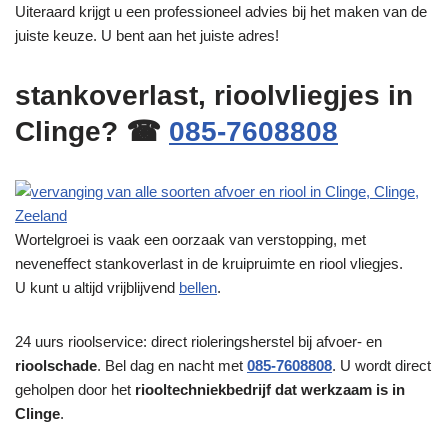
Uiteraard krijgt u een professioneel advies bij het maken van de
juiste keuze. U bent aan het juiste adres!
stankoverlast, rioolvliegjes in
Clinge? ☎
085-7608808
Wortelgroei is vaak een oorzaak van verstopping, met
neveneffect stankoverlast in de kruipruimte en riool vliegjes.
U kunt u altijd vrijblijvend
bellen
.
24 uurs rioolservice: direct rioleringsherstel bij afvoer- en
rioolschade
. Bel dag en nacht met
085-7608808
. U wordt direct
geholpen door het
riooltechniekbedrijf dat werkzaam is in
Clinge
.