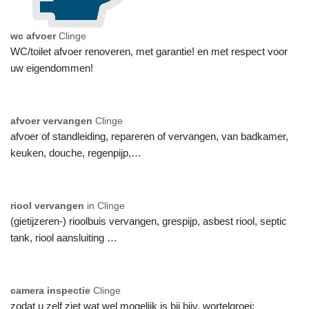
wc afvoer
Clinge
WC/toilet afvoer renoveren, met garantie! en met respect voor
uw eigendommen!
afvoer vervangen
Clinge
afvoer of standleiding, repareren of vervangen, van badkamer,
keuken, douche, regenpijp,…
riool vervangen
in Clinge
(gietijzeren-) rioolbuis vervangen, grespijp, asbest riool, septic
tank, riool aansluiting …
camera inspectie
Clinge
zodat u zelf ziet wat wel mogelijk is bij bijv. wortelgroei: