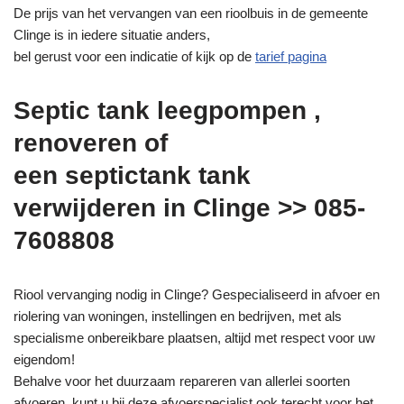
De prijs van het vervangen van een rioolbuis in de gemeente
Clinge is in iedere situatie anders,
bel gerust voor een indicatie of kijk op de
tarief pagina
Septic tank leegpompen ,
renoveren of
een septictank tank
verwijderen in Clinge >> 085-
7608808
Riool vervanging nodig in Clinge? Gespecialiseerd in afvoer en
riolering van woningen, instellingen en bedrijven, met als
specialisme onbereikbare plaatsen, altijd met respect voor uw
eigendom!
Behalve voor het duurzaam repareren van allerlei soorten
afvoeren, kunt u bij deze afvoerspecialist ook terecht voor het