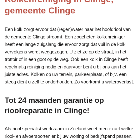
gemeente Clinge
Een kolk zorgt ervoor dat (regen)water naar het hoofdriool van
de gemeente Clinge stroomt. Een zogeheten kolkenreiniger
heeft een lange zuigslang die ervoor zorgt dat vuil in de kolk
vervolgens wordt weggezogen. U ziet ze op de straat, in het
trottoir of in een goot op de weg. Ook een kolk in Clinge heeft
regelmatig reiniging nodig en daarvoor bent u bij ons aan het
juiste adres. Kolken op uw terrein, parkeerplaats, of bijv. een
steeg dient u zelf te onderhouden. Zo voorkomt u wateroverlast.
Tot 24 maanden garantie op
rioolreparatie in Clinge!
Als riool specialist werkzaam in Zeeland weet men exact welke
riool- en afvoersoorten er bij uw woning of bedrijfspand passen.