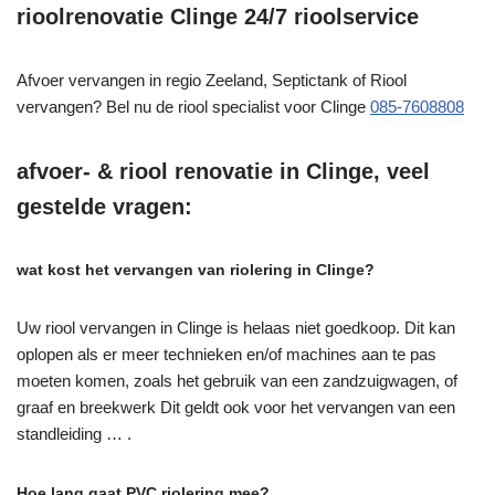
rioolrenovatie Clinge 24/7 rioolservice
Afvoer vervangen in regio Zeeland, Septictank of Riool
vervangen? Bel nu de riool specialist voor Clinge
085-7608808
afvoer- & riool renovatie in Clinge, veel
gestelde vragen:
wat kost het vervangen van riolering in Clinge?
Uw riool vervangen in Clinge is helaas niet goedkoop. Dit kan
oplopen als er meer technieken en/of machines aan te pas
moeten komen, zoals het gebruik van een zandzuigwagen, of
graaf en breekwerk Dit geldt ook voor het vervangen van een
standleiding … .
Hoe lang gaat PVC riolering mee?