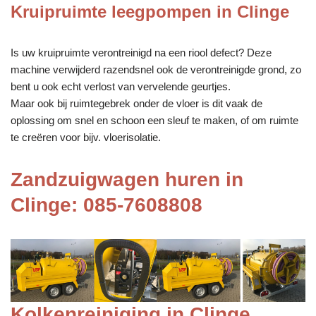
Kruipruimte leegpompen in Clinge
Is uw kruipruimte verontreinigd na een riool defect? Deze
machine verwijderd razendsnel ook de verontreinigde grond, zo
bent u ook echt verlost van vervelende geurtjes.
Maar ook bij ruimtegebrek onder de vloer is dit vaak de
oplossing om snel en schoon een sleuf te maken, of om ruimte
te creëren voor bijv. vloerisolatie.
Zandzuigwagen huren in
Clinge: 085-7608808
Kolkenreiniging in Clinge,