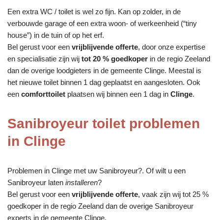
Een extra WC / toilet is wel zo fijn. Kan op zolder, in de
verbouwde garage of een extra woon- of werkeenheid (“tiny
house”) in de tuin of op het erf.
Bel gerust voor een
vrijblijvende offerte
, door onze expertise
en specialisatie zijn wij
tot 20 % goedkoper
in de regio Zeeland
dan de overige loodgieters in de gemeente Clinge. Meestal is
het nieuwe toilet binnen 1 dag geplaatst en aangesloten. Ook
een
comforttoilet
plaatsen wij binnen een 1 dag in
Clinge
.
Sanibroyeur toilet problemen
in Clinge
Problemen in Clinge met uw Sanibroyeur?. Of wilt u een
Sanibroyeur laten
installeren
?
Bel gerust voor een
vrijblijvende offerte
, vaak zijn wij tot 25 %
goedkoper in de regio Zeeland dan de overige Sanibroyeur
experts in de gemeente Clinge.