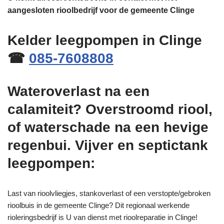
aangesloten rioolbedrijf voor de gemeente Clinge
Kelder leegpompen in Clinge
☎
085-7608808
Wateroverlast na een
calamiteit? Overstroomd riool,
of waterschade na een hevige
regenbui. Vijver en septictank
leegpompen:
Last van rioolvliegjes, stankoverlast of een verstopte/gebroken
rioolbuis in de gemeente Clinge? Dit regionaal werkende
rioleringsbedrijf is U van dienst met rioolreparatie in Clinge!