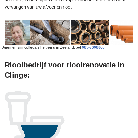
vervangen van uw afvoer en riool.
Arjen en zijn collega’s helpen u in Zeeland, bel
085-7608808
Rioolbedrijf voor rioolrenovatie in
Clinge: