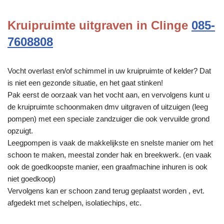
Kruipruimte uitgraven in Clinge
085-
7608808
Vocht overlast en/of schimmel in uw kruipruimte of kelder? Dat
is niet een gezonde situatie, en het gaat stinken!
Pak eerst de oorzaak van het vocht aan, en vervolgens kunt u
de kruipruimte schoonmaken dmv uitgraven of uitzuigen (leeg
pompen) met een speciale zandzuiger die ook vervuilde grond
opzuigt.
Leegpompen is vaak de makkelijkste en snelste manier om het
schoon te maken, meestal zonder hak en breekwerk. (en vaak
ook de goedkoopste manier, een graafmachine inhuren is ook
niet goedkoop)
Vervolgens kan er schoon zand terug geplaatst worden , evt.
afgedekt met schelpen, isolatiechips, etc.