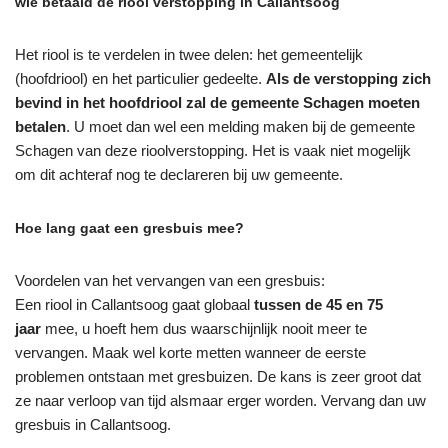
wie betaald de riool verstopping in Callantsoog
Het riool is te verdelen in twee delen: het gemeentelijk
(hoofdriool) en het particulier gedeelte.
Als de verstopping zich
bevind in het hoofdriool zal de gemeente Schagen moeten
betalen
. U moet dan wel een melding maken bij de gemeente
Schagen van deze rioolverstopping. Het is vaak niet mogelijk
om dit achteraf nog te declareren bij uw gemeente.
Hoe lang gaat een gresbuis mee?
Voordelen van het vervangen van een gresbuis:
Een riool in Callantsoog gaat globaal
tussen de 45 en 75
jaar
mee, u hoeft hem dus waarschijnlijk nooit meer te
vervangen. Maak wel korte metten wanneer de eerste
problemen ontstaan met gresbuizen. De kans is zeer groot dat
ze naar verloop van tijd alsmaar erger worden. Vervang dan uw
gresbuis in Callantsoog.