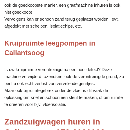
ook de goedkoopste manier, een graafmachine inhuren is ook
niet goedkoop)
Vervolgens kan er schoon zand terug geplaatst worden , evt.
afgedekt met schelpen, isolatiechips, etc.
Kruipruimte leegpompen in
Callantsoog
Is uw kruipruimte verontreinigd na een riool defect? Deze
machine verwijderd razendsnel ook de verontreinigde grond, zo
bent u ook echt verlost van vervelende geurtjes.
Maar ook bij ruimtegebrek onder de vloer is dit vaak de
oplossing om snel en schoon een sleuf te maken, of om ruimte
te creëren voor bijv. vloerisolatie.
Zandzuigwagen huren in