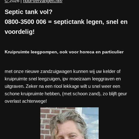
©
2026 |
riool-vervangen.nl®
Septic tank vol?
0800-3500 006
= septictank legen, snel en
voordelig!
Kruipruimte leegpompen, ook voor horeca en particulier
met onze nieuwe zandzuigwagen kunnen wij uw kelder of
kruipruimte snel leegzuigen, ipv moeizaam leeggraven en
uitgraven. Zeker na een riool lekkage wilt u snel weer een
schone kruipruimte hebben, (met schoon zand), zo blijft geur
overlast achterwege!