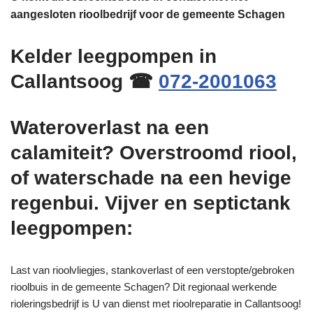
aangesloten rioolbedrijf voor de gemeente Schagen
Kelder leegpompen in
Callantsoog ☎
072-2001063
Wateroverlast na een
calamiteit? Overstroomd riool,
of waterschade na een hevige
regenbui. Vijver en septictank
leegpompen:
Last van rioolvliegjes, stankoverlast of een verstopte/gebroken
rioolbuis in de gemeente Schagen? Dit regionaal werkende
rioleringsbedrijf is U van dienst met rioolreparatie in Callantsoog!