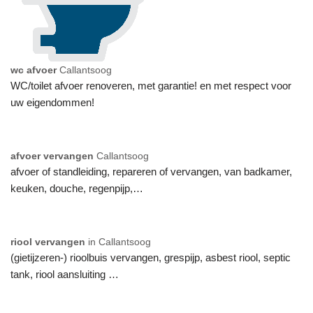
wc afvoer
Callantsoog
WC/toilet afvoer renoveren, met garantie! en met respect voor
uw eigendommen!
afvoer vervangen
Callantsoog
afvoer of standleiding, repareren of vervangen, van badkamer,
keuken, douche, regenpijp,…
riool vervangen
in Callantsoog
(gietijzeren-) rioolbuis vervangen, grespijp, asbest riool, septic
tank, riool aansluiting …