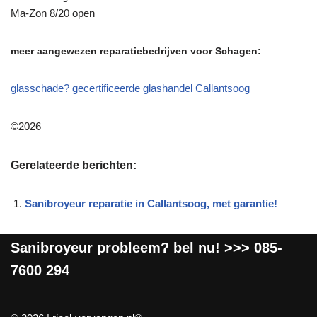
Ma-Zon 8/20 open
meer aangewezen reparatiebedrijven voor Schagen:
glasschade? gecertificeerde glashandel Callantsoog
©2026
Gerelateerde berichten:
Sanibroyeur reparatie in Callantsoog, met garantie!
Sanibroyeur
probleem? bel nu! >>>
085-
7600 294