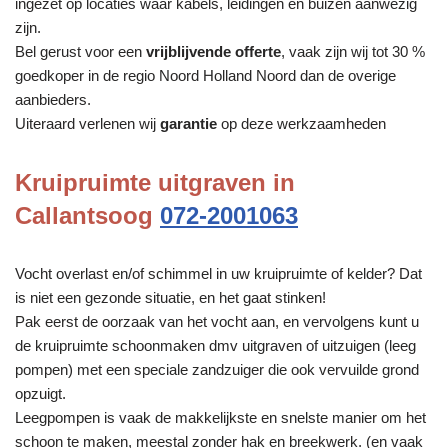
ingezet op locaties waar kabels, leidingen en buizen aanwezig
zijn.
Bel gerust voor een
vrijblijvende offerte
, vaak zijn wij tot 30 %
goedkoper in de regio Noord Holland Noord dan de overige
aanbieders.
Uiteraard verlenen wij
garantie
op deze werkzaamheden
Kruipruimte uitgraven in
Callantsoog
072-2001063
Vocht overlast en/of schimmel in uw kruipruimte of kelder? Dat
is niet een gezonde situatie, en het gaat stinken!
Pak eerst de oorzaak van het vocht aan, en vervolgens kunt u
de kruipruimte schoonmaken dmv uitgraven of uitzuigen (leeg
pompen) met een speciale zandzuiger die ook vervuilde grond
opzuigt.
Leegpompen is vaak de makkelijkste en snelste manier om het
schoon te maken, meestal zonder hak en breekwerk. (en vaak