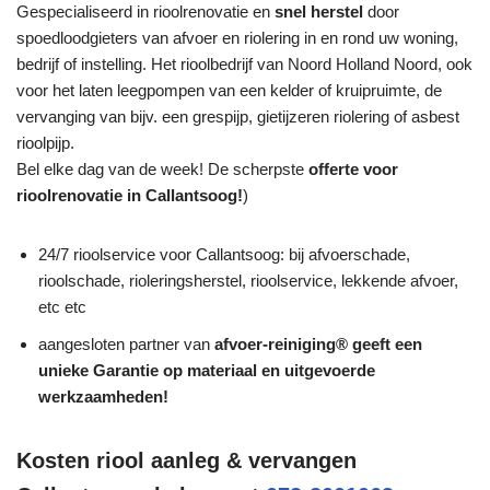
Gespecialiseerd in rioolrenovatie en
snel herstel
door
spoedloodgieters van afvoer en riolering in en rond uw woning,
bedrijf of instelling. Het rioolbedrijf van Noord Holland Noord, ook
voor het laten leegpompen van een kelder of kruipruimte, de
vervanging van bijv. een grespijp, gietijzeren riolering of asbest
rioolpijp.
Bel elke dag van de week! De scherpste
offerte voor
rioolrenovatie in Callantsoog!
)
24/7 rioolservice voor Callantsoog: bij afvoerschade,
rioolschade, rioleringsherstel, rioolservice, lekkende afvoer,
etc etc
aangesloten partner van
afvoer-reiniging® geeft een
unieke
Garantie
op materiaal en uitgevoerde
werkzaamheden!
Kosten riool aanleg & vervangen