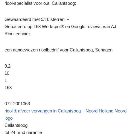
riool-specialist voor o.a. Callantsoog:
Gewaardeerd met 9/10 sterren! –
Gebaseerd op
168
Werkspot® en Google reviews van AJ
Riooltechniek
een aangewezen rioolbedrijf voor Callantsoog, Schagen
9,2
10
1
168
072-2001063
riool & afvoer vervangen in Callantsoog – Noord Holland Noord
logo
Callantsoog
tot 24 mnd garantie