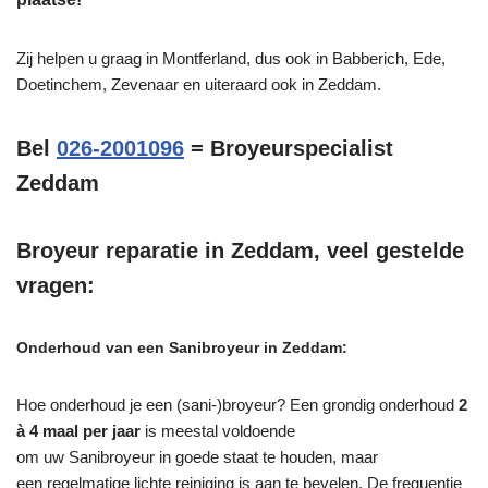
Zij helpen u graag in Montferland, dus ook in Babberich, Ede,
Doetinchem, Zevenaar en uiteraard ook in Zeddam.
Bel
026-2001096
= Broyeurspecialist
Zeddam
Broyeur reparatie in Zeddam, veel gestelde
vragen:
Onderhoud van een Sanibroyeur in Zeddam:
Hoe onderhoud je een (sani-)broyeur? Een grondig onderhoud
2
à 4 maal per jaar
is meestal voldoende
om uw Sanibroyeur in goede staat te houden, maar
een regelmatige lichte reiniging is aan te bevelen. De frequentie