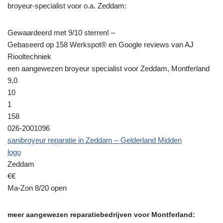
broyeur-specialist voor o.a. Zeddam:
Gewaardeerd met 9/10 sterren! –
Gebaseerd op 158 Werkspot® en Google reviews van AJ
Riooltechniek
een aangewezen broyeur specialist voor Zeddam, Montferland
9,0
10
1
158
026-2001096
sanibroyeur reparatie in Zeddam – Gelderland Midden
logo
Zeddam
€€
Ma-Zon 8/20 open
meer aangewezen reparatiebedrijven voor Montferland: