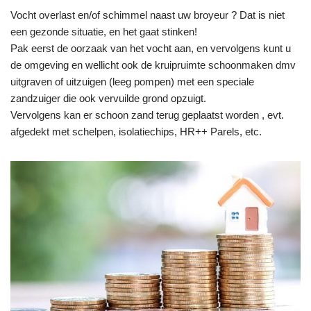
Vocht overlast en/of schimmel naast uw broyeur ? Dat is niet
een gezonde situatie, en het gaat stinken!
Pak eerst de oorzaak van het vocht aan, en vervolgens kunt u
de omgeving en wellicht ook de kruipruimte schoonmaken dmv
uitgraven of uitzuigen (leeg pompen) met een speciale
zandzuiger die ook vervuilde grond opzuigt.
Vervolgens kan er schoon zand terug geplaatst worden , evt.
afgedekt met schelpen, isolatiechips, HR++ Parels, etc.