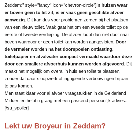
Zeddam:” style=”fancy” icon=”chevron-circle”]
In huizen waar
er boven geen toilet zit, is er vaak geen geschikte afvoer
aanwezig
. Dit kan dus voor problemen zorgen bij het plaatsen
van een nieuw toilet. Vaak gaat het om een tweede toilet op de
eerste of tweede verdieping. De afvoer loopt dan niet door naar
boven waardoor er geen toilet kan worden aangesloten.
Door
de vermaler worden na het doorspoelen ontlasting,
toiletpapier en afvalwater compact vermaald waardoor deze
door een smallere afvoerbuis kunnen worden afgevoerd
. Dit
maakt het mogelijk om overal in huis een toilet te plaatsen,
zonder dat daar sloopwerk of ingrijpende verbouwingen bij aan
te pas komen.
Men staat klaar voor al afvoer vraagstukken in de Gelderland
Midden en helpt u graag met een passend persoonlijk advies..
[/su_spoiler]
Lekt uw Broyeur in Zeddam?