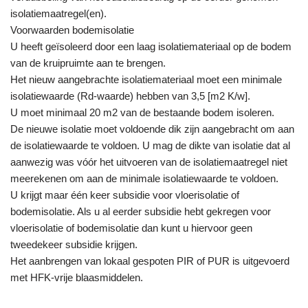
isolatiemaatregel(en).
Voorwaarden bodemisolatie
U heeft geïsoleerd door een laag isolatiemateriaal op de bodem
van de kruipruimte aan te brengen.
Het nieuw aangebrachte isolatiemateriaal moet een minimale
isolatiewaarde (Rd-waarde) hebben van 3,5 [m2 K/w].
U moet minimaal 20 m2 van de bestaande bodem isoleren.
De nieuwe isolatie moet voldoende dik zijn aangebracht om aan
de isolatiewaarde te voldoen. U mag de dikte van isolatie dat al
aanwezig was vóór het uitvoeren van de isolatiemaatregel niet
meerekenen om aan de minimale isolatiewaarde te voldoen.
U krijgt maar één keer subsidie voor vloerisolatie of
bodemisolatie. Als u al eerder subsidie hebt gekregen voor
vloerisolatie of bodemisolatie dan kunt u hiervoor geen
tweedekeer subsidie krijgen.
Het aanbrengen van lokaal gespoten PIR of PUR is uitgevoerd
met HFK-vrije blaasmiddelen.