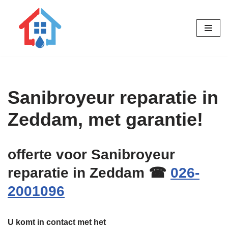
Ga
naar
de
inhoud
Sanibroyeur reparatie in
Zeddam, met garantie!
offerte voor Sanibroyeur
reparatie in Zeddam ☎
026-
2001096
U komt in contact met het