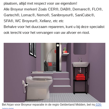
plaatsen, altijd met respect voor uw eigendom!
Alle Broyeur merken! Zoals CER®, DAB®, Demarec®, FLO®,
Gartech®, Lomac®, Nemo®, Sanibroyeur®, SaniCubic®,
SFA®, WC Broyeur®, Xellanz, etc etc
Behalve voor het duurzaam repareren, kunt u bij deze specialist
ook terecht voor het vervangen van uw afvoer en riool.
Bel Arjan voor Broyeur reparatie in de regio Gelderland Midden, bel nu
026-