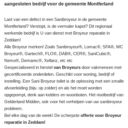
aangesloten bedrijf voor de gemeente Montferland
Last van een defect in een Sanibroyeur in de gemeente
Montferland? Verstopt, is de vermaler kapot? Dit regionaal
werkende bedrijf is U van dienst met Broyeur reparatie in
Zeddam!
Alle Broyeur merken! Zoals Sanibroyeur®, Lomac®, SFA®, WC
Broyeur®, Gartech®, FLO®, DAB®, CER®, SaniCubic®,
Nemo®, Demarec®, Xellanz, etc etc
Gespecialiseerd in herstel
van Broyeurs
door vakmensen met
gecertificeerde onderdelen. Geschikt voor woning, bedrijf of
instelling. Een Sani Broyeur toilet is de oplossing met een smalle
afvoerleiding (bijv. op zolder) en als het moet worden
opgepompt, denk aan kelders en woonboten. Het rioolbedrijf van
Gelderland Midden, ook voor het verhelpen van uw sanibroyeur
probleem.
Bel elke dag van de week! De scherpste
offerte voor Broyeur
reparatie in Zeddam!