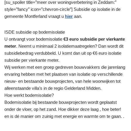
[su_spoiler title=”meer over woningverbetering in Zeddam:”
style=”fancy” icon=”chevron-circle”] Subsidie op isolatie in de
gemeente Montferland vraagt u
hier
aan.
ISDE subsidie op bodemisolatie
U ontvangt voor bodemisolatie
€3 euro subsidie per vierkante
meter
. Neemt u minimaal 2 isolatiemaatregelen? Dan wordt dit
subsidiebedrag verdubbeld. U komt dan uit op €6 euro isolatie
subsidie per vierkante meter.
Wij werken met een groep gedreven bouwvakkers die jarenlang
ervaring hebben met het plaatsen van isolatie op verschillende
nieuw- en bestaande bouwprojecten, van hele woonwijken tot
alleenstaande villa’s in de regio Gelderland Midden.
Hoe werkt bodemisolatie?
Bodemisolatie bij bestaande bouwprojecten wordt geplaatst
onder de vloer, op het zand. Hoe dikker deze laag , hoe beter!
en is dé manier om zuinig met energie en warmte om te gaan. .