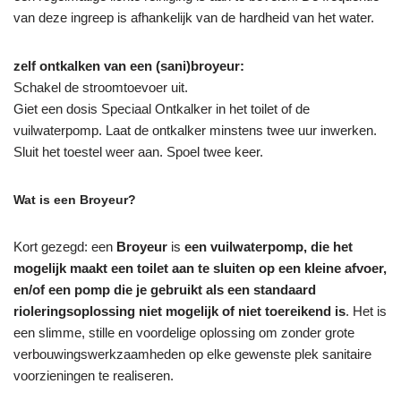
van deze ingreep is afhankelijk van de hardheid van het water.
zelf ontkalken van een (sani)broyeur:
Schakel de stroomtoevoer uit.
Giet een dosis Speciaal Ontkalker in het toilet of de
vuilwaterpomp. Laat de ontkalker minstens twee uur inwerken.
Sluit het toestel weer aan. Spoel twee keer.
Wat is een Broyeur?
Kort gezegd: een
Broyeur
is
een vuilwaterpomp, die het
mogelijk maakt een toilet aan te sluiten op een kleine afvoer,
en/of een pomp die je gebruikt als een standaard
rioleringsoplossing niet mogelijk of niet toereikend is
. Het is
een slimme, stille en voordelige oplossing om zonder grote
verbouwingswerkzaamheden op elke gewenste plek sanitaire
voorzieningen te realiseren.