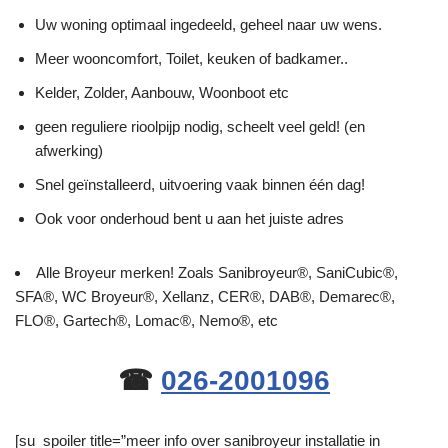
Uw woning optimaal ingedeeld, geheel naar uw wens.
Meer wooncomfort, Toilet, keuken of badkamer..
Kelder, Zolder, Aanbouw, Woonboot etc
geen reguliere rioolpijp nodig, scheelt veel geld! (en
afwerking)
Snel geïnstalleerd, uitvoering vaak binnen één dag!
Ook voor onderhoud bent u aan het juiste adres
Alle Broyeur merken! Zoals Sanibroyeur®, SaniCubic®,
SFA®, WC Broyeur®, Xellanz, CER®, DAB®, Demarec®,
FLO®, Gartech®, Lomac®, Nemo®, etc
☎
026-2001096
[su_spoiler title=”meer info over sanibroyeur installatie in