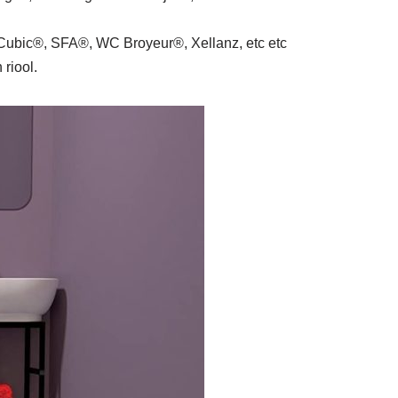
bic®, SFA®, WC Broyeur®, Xellanz, etc etc
riool.