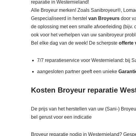
reparatie in Westernieland!
Alle Broyeur merken! Zoals Sanibroyeur®, Lo
Gespecialiseerd in herstel
van Broyeurs
door va
de oplossing met een smalle afvoerleiding (bijv.
ook voor het verhelpen van uw sanibroyeur prob
Bel elke dag van de week! De scherpste
offerte
7/7 reparatieservice voor Westernieland: bij S
aangesloten partner geeft een unieke
Garanti
Kosten Broyeur reparatie West
De prijs van het herstellen van uw (Sani-) Broyeu
bel gerust voor een indicatie
Broyeur reparatie nodig in Westernieland? Gespec