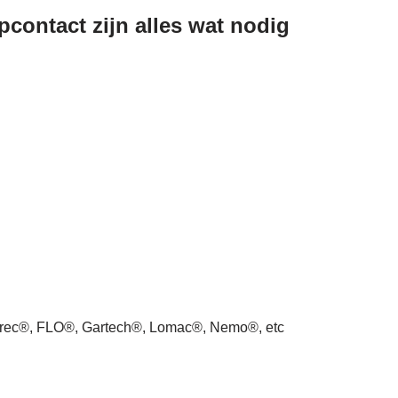
contact zijn alles wat nodig
arec®, FLO®, Gartech®, Lomac®, Nemo®, etc