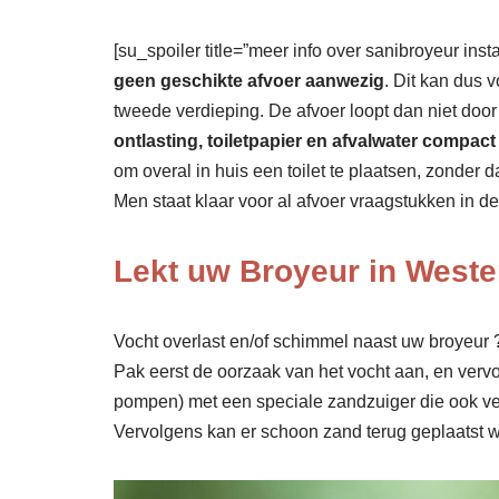
[su_spoiler title=”meer info over sanibroyeur insta
geen geschikte afvoer aanwezig
. Dit kan dus 
tweede verdieping. De afvoer loopt dan niet doo
ontlasting, toiletpapier en afvalwater comp
om overal in huis een toilet te plaatsen, zonder
Men staat klaar voor al afvoer vraagstukken in d
Lekt uw Broyeur in Weste
Vocht overlast en/of schimmel naast uw broyeur ? 
Pak eerst de oorzaak van het vocht aan, en verv
pompen) met een speciale zandzuiger die ook ve
Vervolgens kan er schoon zand terug geplaatst wo