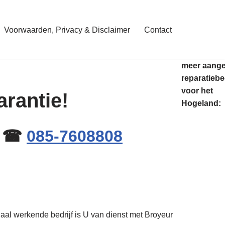
Voorwaarden, Privacy & Disclaimer
Contact
meer aang
reparatiebe
voor het
arantie!
Hogeland:
nd ☎
085-7608808
aal werkende bedrijf is U van dienst met Broyeur