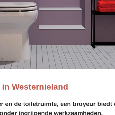
 in Westernieland
 en de toiletruimte, een broyeur bied
 zonder ingrijpende werkzaamheden.