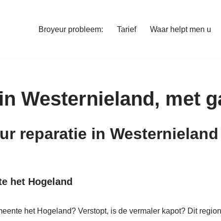
Broyeur probleem:
Tarief
Waar helpt men u
in Westernieland, met g
eur reparatie in Westerniela
te het Hogeland
eente het Hogeland? Verstopt, is de vermaler kapot? Dit region