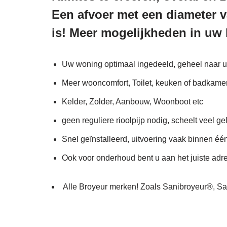
Een afvoer met een diameter v
is! Meer mogelijkheden in uw 
Uw woning optimaal ingedeeld, geheel naar 
Meer wooncomfort, Toilet, keuken of badkamer
Kelder, Zolder, Aanbouw, Woonboot etc
geen reguliere rioolpijp nodig, scheelt veel ge
Snel geïnstalleerd, uitvoering vaak binnen éé
Ook voor onderhoud bent u aan het juiste adr
Alle Broyeur merken! Zoals Sanibroyeur®,