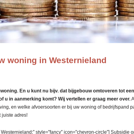
w woning in Westernieland
ing. En u kunt nu bijv. dat bijgebouw omtoveren tot een ext
of u in aanmerking komt? Wij vertellen er graag meer over.
A
ng, en welke afvoersoorten er bij uw woning of bedrijfspand pas
 juiste adres!
n Westernieland:” style=”fancy” icon=”chevron-circle”] Subsidie 