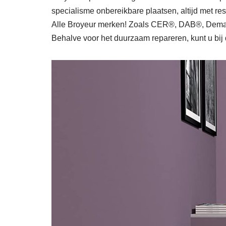
specialisme onbereikbare plaatsen, altijd met r
Alle Broyeur merken! Zoals CER®, DAB®, Dema
Behalve voor het duurzaam repareren, kunt u bij 