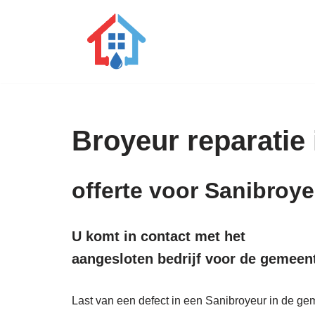
Ga
naar
de
inhoud
Broyeur reparatie 
offerte voor Sanibroy
U komt in contact met het
aangesloten bedrijf voor de gemeen
Last van een defect in een Sanibroyeur in de gem