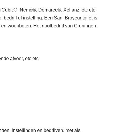
Cubic®, Nemo®, Demarec®, Xellanz, etc etc
drijf of instelling. Een Sani Broyeur toilet is
 en woonboten. Het rioolbedrijf van Groningen,
nde afvoer, etc etc
gen, instellingen en bedrijven, met als