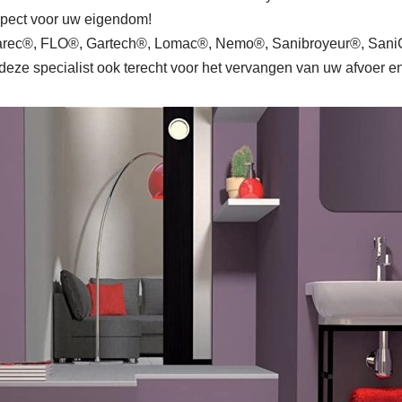
espect voor uw eigendom!
rec®, FLO®, Gartech®, Lomac®, Nemo®, Sanibroyeur®, SaniCu
deze specialist ook terecht voor het vervangen van uw afvoer en 