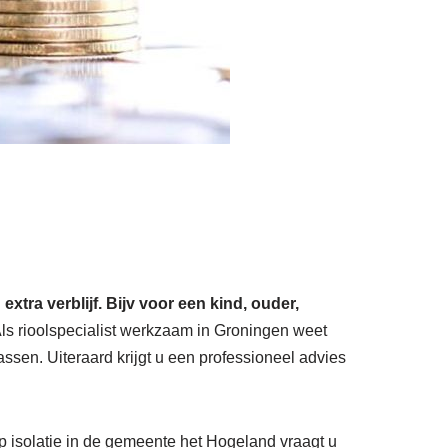
ra verblijf. Bijv voor een kind, ouder,
ls rioolspecialist werkzaam in Groningen weet
sen. Uiteraard krijgt u een professioneel advies
op isolatie in de gemeente het Hogeland vraagt u