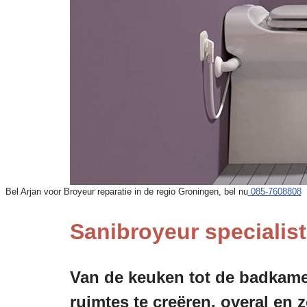
Bel Arjan voor Broyeur reparatie in de regio Groningen, bel nu
085-7608808
Sanibroyeur specialist
Van de keuken tot de badkamer
ruimtes te creëren, overal en