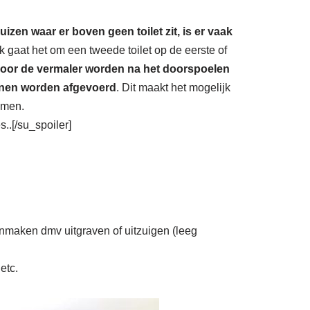
huizen waar er boven geen toilet zit, is er vaak
k gaat het om een tweede toilet op de eerste of
oor de vermaler worden na het doorspoelen
unnen worden afgevoerd
. Dit maakt het mogelijk
omen.
..[/su_spoiler]
onmaken dmv uitgraven of uitzuigen (leeg
etc.