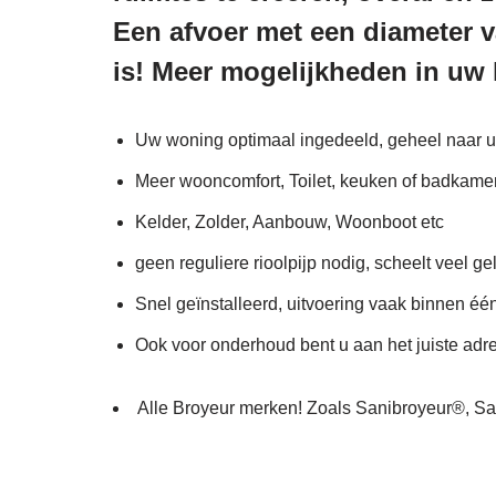
Een afvoer met een diameter v
is! Meer mogelijkheden in uw 
Uw woning optimaal ingedeeld, geheel naar 
Meer wooncomfort, Toilet, keuken of badkamer
Kelder, Zolder, Aanbouw, Woonboot etc
geen reguliere rioolpijp nodig, scheelt veel ge
Snel geïnstalleerd, uitvoering vaak binnen éé
Ook voor onderhoud bent u aan het juiste adr
Alle Broyeur merken! Zoals Sanibroyeur®,