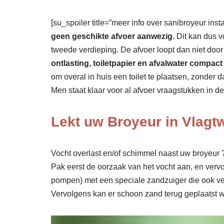
[su_spoiler title=”meer info over sanibroyeur inst
geen geschikte afvoer aanwezig
. Dit kan dus 
tweede verdieping. De afvoer loopt dan niet doo
ontlasting, toiletpapier en afvalwater comp
om overal in huis een toilet te plaatsen, zonder
Men staat klaar voor al afvoer vraagstukken in d
Lekt uw Broyeur in Vlag
Vocht overlast en/of schimmel naast uw broyeur ? 
Pak eerst de oorzaak van het vocht aan, en verv
pompen) met een speciale zandzuiger die ook ve
Vervolgens kan er schoon zand terug geplaatst wo