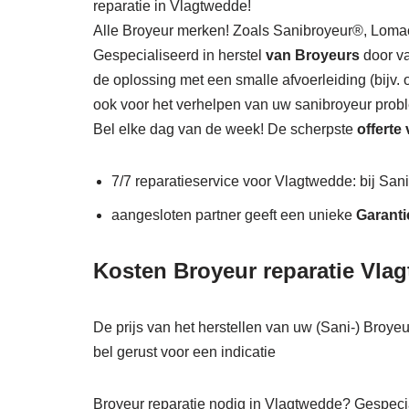
reparatie in Vlagtwedde!
Alle Broyeur merken! Zoals Sanibroyeur®, Lo
Gespecialiseerd in herstel
van Broyeurs
door va
de oplossing met een smalle afvoerleiding (bijv.
ook voor het verhelpen van uw sanibroyeur prob
Bel elke dag van de week! De scherpste
offerte
7/7 reparatieservice voor Vlagtwedde: bij Sani
aangesloten partner geeft een unieke
Garanti
Kosten Broyeur reparatie Vla
De prijs van het herstellen van uw (Sani-) Broye
bel gerust voor een indicatie
Broyeur reparatie nodig in Vlagtwedde? Gespecial