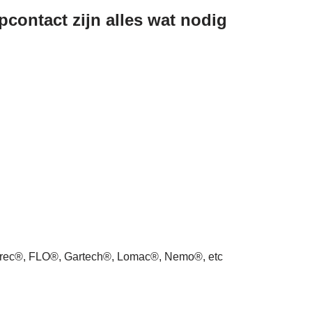
contact zijn alles wat nodig
arec®, FLO®, Gartech®, Lomac®, Nemo®, etc