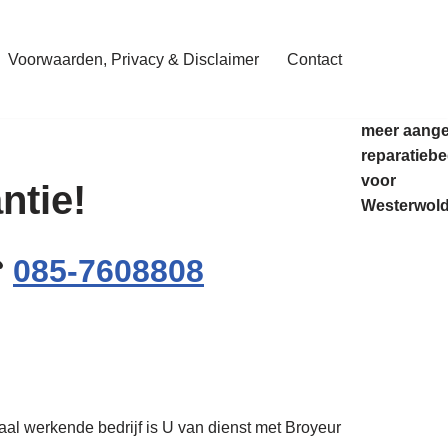
Voorwaarden, Privacy & Disclaimer
Contact
meer aang
reparatiebe
voor
ntie!
Westerwold
☎
085-7608808
aal werkende bedrijf is U van dienst met Broyeur