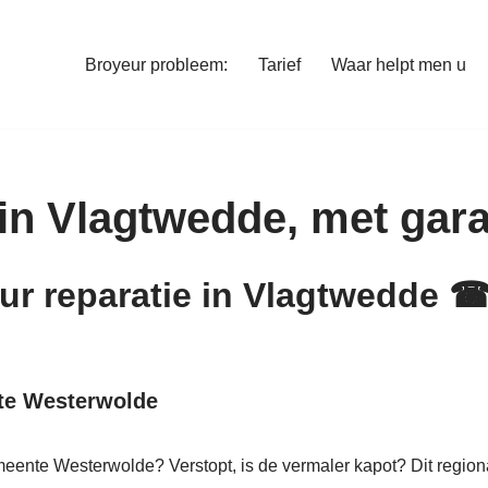
Broyeur probleem:
Tarief
Waar helpt men u
in Vlagtwedde, met gara
eur reparatie in Vlagtwedde 
nte Westerwolde
meente Westerwolde? Verstopt, is de vermaler kapot? Dit region