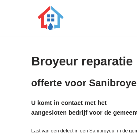
Ga
naar
de
inhoud
Broyeur reparatie 
offerte voor Sanibroy
U komt in contact met het
aangesloten bedrijf voor de gemee
Last van een defect in een Sanibroyeur in de ge