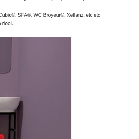
bic®, SFA®, WC Broyeur®, Xellanz, etc etc
riool.