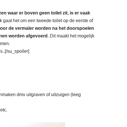
zen waar er boven geen toilet zit, is er vaak
k gaat het om een tweede toilet op de eerste of
oor de vermaler worden na het doorspoelen
unnen worden afgevoerd
. Dit maakt het mogelijk
omen.
..[/su_spoiler]
onmaken dmv uitgraven of uitzuigen (leeg
etc.