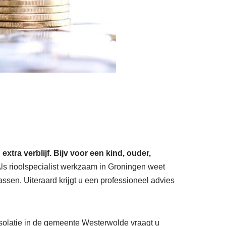
ra verblijf. Bijv voor een kind, ouder,
ls rioolspecialist werkzaam in Groningen weet
sen. Uiteraard krijgt u een professioneel advies
 isolatie in de gemeente Westerwolde vraagt u