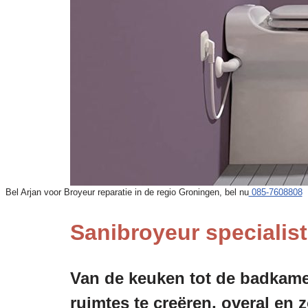
Bel Arjan voor Broyeur reparatie in de regio Groningen, bel nu
085-7608808
Sanibroyeur specialis
Van de keuken tot de badkamer
ruimtes te creëren, overal en