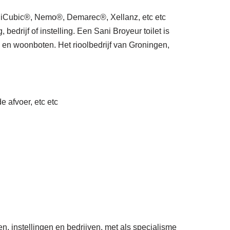
Cubic®, Nemo®, Demarec®, Xellanz, etc etc
drijf of instelling. Een Sani Broyeur toilet is
 en woonboten. Het rioolbedrijf van Groningen,
e afvoer, etc etc
n, instellingen en bedrijven, met als specialisme