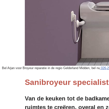
Bel Arjan voor Broyeur reparatie in de regio Gelderland Midden, bel nu
026-2
Sanibroyeur specialist
Van de keuken tot de badkamer
ruimtes te creëren, overal en