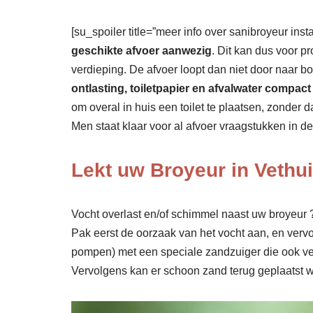
[su_spoiler title=”meer info over sanibroyeur insta
geschikte afvoer aanwezig
. Dit kan dus voor p
verdieping. De afvoer loopt dan niet door naar 
ontlasting, toiletpapier en afvalwater comp
om overal in huis een toilet te plaatsen, zonder
Men staat klaar voor al afvoer vraagstukken in d
Lekt uw Broyeur in Vethu
Vocht overlast en/of schimmel naast uw broyeur ? 
Pak eerst de oorzaak van het vocht aan, en verv
pompen) met een speciale zandzuiger die ook ve
Vervolgens kan er schoon zand terug geplaatst wo