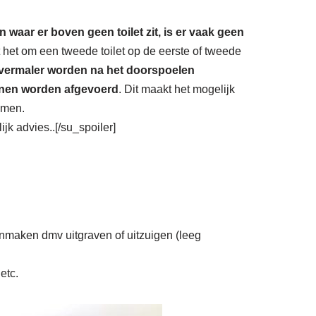
n waar er boven geen toilet zit, is er vaak geen
t het om een tweede toilet op de eerste of tweede
vermaler worden na het doorspoelen
unnen worden afgevoerd
. Dit maakt het mogelijk
omen.
k advies..[/su_spoiler]
onmaken dmv uitgraven of uitzuigen (leeg
etc.