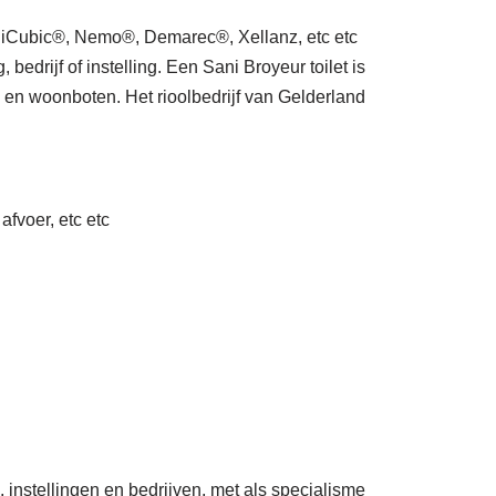
Cubic®, Nemo®, Demarec®, Xellanz, etc etc
drijf of instelling. Een Sani Broyeur toilet is
 en woonboten. Het rioolbedrijf van Gelderland
afvoer, etc etc
 instellingen en bedrijven, met als specialisme