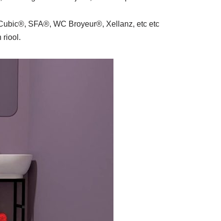
bic®, SFA®, WC Broyeur®, Xellanz, etc etc
riool.