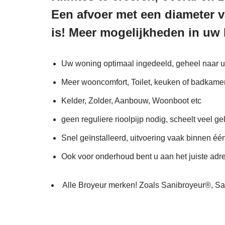
Een afvoer met een diameter v
is! Meer mogelijkheden in uw 
Uw woning optimaal ingedeeld, geheel naar 
Meer wooncomfort, Toilet, keuken of badkamer
Kelder, Zolder, Aanbouw, Woonboot etc
geen reguliere rioolpijp nodig, scheelt veel ge
Snel geïnstalleerd, uitvoering vaak binnen éé
Ook voor onderhoud bent u aan het juiste adr
Alle Broyeur merken! Zoals Sanibroyeur®,