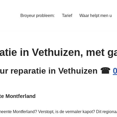
Broyeur probleem:
Tarief
Waar helpt men u
tie in Vethuizen, met ga
eur reparatie in Vethuizen ☎
te Montferland
eente Montferland? Verstopt, is de vermaler kapot? Dit regiona