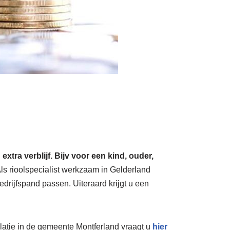
ra verblijf. Bijv voor een kind, ouder,
ls rioolspecialist werkzaam in Gelderland
rijfspand passen. Uiteraard krijgt u een
solatie in de gemeente Montferland vraagt u
hier