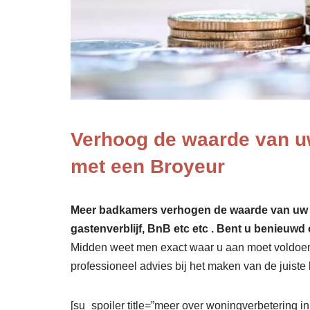
Verhoog de waarde van u
met een Broyeur
Meer badkamers verhogen de waarde van uw won
gastenverblijf, BnB etc etc . Bent u benieuwd 
Midden weet men exact waar u aan moet voldoen q
professioneel advies bij het maken van de juiste 
[su_spoiler title=”meer over woningverbetering in