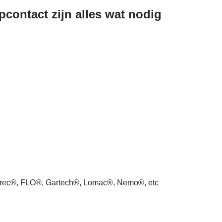
contact zijn alles wat nodig
arec®, FLO®, Gartech®, Lomac®, Nemo®, etc