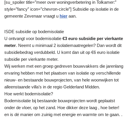
[su_spoiler title=”meer over woningverbetering in Tolkamer:”
style=”fancy” icon=”chevron-circle”] Subsidie op isolatie in de
gemeente Zevenaar vraagt u
hier
aan.
ISDE subsidie op bodemisolatie
U ontvangt voor bodemisolatie
€3 euro subsidie per vierkante
meter
. Neemt u minimaal 2 isolatiemaatregelen? Dan wordt dit
subsidiebedrag verdubbeld. U komt dan uit op €6 euro isolatie
subsidie per vierkante meter.
Wij werken met een groep gedreven bouwvakkers die jarenlang
ervaring hebben met het plaatsen van isolatie op verschillende
nieuw- en bestaande bouwprojecten, van hele woonwijken tot
alleenstaande villa’s in de regio Gelderland Midden.
Hoe werkt bodemisolatie?
Bodemisolatie bij bestaande bouwprojecten wordt geplaatst
onder de vloer, op het zand. Hoe dikker deze laag , hoe beter!
en is dé manier om zuinig met energie en warmte om te gaan. .