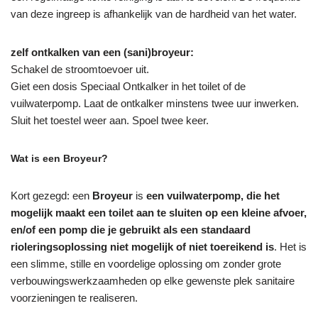
van deze ingreep is afhankelijk van de hardheid van het water.
zelf ontkalken van een (sani)broyeur:
Schakel de stroomtoevoer uit.
Giet een dosis Speciaal Ontkalker in het toilet of de
vuilwaterpomp. Laat de ontkalker minstens twee uur inwerken.
Sluit het toestel weer aan. Spoel twee keer.
Wat is een Broyeur?
Kort gezegd: een
Broyeur
is
een vuilwaterpomp, die het
mogelijk maakt een toilet aan te sluiten op een kleine afvoer,
en/of een pomp die je gebruikt als een standaard
rioleringsoplossing niet mogelijk of niet toereikend is
. Het is
een slimme, stille en voordelige oplossing om zonder grote
verbouwingswerkzaamheden op elke gewenste plek sanitaire
voorzieningen te realiseren.