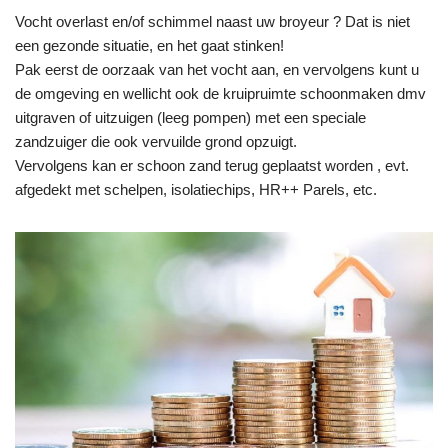
Vocht overlast en/of schimmel naast uw broyeur ? Dat is niet
een gezonde situatie, en het gaat stinken!
Pak eerst de oorzaak van het vocht aan, en vervolgens kunt u
de omgeving en wellicht ook de kruipruimte schoonmaken dmv
uitgraven of uitzuigen (leeg pompen) met een speciale
zandzuiger die ook vervuilde grond opzuigt.
Vervolgens kan er schoon zand terug geplaatst worden , evt.
afgedekt met schelpen, isolatiechips, HR++ Parels, etc.