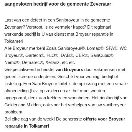
aangesloten bedrijf voor de gemeente Zevenaar
Last van een defect in een Sanibroyeur in de gemeente
Zevenaar? Verstopt, is de vermaler kapot? Dit regionaal
werkende bedrijf is U van dienst met Broyeur reparatie in
Tolkamer!
Alle Broyeur merken! Zoals Sanibroyeur®, Lomac®, SFA®, WC
Broyeur®, Gartech®, FLO®, DAB®, CER®, SaniCubic®,
Nemo®, Demarec®, Xellanz, etc etc
Gespecialiseerd in herstel
van Broyeurs
door vakmensen met
gecertificeerde onderdelen. Geschikt voor woning, bedrijf of
instelling. Een Sani Broyeur toilet is de oplossing met een smalle
afvoerleiding (bijv. op zolder) en als het moet worden
opgepompt, denk aan kelders en woonboten. Het rioolbedrijf van
Gelderland Midden, ook voor het verhelpen van uw sanibroyeur
probleem.
Bel elke dag van de week! De scherpste
offerte voor Broyeur
reparatie in Tolkamer!