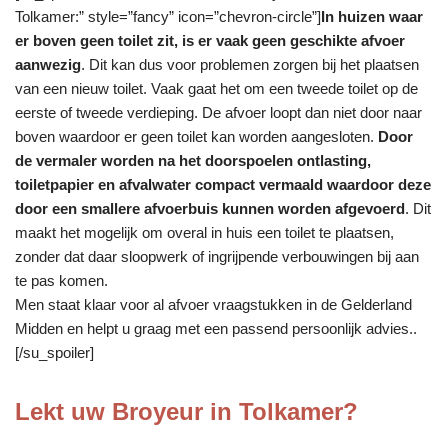
Tolkamer:” style=”fancy” icon=”chevron-circle”]
In huizen waar
er boven geen toilet zit, is er vaak geen geschikte afvoer
aanwezig
. Dit kan dus voor problemen zorgen bij het plaatsen
van een nieuw toilet. Vaak gaat het om een tweede toilet op de
eerste of tweede verdieping. De afvoer loopt dan niet door naar
boven waardoor er geen toilet kan worden aangesloten.
Door
de vermaler worden na het doorspoelen ontlasting,
toiletpapier en afvalwater compact vermaald waardoor deze
door een smallere afvoerbuis kunnen worden afgevoerd
. Dit
maakt het mogelijk om overal in huis een toilet te plaatsen,
zonder dat daar sloopwerk of ingrijpende verbouwingen bij aan
te pas komen.
Men staat klaar voor al afvoer vraagstukken in de Gelderland
Midden en helpt u graag met een passend persoonlijk advies..
[/su_spoiler]
Lekt uw Broyeur in Tolkamer?