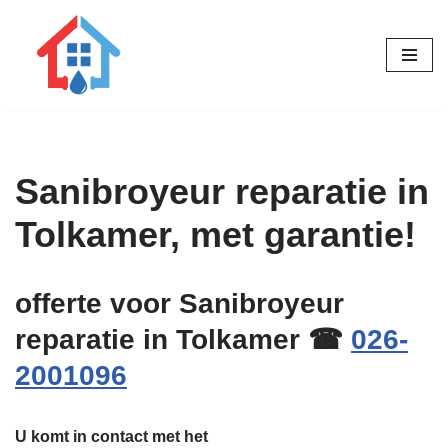
Ga
naar
de
inhoud
Sanibroyeur reparatie in
Tolkamer, met garantie!
offerte voor Sanibroyeur
reparatie in Tolkamer ☎
026-
2001096
U komt in contact met het