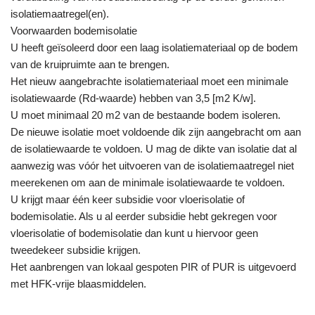
isolatiemaatregel(en).
Voorwaarden bodemisolatie
U heeft geïsoleerd door een laag isolatiemateriaal op de bodem
van de kruipruimte aan te brengen.
Het nieuw aangebrachte isolatiemateriaal moet een minimale
isolatiewaarde (Rd-waarde) hebben van 3,5 [m2 K/w].
U moet minimaal 20 m2 van de bestaande bodem isoleren.
De nieuwe isolatie moet voldoende dik zijn aangebracht om aan
de isolatiewaarde te voldoen. U mag de dikte van isolatie dat al
aanwezig was vóór het uitvoeren van de isolatiemaatregel niet
meerekenen om aan de minimale isolatiewaarde te voldoen.
U krijgt maar één keer subsidie voor vloerisolatie of
bodemisolatie. Als u al eerder subsidie hebt gekregen voor
vloerisolatie of bodemisolatie dan kunt u hiervoor geen
tweedekeer subsidie krijgen.
Het aanbrengen van lokaal gespoten PIR of PUR is uitgevoerd
met HFK-vrije blaasmiddelen.