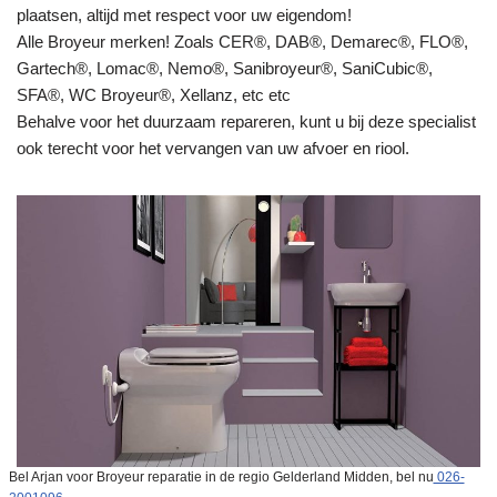
plaatsen, altijd met respect voor uw eigendom!
Alle Broyeur merken! Zoals CER®, DAB®, Demarec®, FLO®,
Gartech®, Lomac®, Nemo®, Sanibroyeur®, SaniCubic®,
SFA®, WC Broyeur®, Xellanz, etc etc
Behalve voor het duurzaam repareren, kunt u bij deze specialist
ook terecht voor het vervangen van uw afvoer en riool.
Bel Arjan voor Broyeur reparatie in de regio Gelderland Midden, bel nu
026-