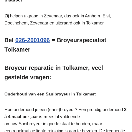
Zij helpen u graag in Zevenaar, dus ook in Arnhem, Elst,
Doetinchem, Zevenaar en uiteraard ook in Tolkamer.
Bel
026-2001096
= Broyeurspecialist
Tolkamer
Broyeur reparatie in Tolkamer, veel
gestelde vragen:
Onderhoud van een Sanibroyeur in Tolkamer:
Hoe onderhoud je een (sani-)broyeur? Een grondig onderhoud
2
à 4 maal per jaar
is meestal voldoende
om uw Sanibroyeur in goede staat te houden, maar
een regelmatige lichte reiniging is aan te bevelen. De frequentie