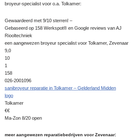
broyeur-specialist voor o.a. Tolkamer:
Gewaardeerd met 9/10 sterren! –
Gebaseerd op 158 Werkspot® en Google reviews van AJ
Riooltechniek
een aangewezen broyeur specialist voor Tolkamer, Zevenaar
9,0
10
1
158
026-2001096
sanibroyeur reparatie in Tolkamer – Gelderland Midden
logo
Tolkamer
€€
Ma-Zon 8/20 open
meer aangewezen reparatiebedrijven voor Zevenaar: