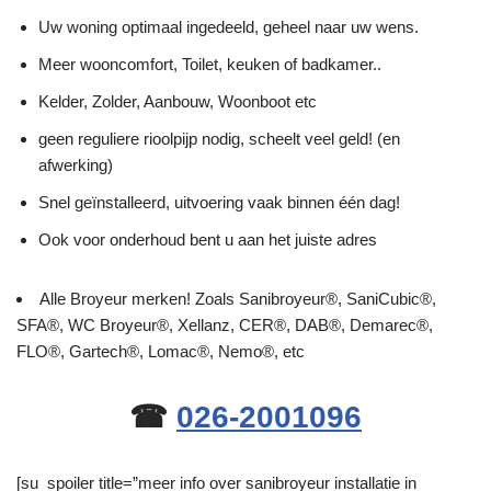
Uw woning optimaal ingedeeld, geheel naar uw wens.
Meer wooncomfort, Toilet, keuken of badkamer..
Kelder, Zolder, Aanbouw, Woonboot etc
geen reguliere rioolpijp nodig, scheelt veel geld! (en
afwerking)
Snel geïnstalleerd, uitvoering vaak binnen één dag!
Ook voor onderhoud bent u aan het juiste adres
Alle Broyeur merken! Zoals Sanibroyeur®, SaniCubic®,
SFA®, WC Broyeur®, Xellanz, CER®, DAB®, Demarec®,
FLO®, Gartech®, Lomac®, Nemo®, etc
☎
026-2001096
[su_spoiler title=”meer info over sanibroyeur installatie in