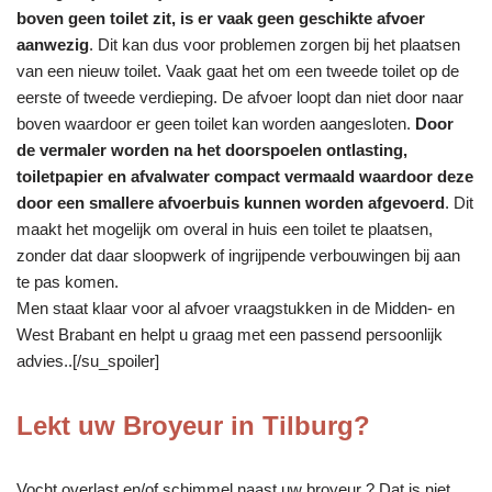
boven geen toilet zit, is er vaak geen geschikte afvoer
aanwezig
. Dit kan dus voor problemen zorgen bij het plaatsen
van een nieuw toilet. Vaak gaat het om een tweede toilet op de
eerste of tweede verdieping. De afvoer loopt dan niet door naar
boven waardoor er geen toilet kan worden aangesloten.
Door
de vermaler worden na het doorspoelen ontlasting,
toiletpapier en afvalwater compact vermaald waardoor deze
door een smallere afvoerbuis kunnen worden afgevoerd
. Dit
maakt het mogelijk om overal in huis een toilet te plaatsen,
zonder dat daar sloopwerk of ingrijpende verbouwingen bij aan
te pas komen.
Men staat klaar voor al afvoer vraagstukken in de Midden- en
West Brabant en helpt u graag met een passend persoonlijk
advies..[/su_spoiler]
Lekt uw Broyeur in Tilburg?
Vocht overlast en/of schimmel naast uw broyeur ? Dat is niet