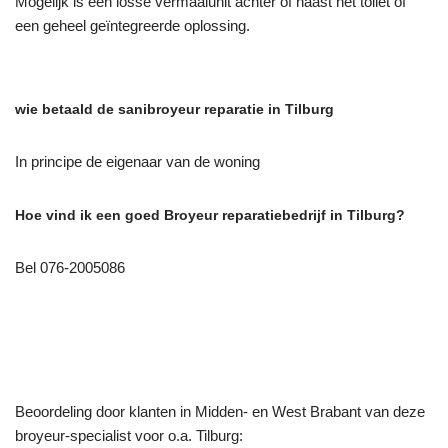
Mogelijk is een losse vermaalunit achter of naast het toilet of
een geheel geïntegreerde oplossing.
wie betaald de sanibroyeur reparatie in Tilburg
In principe de eigenaar van de woning
Hoe vind ik een goed Broyeur reparatiebedrijf in Tilburg?
Bel 076-2005086
Beoordeling door klanten in Midden- en West Brabant van deze
broyeur-specialist voor o.a. Tilburg: