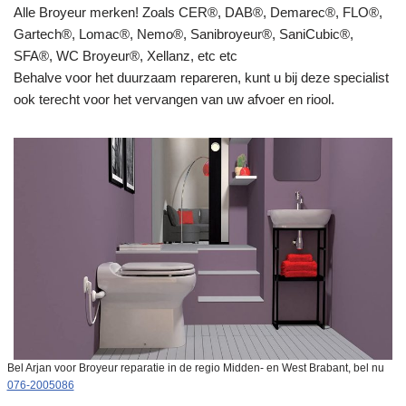
Alle Broyeur merken! Zoals CER®, DAB®, Demarec®, FLO®,
Gartech®, Lomac®, Nemo®, Sanibroyeur®, SaniCubic®,
SFA®, WC Broyeur®, Xellanz, etc etc
Behalve voor het duurzaam repareren, kunt u bij deze specialist
ook terecht voor het vervangen van uw afvoer en riool.
Bel Arjan voor Broyeur reparatie in de regio Midden- en West Brabant, bel nu
076-2005086