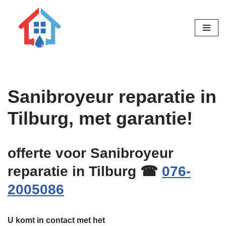
Ga
naar
de
inhoud
Sanibroyeur reparatie in
Tilburg, met garantie!
offerte voor Sanibroyeur
reparatie in Tilburg ☎
076-
2005086
U komt in contact met het