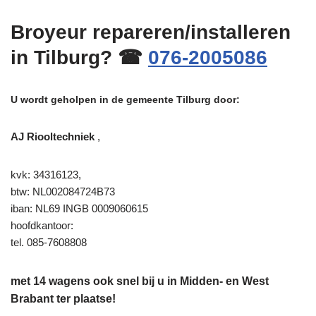
Broyeur repareren/installeren
in Tilburg? ☎
076-2005086
U wordt geholpen in de gemeente Tilburg door:
AJ Riooltechniek
,
kvk: 34316123,
btw: NL002084724B73
iban: NL69 INGB 0009060615
hoofdkantoor:
tel. 085-7608808
met 14 wagens ook snel bij u in Midden- en West
Brabant ter plaatse!