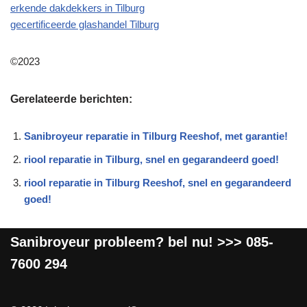
erkende dakdekkers in Tilburg
gecertificeerde glashandel Tilburg
©2023
Gerelateerde berichten:
Sanibroyeur reparatie in Tilburg Reeshof, met garantie!
riool reparatie in Tilburg, snel en gegarandeerd goed!
riool reparatie in Tilburg Reeshof, snel en gegarandeerd
goed!
Sanibroyeur
probleem? bel nu! >>>
085-
7600 294