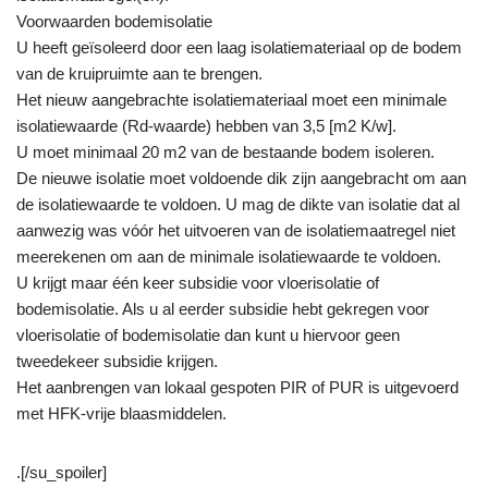
Voorwaarden bodemisolatie
U heeft geïsoleerd door een laag isolatiemateriaal op de bodem
van de kruipruimte aan te brengen.
Het nieuw aangebrachte isolatiemateriaal moet een minimale
isolatiewaarde (Rd-waarde) hebben van 3,5 [m2 K/w].
U moet minimaal 20 m2 van de bestaande bodem isoleren.
De nieuwe isolatie moet voldoende dik zijn aangebracht om aan
de isolatiewaarde te voldoen. U mag de dikte van isolatie dat al
aanwezig was vóór het uitvoeren van de isolatiemaatregel niet
meerekenen om aan de minimale isolatiewaarde te voldoen.
U krijgt maar één keer subsidie voor vloerisolatie of
bodemisolatie. Als u al eerder subsidie hebt gekregen voor
vloerisolatie of bodemisolatie dan kunt u hiervoor geen
tweedekeer subsidie krijgen.
Het aanbrengen van lokaal gespoten PIR of PUR is uitgevoerd
met HFK-vrije blaasmiddelen.
.[/su_spoiler]