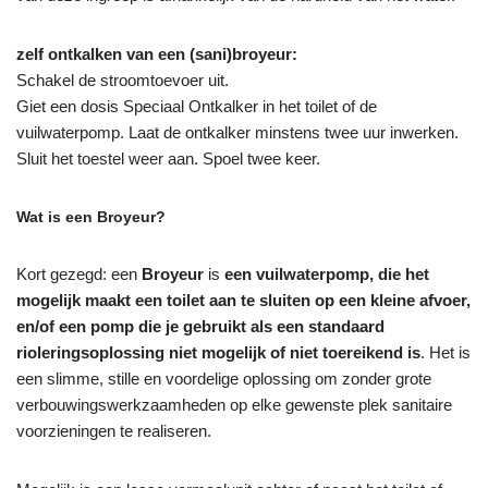
zelf ontkalken van een (sani)broyeur:
Schakel de stroomtoevoer uit.
Giet een dosis Speciaal Ontkalker in het toilet of de
vuilwaterpomp. Laat de ontkalker minstens twee uur inwerken.
Sluit het toestel weer aan. Spoel twee keer.
Wat is een Broyeur?
Kort gezegd: een
Broyeur
is
een vuilwaterpomp, die het
mogelijk maakt een toilet aan te sluiten op een kleine afvoer,
en/of een pomp die je gebruikt als een standaard
rioleringsoplossing niet mogelijk of niet toereikend is
. Het is
een slimme, stille en voordelige oplossing om zonder grote
verbouwingswerkzaamheden op elke gewenste plek sanitaire
voorzieningen te realiseren.