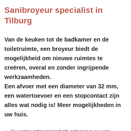
Sanibroyeur specialist in
Tilburg
Van de keuken tot de badkamer en de
toiletruimte, een broyeur biedt de
mogelijkheid om nieuwe ruimtes te
creëren, overal en zonder ingrijpende
werkzaamheden.
Een afvoer met een diameter van 32 mm,
een watertoevoer en een stopcontact zijn
alles wat nodig is! Meer mogelijkheden in
uw huis.