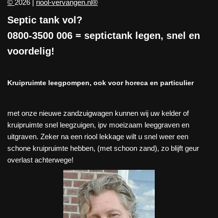
©
2026 |
riool-vervangen.nl®
Septic tank vol?
0800-3500 006
= septictank legen, snel en
voordelig!
Kruipruimte leegpompen, ook voor horeca en particulier
met onze nieuwe zandzuigwagen kunnen wij uw kelder of
kruipruimte snel leegzuigen, ipv moeizaam leeggraven en
uitgraven. Zeker na een riool lekkage wilt u snel weer een
schone kruipruimte hebben, (met schoon zand), zo blijft geur
overlast achterwege!