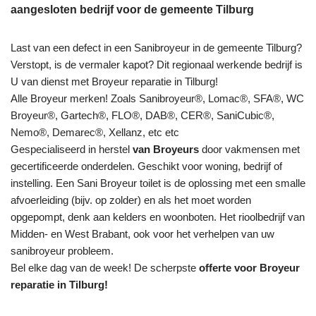
aangesloten bedrijf voor de gemeente Tilburg
Last van een defect in een Sanibroyeur in de gemeente Tilburg?
Verstopt, is de vermaler kapot? Dit regionaal werkende bedrijf is
U van dienst met Broyeur reparatie in Tilburg!
Alle Broyeur merken! Zoals Sanibroyeur®, Lomac®, SFA®, WC
Broyeur®, Gartech®, FLO®, DAB®, CER®, SaniCubic®,
Nemo®, Demarec®, Xellanz, etc etc
Gespecialiseerd in herstel
van Broyeurs
door vakmensen met
gecertificeerde onderdelen. Geschikt voor woning, bedrijf of
instelling. Een Sani Broyeur toilet is de oplossing met een smalle
afvoerleiding (bijv. op zolder) en als het moet worden
opgepompt, denk aan kelders en woonboten. Het rioolbedrijf van
Midden- en West Brabant, ook voor het verhelpen van uw
sanibroyeur probleem.
Bel elke dag van de week! De scherpste
offerte voor Broyeur
reparatie in Tilburg!