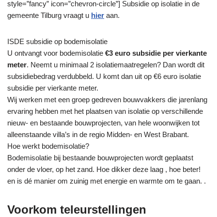
style=”fancy” icon=”chevron-circle”] Subsidie op isolatie in de
gemeente Tilburg vraagt u
hier
aan.
ISDE subsidie op bodemisolatie
U ontvangt voor bodemisolatie
€3 euro subsidie per vierkante
meter
. Neemt u minimaal 2 isolatiemaatregelen? Dan wordt dit
subsidiebedrag verdubbeld. U komt dan uit op €6 euro isolatie
subsidie per vierkante meter.
Wij werken met een groep gedreven bouwvakkers die jarenlang
ervaring hebben met het plaatsen van isolatie op verschillende
nieuw- en bestaande bouwprojecten, van hele woonwijken tot
alleenstaande villa’s in de regio Midden- en West Brabant.
Hoe werkt bodemisolatie?
Bodemisolatie bij bestaande bouwprojecten wordt geplaatst
onder de vloer, op het zand. Hoe dikker deze laag , hoe beter!
en is dé manier om zuinig met energie en warmte om te gaan. .
Voorkom teleurstellingen