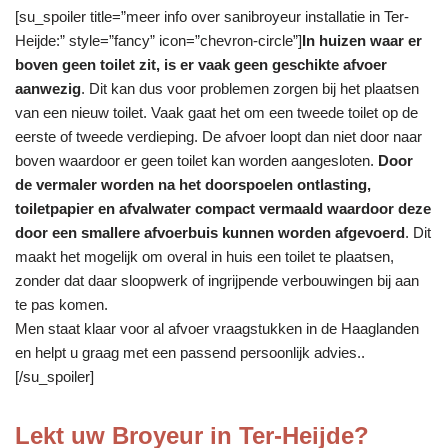
[su_spoiler title=”meer info over sanibroyeur installatie in Ter-
Heijde:” style=”fancy” icon=”chevron-circle”]
In huizen waar er
boven geen toilet zit, is er vaak geen geschikte afvoer
aanwezig
. Dit kan dus voor problemen zorgen bij het plaatsen
van een nieuw toilet. Vaak gaat het om een tweede toilet op de
eerste of tweede verdieping. De afvoer loopt dan niet door naar
boven waardoor er geen toilet kan worden aangesloten.
Door
de vermaler worden na het doorspoelen ontlasting,
toiletpapier en afvalwater compact vermaald waardoor deze
door een smallere afvoerbuis kunnen worden afgevoerd
. Dit
maakt het mogelijk om overal in huis een toilet te plaatsen,
zonder dat daar sloopwerk of ingrijpende verbouwingen bij aan
te pas komen.
Men staat klaar voor al afvoer vraagstukken in de Haaglanden
en helpt u graag met een passend persoonlijk advies..
[/su_spoiler]
Lekt uw Broyeur in Ter-Heijde?