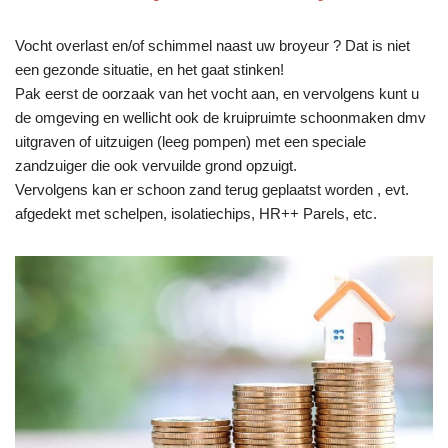
Vocht overlast en/of schimmel naast uw broyeur ? Dat is niet
een gezonde situatie, en het gaat stinken!
Pak eerst de oorzaak van het vocht aan, en vervolgens kunt u
de omgeving en wellicht ook de kruipruimte schoonmaken dmv
uitgraven of uitzuigen (leeg pompen) met een speciale
zandzuiger die ook vervuilde grond opzuigt.
Vervolgens kan er schoon zand terug geplaatst worden , evt.
afgedekt met schelpen, isolatiechips, HR++ Parels, etc.