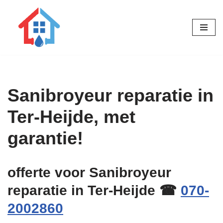
Ga
naar
de
inhoud
Sanibroyeur reparatie in
Ter-Heijde, met
garantie!
offerte voor Sanibroyeur
reparatie in Ter-Heijde ☎
070-
2002860