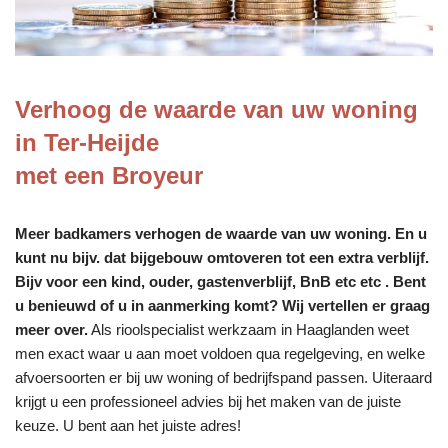
Verhoog de waarde van uw woning
in Ter-Heijde
met een Broyeur
Meer badkamers verhogen de waarde van uw woning. En u
kunt nu bijv. dat bijgebouw omtoveren tot een extra verblijf.
Bijv voor een kind, ouder, gastenverblijf, BnB etc etc . Bent
u benieuwd of u in aanmerking komt? Wij vertellen er graag
meer over.
Als rioolspecialist werkzaam in Haaglanden weet
men exact waar u aan moet voldoen qua regelgeving, en welke
afvoersoorten er bij uw woning of bedrijfspand passen. Uiteraard
krijgt u een professioneel advies bij het maken van de juiste
keuze. U bent aan het juiste adres!