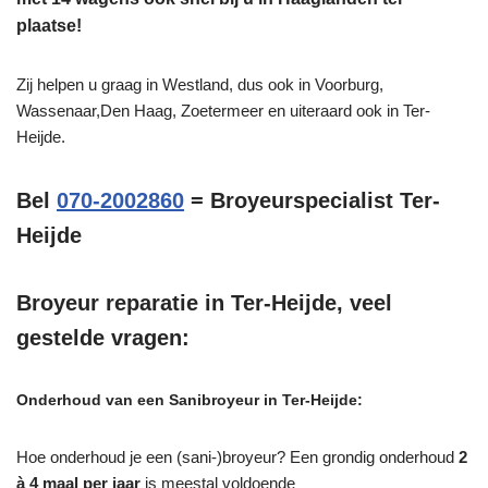
plaatse!
Zij helpen u graag in Westland, dus ook in Voorburg,
Wassenaar,Den Haag, Zoetermeer en uiteraard ook in Ter-
Heijde.
Bel
070-2002860
= Broyeurspecialist Ter-
Heijde
Broyeur reparatie in Ter-Heijde, veel
gestelde vragen:
Onderhoud van een Sanibroyeur in Ter-Heijde:
Hoe onderhoud je een (sani-)broyeur? Een grondig onderhoud
2
à 4 maal per jaar
is meestal voldoende