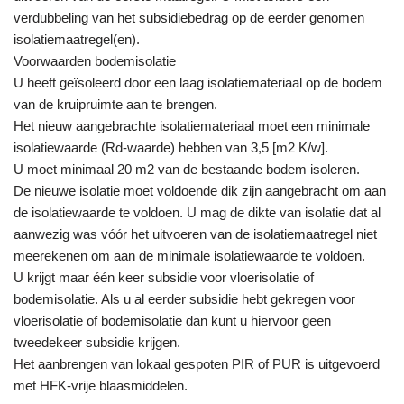
verdubbeling van het subsidiebedrag op de eerder genomen
isolatiemaatregel(en).
Voorwaarden bodemisolatie
U heeft geïsoleerd door een laag isolatiemateriaal op de bodem
van de kruipruimte aan te brengen.
Het nieuw aangebrachte isolatiemateriaal moet een minimale
isolatiewaarde (Rd-waarde) hebben van 3,5 [m2 K/w].
U moet minimaal 20 m2 van de bestaande bodem isoleren.
De nieuwe isolatie moet voldoende dik zijn aangebracht om aan
de isolatiewaarde te voldoen. U mag de dikte van isolatie dat al
aanwezig was vóór het uitvoeren van de isolatiemaatregel niet
meerekenen om aan de minimale isolatiewaarde te voldoen.
U krijgt maar één keer subsidie voor vloerisolatie of
bodemisolatie. Als u al eerder subsidie hebt gekregen voor
vloerisolatie of bodemisolatie dan kunt u hiervoor geen
tweedekeer subsidie krijgen.
Het aanbrengen van lokaal gespoten PIR of PUR is uitgevoerd
met HFK-vrije blaasmiddelen.