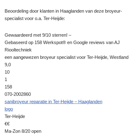
Beoordeling door klanten in Haaglanden van deze broyeur-
specialist voor o.a. Ter-Heijde:
Gewaardeerd met 9/10 sterren! –
Gebaseerd op 158 Werkspot® en Google reviews van AJ
Riooltechniek
een aangewezen broyeur specialist voor Ter-Heijde, Westland
9,0
10
1
158
070-2002860
sanibroyeur reparatie in Ter-Heijde – Haaglanden
logo
Ter-Heijde
€€
Ma-Zon 8/20 open