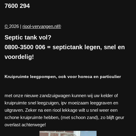
7600 294
©
2026 |
riool-vervangen.nl®
Septic tank vol?
0800-3500 006
= septictank legen, snel en
voordelig!
Kruipruimte leegpompen, ook voor horeca en particulier
met onze nieuwe zandzuigwagen kunnen wij uw kelder of
kruipruimte snel leegzuigen, ipv moeizaam leeggraven en
uitgraven. Zeker na een riool lekkage wilt u snel weer een
schone kruipruimte hebben, (met schoon zand), zo blijft geur
overlast achterwege!