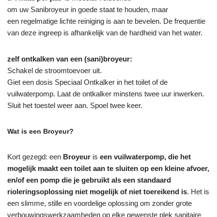
om uw Sanibroyeur in goede staat te houden, maar
een regelmatige lichte reiniging is aan te bevelen. De frequentie
van deze ingreep is afhankelijk van de hardheid van het water.
zelf ontkalken van een (sani)broyeur:
Schakel de stroomtoevoer uit.
Giet een dosis Speciaal Ontkalker in het toilet of de
vuilwaterpomp. Laat de ontkalker minstens twee uur inwerken.
Sluit het toestel weer aan. Spoel twee keer.
Wat is een Broyeur?
Kort gezegd: een
Broyeur
is
een vuilwaterpomp, die het
mogelijk maakt een toilet aan te sluiten op een kleine afvoer,
en/of een pomp die je gebruikt als een standaard
rioleringsoplossing niet mogelijk of niet toereikend is
. Het is
een slimme, stille en voordelige oplossing om zonder grote
verbouwingswerkzaamheden op elke gewenste plek sanitaire