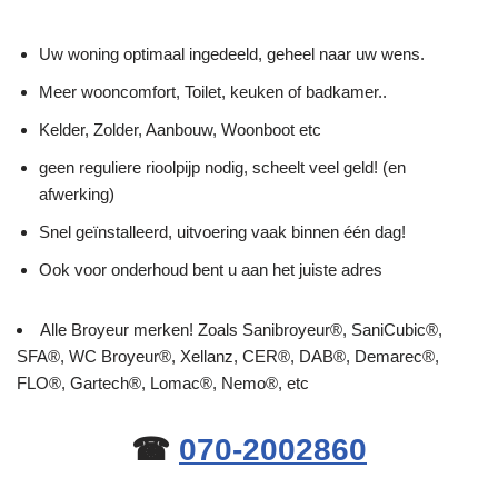
Uw woning optimaal ingedeeld, geheel naar uw wens.
Meer wooncomfort, Toilet, keuken of badkamer..
Kelder, Zolder, Aanbouw, Woonboot etc
geen reguliere rioolpijp nodig, scheelt veel geld! (en
afwerking)
Snel geïnstalleerd, uitvoering vaak binnen één dag!
Ook voor onderhoud bent u aan het juiste adres
Alle Broyeur merken! Zoals Sanibroyeur®, SaniCubic®,
SFA®, WC Broyeur®, Xellanz, CER®, DAB®, Demarec®,
FLO®, Gartech®, Lomac®, Nemo®, etc
☎
070-2002860