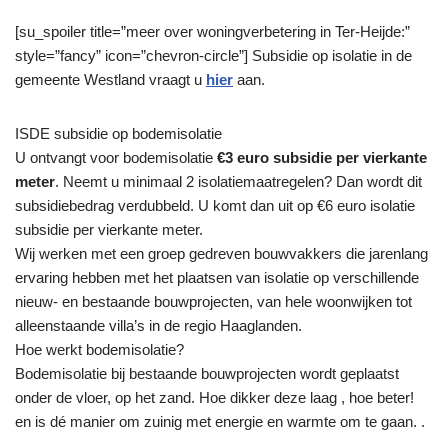
[su_spoiler title=”meer over woningverbetering in Ter-Heijde:”
style=”fancy” icon=”chevron-circle”] Subsidie op isolatie in de
gemeente Westland vraagt u
hier
aan.
ISDE subsidie op bodemisolatie
U ontvangt voor bodemisolatie
€3 euro subsidie per vierkante
meter
. Neemt u minimaal 2 isolatiemaatregelen? Dan wordt dit
subsidiebedrag verdubbeld. U komt dan uit op €6 euro isolatie
subsidie per vierkante meter.
Wij werken met een groep gedreven bouwvakkers die jarenlang
ervaring hebben met het plaatsen van isolatie op verschillende
nieuw- en bestaande bouwprojecten, van hele woonwijken tot
alleenstaande villa’s in de regio Haaglanden.
Hoe werkt bodemisolatie?
Bodemisolatie bij bestaande bouwprojecten wordt geplaatst
onder de vloer, op het zand. Hoe dikker deze laag , hoe beter!
en is dé manier om zuinig met energie en warmte om te gaan. .