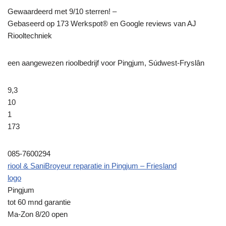
Gewaardeerd met 9/10 sterren! –
Gebaseerd op
173
Werkspot® en Google reviews van AJ
Riooltechniek
een aangewezen rioolbedrijf voor Pingjum, Súdwest-Fryslân
9,3
10
1
173
085-7600294
riool & SaniBroyeur reparatie in Pingjum – Friesland
logo
Pingjum
tot 60 mnd garantie
Ma-Zon 8/20 open