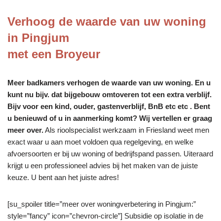
Verhoog de waarde van uw woning
in Pingjum
met een Broyeur
Meer badkamers verhogen de waarde van uw woning. En u
kunt nu bijv. dat bijgebouw omtoveren tot een extra verblijf.
Bijv voor een kind, ouder, gastenverblijf, BnB etc etc . Bent
u benieuwd of u in aanmerking komt? Wij vertellen er graag
meer over.
Als rioolspecialist werkzaam in Friesland weet men
exact waar u aan moet voldoen qua regelgeving, en welke
afvoersoorten er bij uw woning of bedrijfspand passen. Uiteraard
krijgt u een professioneel advies bij het maken van de juiste
keuze. U bent aan het juiste adres!
[su_spoiler title=”meer over woningverbetering in Pingjum:”
style=”fancy” icon=”chevron-circle”] Subsidie op isolatie in de