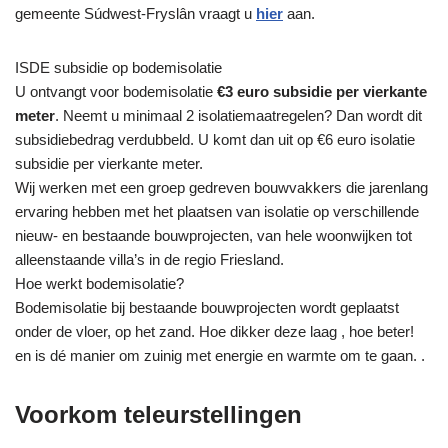
gemeente Súdwest-Fryslân vraagt u
hier
aan.
ISDE subsidie op bodemisolatie
U ontvangt voor bodemisolatie
€3 euro subsidie per vierkante
meter
. Neemt u minimaal 2 isolatiemaatregelen? Dan wordt dit
subsidiebedrag verdubbeld. U komt dan uit op €6 euro isolatie
subsidie per vierkante meter.
Wij werken met een groep gedreven bouwvakkers die jarenlang
ervaring hebben met het plaatsen van isolatie op verschillende
nieuw- en bestaande bouwprojecten, van hele woonwijken tot
alleenstaande villa’s in de regio Friesland.
Hoe werkt bodemisolatie?
Bodemisolatie bij bestaande bouwprojecten wordt geplaatst
onder de vloer, op het zand. Hoe dikker deze laag , hoe beter!
en is dé manier om zuinig met energie en warmte om te gaan. .
Voorkom teleurstellingen