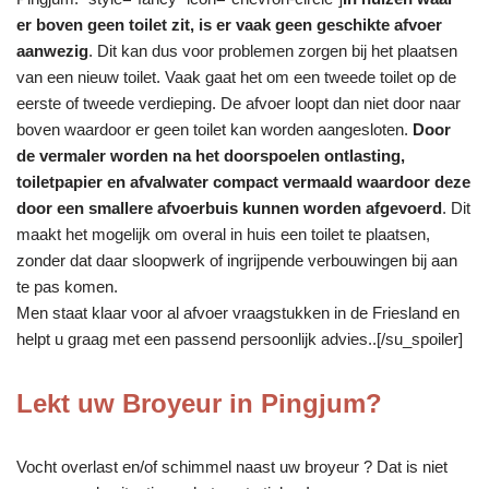
er boven geen toilet zit, is er vaak geen geschikte afvoer
aanwezig
. Dit kan dus voor problemen zorgen bij het plaatsen
van een nieuw toilet. Vaak gaat het om een tweede toilet op de
eerste of tweede verdieping. De afvoer loopt dan niet door naar
boven waardoor er geen toilet kan worden aangesloten.
Door
de vermaler worden na het doorspoelen ontlasting,
toiletpapier en afvalwater compact vermaald waardoor deze
door een smallere afvoerbuis kunnen worden afgevoerd
. Dit
maakt het mogelijk om overal in huis een toilet te plaatsen,
zonder dat daar sloopwerk of ingrijpende verbouwingen bij aan
te pas komen.
Men staat klaar voor al afvoer vraagstukken in de Friesland en
helpt u graag met een passend persoonlijk advies..[/su_spoiler]
Lekt uw Broyeur in Pingjum?
Vocht overlast en/of schimmel naast uw broyeur ? Dat is niet