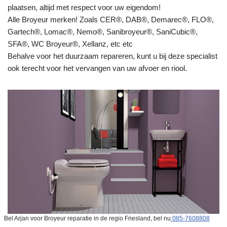
plaatsen, altijd met respect voor uw eigendom!
Alle Broyeur merken! Zoals CER®, DAB®, Demarec®, FLO®,
Gartech®, Lomac®, Nemo®, Sanibroyeur®, SaniCubic®,
SFA®, WC Broyeur®, Xellanz, etc etc
Behalve voor het duurzaam repareren, kunt u bij deze specialist
ook terecht voor het vervangen van uw afvoer en riool.
Bel Arjan voor Broyeur reparatie in de regio Friesland, bel nu
085-7608808