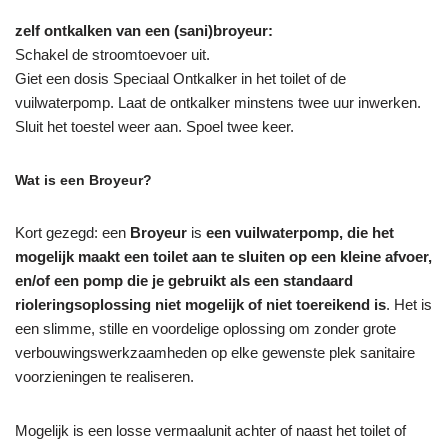
zelf ontkalken van een (sani)broyeur:
Schakel de stroomtoevoer uit.
Giet een dosis Speciaal Ontkalker in het toilet of de
vuilwaterpomp. Laat de ontkalker minstens twee uur inwerken.
Sluit het toestel weer aan. Spoel twee keer.
Wat is een Broyeur?
Kort gezegd: een
Broyeur
is
een vuilwaterpomp, die het
mogelijk maakt een toilet aan te sluiten op een kleine afvoer,
en/of een pomp die je gebruikt als een standaard
rioleringsoplossing niet mogelijk of niet toereikend is
. Het is
een slimme, stille en voordelige oplossing om zonder grote
verbouwingswerkzaamheden op elke gewenste plek sanitaire
voorzieningen te realiseren.
Mogelijk is een losse vermaalunit achter of naast het toilet of