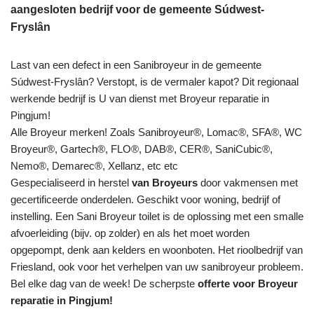
aangesloten bedrijf voor de gemeente Súdwest-
Fryslân
Last van een defect in een Sanibroyeur in de gemeente
Súdwest-Fryslân? Verstopt, is de vermaler kapot? Dit regionaal
werkende bedrijf is U van dienst met Broyeur reparatie in
Pingjum!
Alle Broyeur merken! Zoals Sanibroyeur®, Lomac®, SFA®, WC
Broyeur®, Gartech®, FLO®, DAB®, CER®, SaniCubic®,
Nemo®, Demarec®, Xellanz, etc etc
Gespecialiseerd in herstel
van Broyeurs
door vakmensen met
gecertificeerde onderdelen. Geschikt voor woning, bedrijf of
instelling. Een Sani Broyeur toilet is de oplossing met een smalle
afvoerleiding (bijv. op zolder) en als het moet worden
opgepompt, denk aan kelders en woonboten. Het rioolbedrijf van
Friesland, ook voor het verhelpen van uw sanibroyeur probleem.
Bel elke dag van de week! De scherpste
offerte voor Broyeur
reparatie in Pingjum!