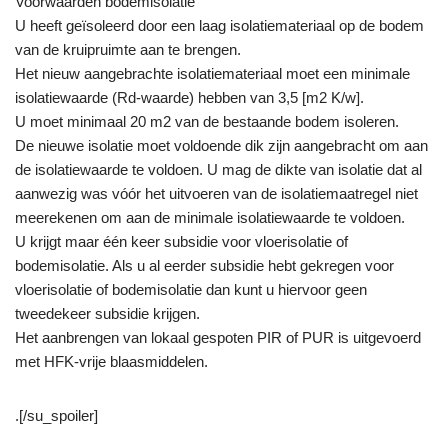
Voorwaarden bodemisolatie
U heeft geïsoleerd door een laag isolatiemateriaal op de bodem
van de kruipruimte aan te brengen.
Het nieuw aangebrachte isolatiemateriaal moet een minimale
isolatiewaarde (Rd-waarde) hebben van 3,5 [m2 K/w].
U moet minimaal 20 m2 van de bestaande bodem isoleren.
De nieuwe isolatie moet voldoende dik zijn aangebracht om aan
de isolatiewaarde te voldoen. U mag de dikte van isolatie dat al
aanwezig was vóór het uitvoeren van de isolatiemaatregel niet
meerekenen om aan de minimale isolatiewaarde te voldoen.
U krijgt maar één keer subsidie voor vloerisolatie of
bodemisolatie. Als u al eerder subsidie hebt gekregen voor
vloerisolatie of bodemisolatie dan kunt u hiervoor geen
tweedekeer subsidie krijgen.
Het aanbrengen van lokaal gespoten PIR of PUR is uitgevoerd
met HFK-vrije blaasmiddelen.
.[/su_spoiler]