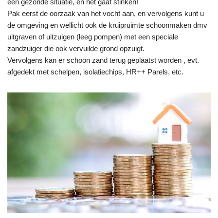
een gezonde situatie, en het gaat stinken!
Pak eerst de oorzaak van het vocht aan, en vervolgens kunt u
de omgeving en wellicht ook de kruipruimte schoonmaken dmv
uitgraven of uitzuigen (leeg pompen) met een speciale
zandzuiger die ook vervuilde grond opzuigt.
Vervolgens kan er schoon zand terug geplaatst worden , evt.
afgedekt met schelpen, isolatiechips, HR++ Parels, etc.