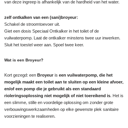
van deze ingreep is afhankelijk van de hardheid van het water.
zelf ontkalken van een (sani)broyeur:
Schakel de stroomtoevoer uit.
Giet een dosis Speciaal Ontkalker in het toilet of de
vuilwaterpomp. Laat de ontkalker minstens twee uur inwerken.
Sluit het toestel weer aan. Spoel twee keer.
Wat is een Broyeur?
Kort gezegd: een
Broyeur
is
een vuilwaterpomp, die het
mogelijk maakt een toilet aan te sluiten op een kleine afvoer,
en/of een pomp die je gebruikt als een standaard
rioleringsoplossing niet mogelijk of niet toereikend is
. Het is
een slimme, stille en voordelige oplossing om zonder grote
verbouwingswerkzaamheden op elke gewenste plek sanitaire
voorzieningen te realiseren.