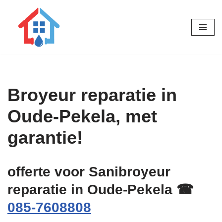
Ga
naar
de
inhoud
Broyeur reparatie in
Oude-Pekela, met
garantie!
offerte voor Sanibroyeur
reparatie in Oude-Pekela ☎
085-7608808