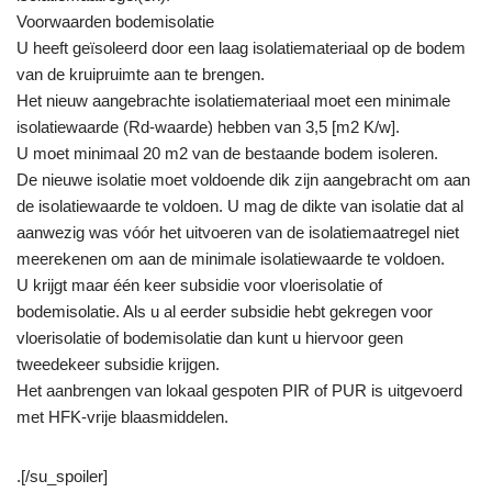
Voorwaarden bodemisolatie
U heeft geïsoleerd door een laag isolatiemateriaal op de bodem
van de kruipruimte aan te brengen.
Het nieuw aangebrachte isolatiemateriaal moet een minimale
isolatiewaarde (Rd-waarde) hebben van 3,5 [m2 K/w].
U moet minimaal 20 m2 van de bestaande bodem isoleren.
De nieuwe isolatie moet voldoende dik zijn aangebracht om aan
de isolatiewaarde te voldoen. U mag de dikte van isolatie dat al
aanwezig was vóór het uitvoeren van de isolatiemaatregel niet
meerekenen om aan de minimale isolatiewaarde te voldoen.
U krijgt maar één keer subsidie voor vloerisolatie of
bodemisolatie. Als u al eerder subsidie hebt gekregen voor
vloerisolatie of bodemisolatie dan kunt u hiervoor geen
tweedekeer subsidie krijgen.
Het aanbrengen van lokaal gespoten PIR of PUR is uitgevoerd
met HFK-vrije blaasmiddelen.
.[/su_spoiler]