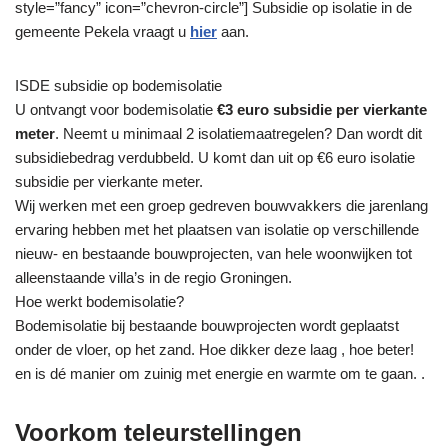
style=”fancy” icon=”chevron-circle”] Subsidie op isolatie in de
gemeente Pekela vraagt u
hier
aan.
ISDE subsidie op bodemisolatie
U ontvangt voor bodemisolatie
€3 euro subsidie per vierkante
meter
. Neemt u minimaal 2 isolatiemaatregelen? Dan wordt dit
subsidiebedrag verdubbeld. U komt dan uit op €6 euro isolatie
subsidie per vierkante meter.
Wij werken met een groep gedreven bouwvakkers die jarenlang
ervaring hebben met het plaatsen van isolatie op verschillende
nieuw- en bestaande bouwprojecten, van hele woonwijken tot
alleenstaande villa’s in de regio Groningen.
Hoe werkt bodemisolatie?
Bodemisolatie bij bestaande bouwprojecten wordt geplaatst
onder de vloer, op het zand. Hoe dikker deze laag , hoe beter!
en is dé manier om zuinig met energie en warmte om te gaan. .
Voorkom teleurstellingen