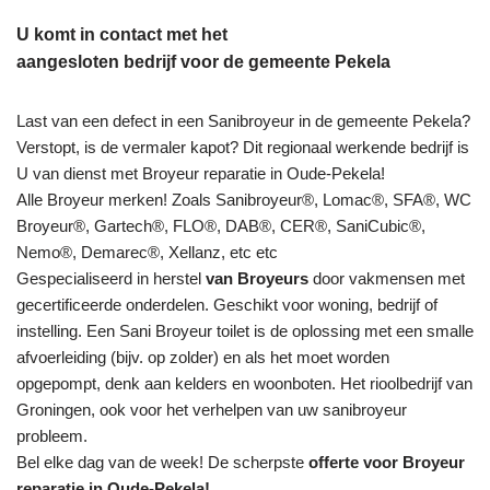
U komt in contact met het
aangesloten bedrijf voor de gemeente Pekela
Last van een defect in een Sanibroyeur in de gemeente Pekela?
Verstopt, is de vermaler kapot? Dit regionaal werkende bedrijf is
U van dienst met Broyeur reparatie in Oude-Pekela!
Alle Broyeur merken! Zoals Sanibroyeur®, Lomac®, SFA®, WC
Broyeur®, Gartech®, FLO®, DAB®, CER®, SaniCubic®,
Nemo®, Demarec®, Xellanz, etc etc
Gespecialiseerd in herstel
van Broyeurs
door vakmensen met
gecertificeerde onderdelen. Geschikt voor woning, bedrijf of
instelling. Een Sani Broyeur toilet is de oplossing met een smalle
afvoerleiding (bijv. op zolder) en als het moet worden
opgepompt, denk aan kelders en woonboten. Het rioolbedrijf van
Groningen, ook voor het verhelpen van uw sanibroyeur
probleem.
Bel elke dag van de week! De scherpste
offerte voor Broyeur
reparatie in Oude-Pekela!