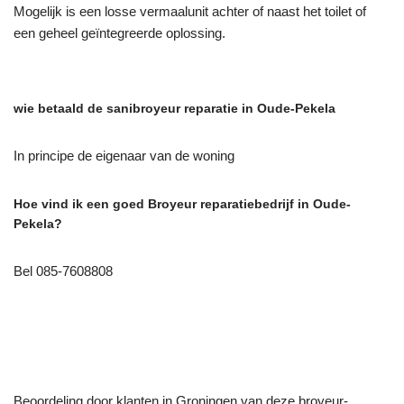
Mogelijk is een losse vermaalunit achter of naast het toilet of
een geheel geïntegreerde oplossing.
wie betaald de sanibroyeur reparatie in Oude-Pekela
In principe de eigenaar van de woning
Hoe vind ik een goed Broyeur reparatiebedrijf in Oude-
Pekela?
Bel 085-7608808
Beoordeling door klanten in Groningen van deze broyeur-