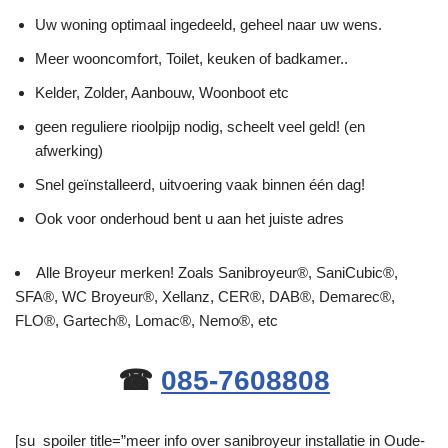
Uw woning optimaal ingedeeld, geheel naar uw wens.
Meer wooncomfort, Toilet, keuken of badkamer..
Kelder, Zolder, Aanbouw, Woonboot etc
geen reguliere rioolpijp nodig, scheelt veel geld! (en
afwerking)
Snel geïnstalleerd, uitvoering vaak binnen één dag!
Ook voor onderhoud bent u aan het juiste adres
Alle Broyeur merken! Zoals Sanibroyeur®, SaniCubic®,
SFA®, WC Broyeur®, Xellanz, CER®, DAB®, Demarec®,
FLO®, Gartech®, Lomac®, Nemo®, etc
☎
085-7608808
[su_spoiler title=”meer info over sanibroyeur installatie in Oude-