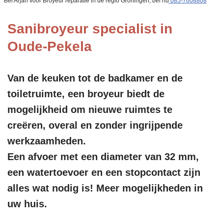
Bel Arjan voor Broyeur reparatie in de regio Groningen, bel nu
085-7608808
Sanibroyeur specialist in
Oude-Pekela
Van de keuken tot de badkamer en de
toiletruimte, een broyeur biedt de
mogelijkheid om nieuwe ruimtes te
creëren, overal en zonder ingrijpende
werkzaamheden.
Een afvoer met een diameter van 32 mm,
een watertoevoer en een stopcontact zijn
alles wat nodig is! Meer mogelijkheden in
uw huis.