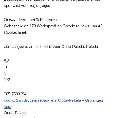
specialist voor regio {regio:
Gewaardeerd met 9/10 sterren! –
Gebaseerd op
173
Werkspot® en Google reviews van AJ
Riooltechniek
een aangewezen rioolbedrijf voor Oude-Pekela, Pekela
9,3
10
1
173
085-7600294
riool & SaniBroyeur reparatie in Oude-Pekela – Groningen
logo
Oude-Pekela