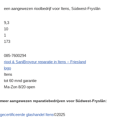
een aangewezen rioolbedrijf voor Itens, Súdwest-Fryslân
9,3
10
1
173
085-7600294
riool & SaniBroyeur reparatie in Itens – Friesland
logo
Itens
tot 60 mnd garantie
Ma-Zon 8/20 open
meer aangewezen reparatiebedrijven voor Súdwest-Fryslân:
gecertificeerde glashandel Itens
©2025