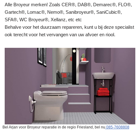
Alle Broyeur merken! Zoals CER®, DAB®, Demarec®, FLO®,
Gartech®, Lomac®, Nemo®, Sanibroyeur®, SaniCubic®,
SFA®, WC Broyeur®, Xellanz, etc etc
Behalve voor het duurzaam repareren, kunt u bij deze specialist
ook terecht voor het vervangen van uw afvoer en riool.
Bel Arjan voor Broyeur reparatie in de regio Friesland, bel nu
085-7608808