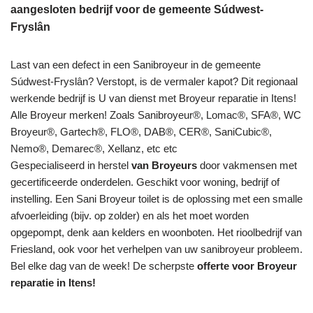
aangesloten bedrijf voor de gemeente Súdwest-
Fryslân
Last van een defect in een Sanibroyeur in de gemeente
Súdwest-Fryslân? Verstopt, is de vermaler kapot? Dit regionaal
werkende bedrijf is U van dienst met Broyeur reparatie in Itens!
Alle Broyeur merken! Zoals Sanibroyeur®, Lomac®, SFA®, WC
Broyeur®, Gartech®, FLO®, DAB®, CER®, SaniCubic®,
Nemo®, Demarec®, Xellanz, etc etc
Gespecialiseerd in herstel
van Broyeurs
door vakmensen met
gecertificeerde onderdelen. Geschikt voor woning, bedrijf of
instelling. Een Sani Broyeur toilet is de oplossing met een smalle
afvoerleiding (bijv. op zolder) en als het moet worden
opgepompt, denk aan kelders en woonboten. Het rioolbedrijf van
Friesland, ook voor het verhelpen van uw sanibroyeur probleem.
Bel elke dag van de week! De scherpste
offerte voor Broyeur
reparatie in Itens!