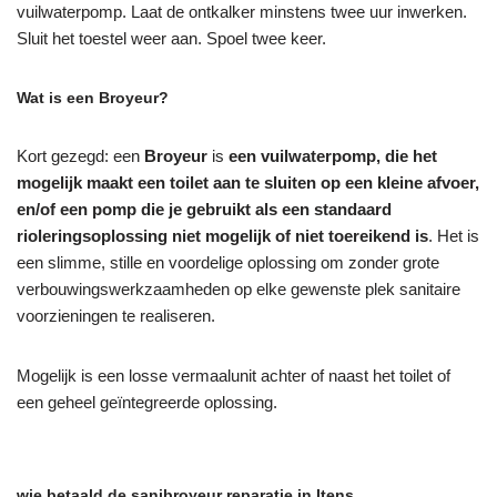
vuilwaterpomp. Laat de ontkalker minstens twee uur inwerken.
Sluit het toestel weer aan. Spoel twee keer.
Wat is een Broyeur?
Kort gezegd: een
Broyeur
is
een vuilwaterpomp, die het
mogelijk maakt een toilet aan te sluiten op een kleine afvoer,
en/of een pomp die je gebruikt als een standaard
rioleringsoplossing niet mogelijk of niet toereikend is
. Het is
een slimme, stille en voordelige oplossing om zonder grote
verbouwingswerkzaamheden op elke gewenste plek sanitaire
voorzieningen te realiseren.
Mogelijk is een losse vermaalunit achter of naast het toilet of
een geheel geïntegreerde oplossing.
wie betaald de sanibroyeur reparatie in Itens