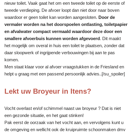
nieuw toilet. Vaak gaat het om een tweede toilet op de eerste of
tweede verdieping. De afvoer loopt dan niet door naar boven
waardoor er geen toilet kan worden aangesloten.
Door de
vermaler worden na het doorspoelen ontlasting, toiletpapier
en afvalwater compact vermaald waardoor deze door een
smallere afvoerbuis kunnen worden afgevoerd
. Dit maakt
het mogelijk om overal in huis een toilet te plaatsen, zonder dat
daar sloopwerk of ingrijpende verbouwingen bij aan te pas
komen.
Men staat klaar voor al afvoer vraagstukken in de Friesland en
helpt u graag met een passend persoonlijk advies..[/su_spoiler]
Lekt uw Broyeur in Itens?
Vocht overlast en/of schimmel naast uw broyeur ? Dat is niet
een gezonde situatie, en het gaat stinken!
Pak eerst de oorzaak van het vocht aan, en vervolgens kunt u
de omgeving en wellicht ook de kruipruimte schoonmaken dmv