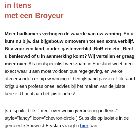
in Itens
met een Broyeur
Meer badkamers verhogen de waarde van uw woning. En u
kunt nu bijv. dat bijgebouw omtoveren tot een extra verblijf.
Bijv voor een kind, ouder, gastenverblijf, BnB etc etc . Bent
u benieuwd of u in aanmerking komt? Wij vertellen er graag
meer over.
Als rioolspecialist werkzaam in Friesland weet men
exact waar u aan moet voldoen qua regelgeving, en welke
afvoersoorten er bij uw woning of bedrijfspand passen. Uiteraard
krijgt u een professioneel advies bij het maken van de juiste
keuze. U bent aan het juiste adres!
[su_spoiler title=”meer over woningverbetering in Itens:”
style=”fancy” icon=”chevron-circle”] Subsidie op isolatie in de
gemeente Súdwest-Fryslân vraagt u
hier
aan.