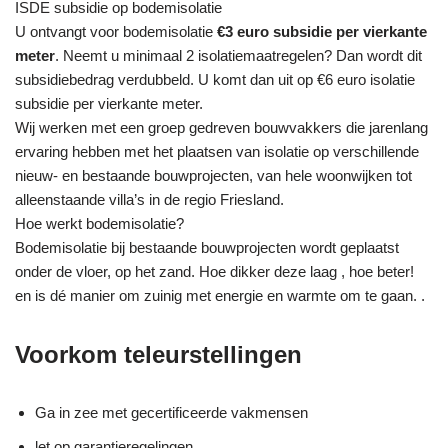
ISDE subsidie op bodemisolatie
U ontvangt voor bodemisolatie
€3 euro subsidie per vierkante
meter
. Neemt u minimaal 2 isolatiemaatregelen? Dan wordt dit
subsidiebedrag verdubbeld. U komt dan uit op €6 euro isolatie
subsidie per vierkante meter.
Wij werken met een groep gedreven bouwvakkers die jarenlang
ervaring hebben met het plaatsen van isolatie op verschillende
nieuw- en bestaande bouwprojecten, van hele woonwijken tot
alleenstaande villa’s in de regio Friesland.
Hoe werkt bodemisolatie?
Bodemisolatie bij bestaande bouwprojecten wordt geplaatst
onder de vloer, op het zand. Hoe dikker deze laag , hoe beter!
en is dé manier om zuinig met energie en warmte om te gaan. .
Voorkom teleurstellingen
Ga in zee met gecertificeerde vakmensen
let op garantieregelingen