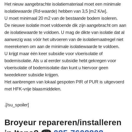
Het nieuw aangebrachte isolatiemateriaal moet een minimale
isolatiewaarde (Rd-waarde) hebben van 3,5 [m2 K/w].
U moet minimaal 20 m2 van de bestaande bodem isoleren.
De nieuwe isolatie moet voldoende dik zijn aangebracht om aan
de isolatiewaarde te voldoen. U mag de dikte van isolatie dat al
aanwezig was vóór het uitvoeren van de isolatiemaatregel niet
meerekenen om aan de minimale isolatiewaarde te voldoen.
U krijgt maar één keer subsidie voor vloerisolatie of
bodemisolatie. Als u al eerder subsidie hebt gekregen voor
vloerisolatie of bodemisolatie dan kunt u hiervoor geen
tweedekeer subsidie krijgen.
Het aanbrengen van lokaal gespoten PIR of PUR is uitgevoerd
met HFK-vrije blaasmiddelen.
.[/su_spoiler]
Broyeur repareren/installeren