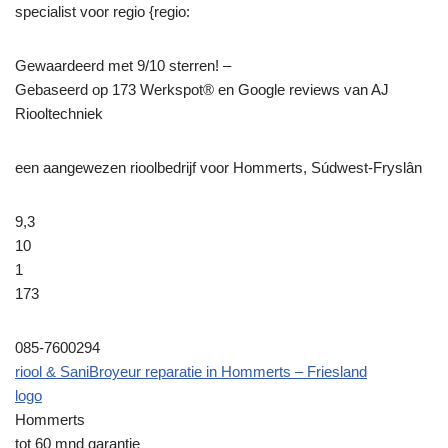
specialist voor regio {regio:
Gewaardeerd met 9/10 sterren! –
Gebaseerd op
173
Werkspot® en Google reviews van AJ
Riooltechniek
een aangewezen rioolbedrijf voor Hommerts, Súdwest-Fryslân
9,3
10
1
173
085-7600294
riool & SaniBroyeur reparatie in Hommerts – Friesland
logo
Hommerts
tot 60 mnd garantie