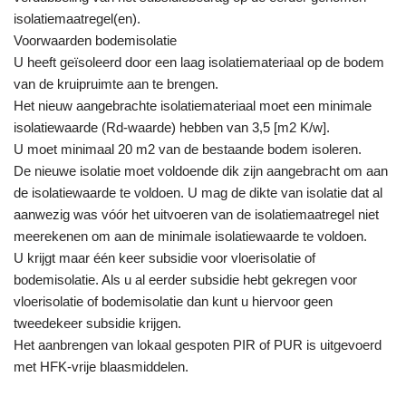
isolatiemaatregel(en).
Voorwaarden bodemisolatie
U heeft geïsoleerd door een laag isolatiemateriaal op de bodem
van de kruipruimte aan te brengen.
Het nieuw aangebrachte isolatiemateriaal moet een minimale
isolatiewaarde (Rd-waarde) hebben van 3,5 [m2 K/w].
U moet minimaal 20 m2 van de bestaande bodem isoleren.
De nieuwe isolatie moet voldoende dik zijn aangebracht om aan
de isolatiewaarde te voldoen. U mag de dikte van isolatie dat al
aanwezig was vóór het uitvoeren van de isolatiemaatregel niet
meerekenen om aan de minimale isolatiewaarde te voldoen.
U krijgt maar één keer subsidie voor vloerisolatie of
bodemisolatie. Als u al eerder subsidie hebt gekregen voor
vloerisolatie of bodemisolatie dan kunt u hiervoor geen
tweedekeer subsidie krijgen.
Het aanbrengen van lokaal gespoten PIR of PUR is uitgevoerd
met HFK-vrije blaasmiddelen.