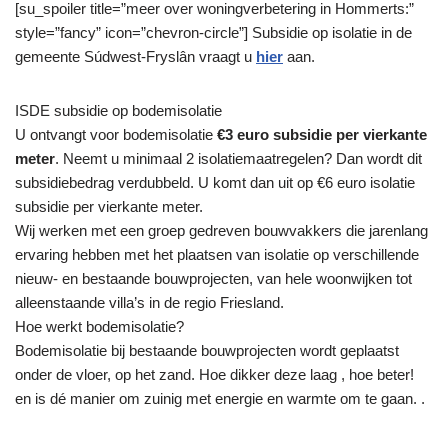
[su_spoiler title=”meer over woningverbetering in Hommerts:”
style=”fancy” icon=”chevron-circle”] Subsidie op isolatie in de
gemeente Súdwest-Fryslân vraagt u
hier
aan.
ISDE subsidie op bodemisolatie
U ontvangt voor bodemisolatie
€3 euro subsidie per vierkante
meter
. Neemt u minimaal 2 isolatiemaatregelen? Dan wordt dit
subsidiebedrag verdubbeld. U komt dan uit op €6 euro isolatie
subsidie per vierkante meter.
Wij werken met een groep gedreven bouwvakkers die jarenlang
ervaring hebben met het plaatsen van isolatie op verschillende
nieuw- en bestaande bouwprojecten, van hele woonwijken tot
alleenstaande villa’s in de regio Friesland.
Hoe werkt bodemisolatie?
Bodemisolatie bij bestaande bouwprojecten wordt geplaatst
onder de vloer, op het zand. Hoe dikker deze laag , hoe beter!
en is dé manier om zuinig met energie en warmte om te gaan. .