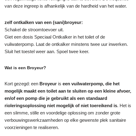
van deze ingreep is afhankelijk van de hardheid van het water.
zelf ontkalken van een (sani)broyeur:
Schakel de stroomtoevoer uit.
Giet een dosis Speciaal Ontkalker in het toilet of de
vuilwaterpomp. Laat de ontkalker minstens twee uur inwerken.
Sluit het toestel weer aan. Spoel twee keer.
Wat is een Broyeur?
Kort gezegd: een
Broyeur
is
een vuilwaterpomp, die het
mogelijk maakt een toilet aan te sluiten op een kleine afvoer,
en/of een pomp die je gebruikt als een standaard
rioleringsoplossing niet mogelijk of niet toereikend is
. Het is
een slimme, stille en voordelige oplossing om zonder grote
verbouwingswerkzaamheden op elke gewenste plek sanitaire
voorzieningen te realiseren.