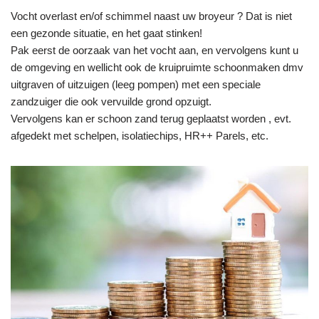
Vocht overlast en/of schimmel naast uw broyeur ? Dat is niet
een gezonde situatie, en het gaat stinken!
Pak eerst de oorzaak van het vocht aan, en vervolgens kunt u
de omgeving en wellicht ook de kruipruimte schoonmaken dmv
uitgraven of uitzuigen (leeg pompen) met een speciale
zandzuiger die ook vervuilde grond opzuigt.
Vervolgens kan er schoon zand terug geplaatst worden , evt.
afgedekt met schelpen, isolatiechips, HR++ Parels, etc.