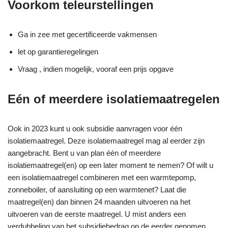
Voorkom teleurstellingen
Ga in zee met gecertificeerde vakmensen
let op garantieregelingen
Vraag , indien mogelijk, vooraf een prijs opgave
Eén of meerdere isolatiemaatregelen
Ook in 2023 kunt u ook subsidie aanvragen voor één
isolatiemaatregel. Deze isolatiemaatregel mag al eerder zijn
aangebracht. Bent u van plan één of meerdere
isolatiemaatregel(en) op een later moment te nemen? Of wilt u
een isolatiemaatregel combineren met een warmtepomp,
zonneboiler, of aansluiting op een warmtenet? Laat die
maatregel(en) dan binnen 24 maanden uitvoeren na het
uitvoeren van de eerste maatregel. U mist anders een
verdubbeling van het subsidiebedrag op de eerder genomen