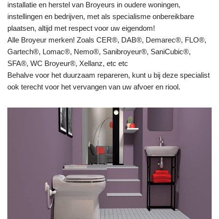
installatie en herstel van Broyeurs in oudere woningen,
instellingen en bedrijven, met als specialisme onbereikbare
plaatsen, altijd met respect voor uw eigendom!
Alle Broyeur merken! Zoals CER®, DAB®, Demarec®, FLO®,
Gartech®, Lomac®, Nemo®, Sanibroyeur®, SaniCubic®,
SFA®, WC Broyeur®, Xellanz, etc etc
Behalve voor het duurzaam repareren, kunt u bij deze specialist
ook terecht voor het vervangen van uw afvoer en riool.