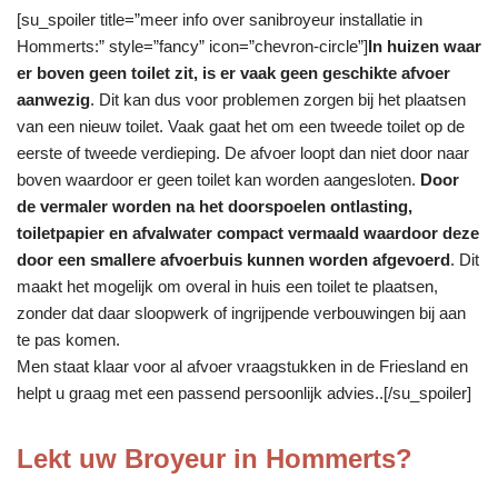
[su_spoiler title=”meer info over sanibroyeur installatie in
Hommerts:” style=”fancy” icon=”chevron-circle”]
In huizen waar
er boven geen toilet zit, is er vaak geen geschikte afvoer
aanwezig
. Dit kan dus voor problemen zorgen bij het plaatsen
van een nieuw toilet. Vaak gaat het om een tweede toilet op de
eerste of tweede verdieping. De afvoer loopt dan niet door naar
boven waardoor er geen toilet kan worden aangesloten.
Door
de vermaler worden na het doorspoelen ontlasting,
toiletpapier en afvalwater compact vermaald waardoor deze
door een smallere afvoerbuis kunnen worden afgevoerd
. Dit
maakt het mogelijk om overal in huis een toilet te plaatsen,
zonder dat daar sloopwerk of ingrijpende verbouwingen bij aan
te pas komen.
Men staat klaar voor al afvoer vraagstukken in de Friesland en
helpt u graag met een passend persoonlijk advies..[/su_spoiler]
Lekt uw Broyeur in Hommerts?