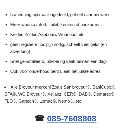
Uw woning optimaal ingedeeld, geheel naar uw wens.
Meer wooncomfort, Toilet, keuken of badkamer..
Kelder, Zolder, Aanbouw, Woonboot etc
geen reguliere rioolpijp nodig, scheelt veel geld! (en
afwerking)
Snel geïnstalleerd, uitvoering vaak binnen één dag!
Ook voor onderhoud bent u aan het juiste adres
Alle Broyeur merken! Zoals Sanibroyeur®, SaniCubic®,
SFA®, WC Broyeur®, Xellanz, CER®, DAB®, Demarec®,
FLO®, Gartech®, Lomac®, Nemo®, etc
☎
085-7608808