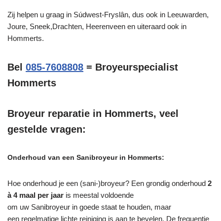
Zij helpen u graag in Súdwest-Fryslân, dus ook in Leeuwarden,
Joure, Sneek,Drachten, Heerenveen en uiteraard ook in
Hommerts.
Bel
085-7608808
= Broyeurspecialist
Hommerts
Broyeur reparatie in Hommerts, veel
gestelde vragen:
Onderhoud van een Sanibroyeur in Hommerts:
Hoe onderhoud je een (sani-)broyeur? Een grondig onderhoud
2
à 4 maal per jaar
is meestal voldoende
om uw Sanibroyeur in goede staat te houden, maar
een regelmatige lichte reiniging is aan te bevelen. De frequentie