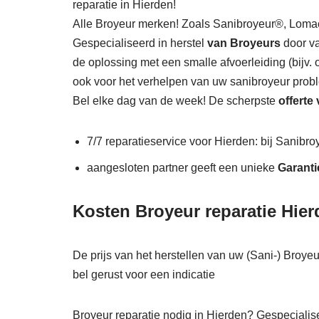
reparatie in Hierden!
Alle Broyeur merken! Zoals Sanibroyeur®, Lo
Gespecialiseerd in herstel
van Broyeurs
door va
de oplossing met een smalle afvoerleiding (bijv
ook voor het verhelpen van uw sanibroyeur prob
Bel elke dag van de week! De scherpste
offerte
7/7 reparatieservice voor Hierden: bij Sanibro
aangesloten partner geeft een unieke
Garanti
Kosten Broyeur reparatie Hier
De prijs van het herstellen van uw (Sani-) Broyeu
bel gerust voor een indicatie
Broyeur reparatie nodig in Hierden? Gespecialise