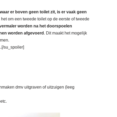
waar er boven geen toilet zit, is er vaak geen
t het om een tweede toilet op de eerste of tweede
vermaler worden na het doorspoelen
unnen worden afgevoerd
. Dit maakt het mogelijk
omen.
[/su_spoiler]
onmaken dmv uitgraven of uitzuigen (leeg
etc.