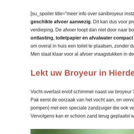
[su_spoiler title=”meer info over sanibroyeur insta
geschikte afvoer aanwezig
. Dit kan dus voor p
verdieping. De afvoer loopt dan niet door naar 
ontlasting, toiletpapier en afvalwater comp
om overal in huis een toilet te plaatsen, zonder
Men staat klaar voor al afvoer vraagstukken in d
Lekt uw Broyeur in Hierd
Vocht overlast en/of schimmel naast uw broyeur ? 
Pak eerst de oorzaak van het vocht aan, en verv
pompen) met een speciale zandzuiger die ook ve
Vervolgens kan er schoon zand terug geplaatst wo