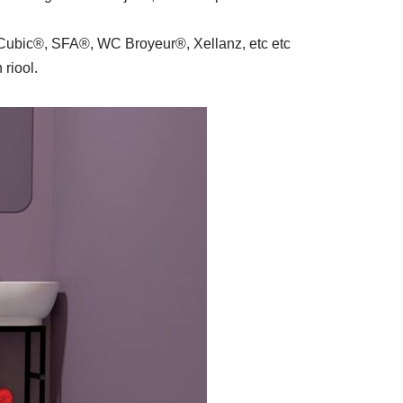
bic®, SFA®, WC Broyeur®, Xellanz, etc etc
riool.