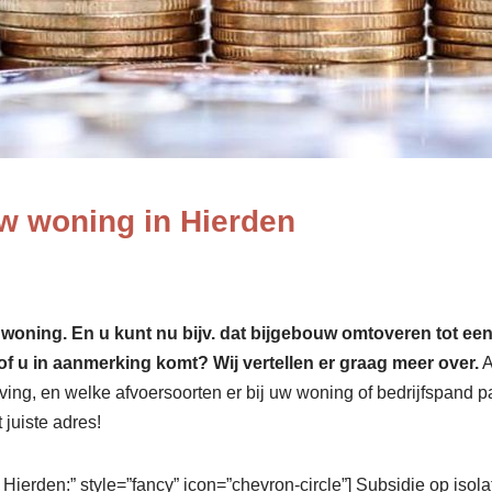
w woning in Hierden
ing. En u kunt nu bijv. dat bijgebouw omtoveren tot een ext
of u in aanmerking komt? Wij vertellen er graag meer over.
A
ng, en welke afvoersoorten er bij uw woning of bedrijfspand pas
 juiste adres!
 Hierden:” style=”fancy” icon=”chevron-circle”] Subsidie op iso