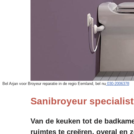
Bel Arjan voor Broyeur reparatie in de regio Eemland, bel nu
030-2006378
Sanibroyeur specialist
Van de keuken tot de badkamer
ruimtes te creëren, overal en