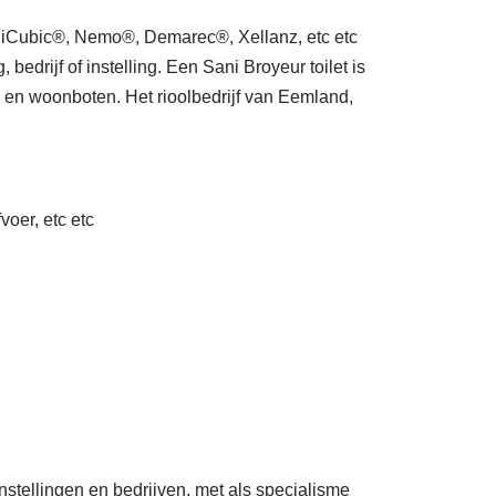
Cubic®, Nemo®, Demarec®, Xellanz, etc etc
drijf of instelling. Een Sani Broyeur toilet is
s en woonboten. Het rioolbedrijf van Eemland,
voer, etc etc
nstellingen en bedrijven, met als specialisme