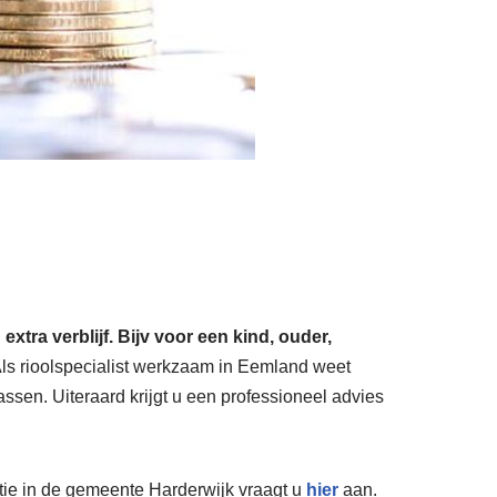
ra verblijf. Bijv voor een kind, ouder,
ls rioolspecialist werkzaam in Eemland weet
sen. Uiteraard krijgt u een professioneel advies
latie in de gemeente Harderwijk vraagt u
hier
aan.