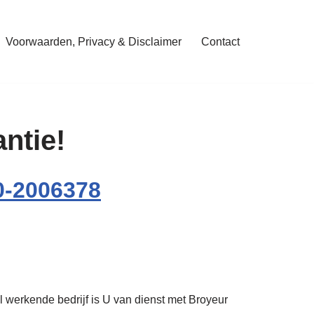
Voorwaarden, Privacy & Disclaimer
Contact
ntie!
0-2006378
l werkende bedrijf is U van dienst met Broyeur