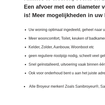
Een afvoer met een diameter v
is! Meer mogelijkheden in uw 
Uw woning optimaal ingedeeld, geheel naar 
Meer wooncomfort, Toilet, keuken of badkamer
Kelder, Zolder, Aanbouw, Woonboot etc
geen reguliere rioolpijp nodig, scheelt veel ge
Snel geïnstalleerd, uitvoering vaak binnen éé
Ook voor onderhoud bent u aan het juiste adr
Alle Broyeur merken! Zoals Sanibroyeur®,