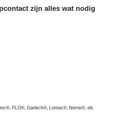
contact zijn alles wat nodig
arec®, FLO®, Gartech®, Lomac®, Nemo®, etc