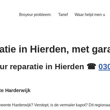
Broyeur probleem:
Tarief
Waar helpt men u
tie in Hierden, met gara
eur reparatie in Hierden ☎
03
te Harderwijk
eente Harderwijk? Verstopt, is de vermaler kapot? Dit regionaa