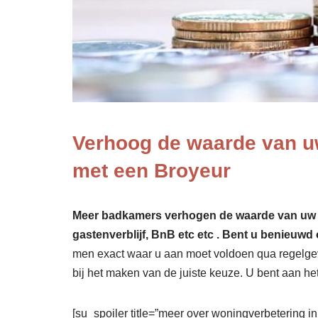
Verhoog de waarde van u
met een Broyeur
Meer badkamers verhogen de waarde van uw won
gastenverblijf, BnB etc etc . Bent u benieuwd 
men exact waar u aan moet voldoen qua regelgevi
bij het maken van de juiste keuze. U bent aan het
[su_spoiler title=”meer over woningverbetering in