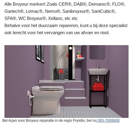
Alle Broyeur merken! Zoals CER®, DAB®, Demarec®, FLO®,
Gartech®, Lomac®, Nemo®, Sanibroyeur®, SaniCubic®,
SFA®, WC Broyeur®, Xellanz, etc etc
Behalve voor het duurzaam repareren, kunt u bij deze specialist
ook terecht voor het vervangen van uw afvoer en riool.
Bel Arjan voor Broyeur reparatie in de regio Fryslân, bel nu
085-7608808