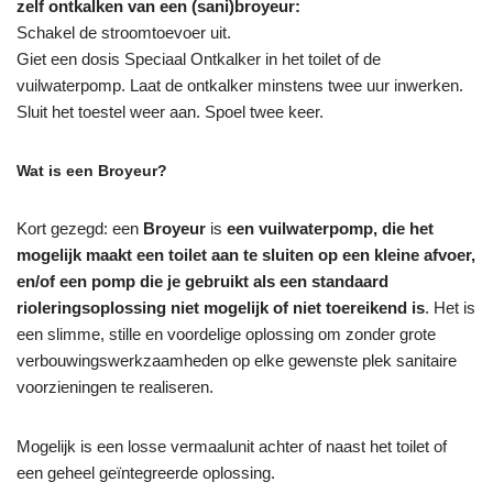
zelf ontkalken van een (sani)broyeur:
Schakel de stroomtoevoer uit.
Giet een dosis Speciaal Ontkalker in het toilet of de
vuilwaterpomp. Laat de ontkalker minstens twee uur inwerken.
Sluit het toestel weer aan. Spoel twee keer.
Wat is een Broyeur?
Kort gezegd: een
Broyeur
is
een vuilwaterpomp, die het
mogelijk maakt een toilet aan te sluiten op een kleine afvoer,
en/of een pomp die je gebruikt als een standaard
rioleringsoplossing niet mogelijk of niet toereikend is
. Het is
een slimme, stille en voordelige oplossing om zonder grote
verbouwingswerkzaamheden op elke gewenste plek sanitaire
voorzieningen te realiseren.
Mogelijk is een losse vermaalunit achter of naast het toilet of
een geheel geïntegreerde oplossing.