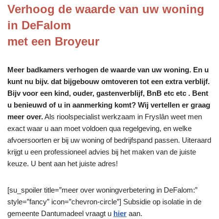
Verhoog de waarde van uw woning
in DeFalom
met een Broyeur
Meer badkamers verhogen de waarde van uw woning. En u
kunt nu bijv. dat bijgebouw omtoveren tot een extra verblijf.
Bijv voor een kind, ouder, gastenverblijf, BnB etc etc . Bent
u benieuwd of u in aanmerking komt? Wij vertellen er graag
meer over.
Als rioolspecialist werkzaam in Fryslân weet men
exact waar u aan moet voldoen qua regelgeving, en welke
afvoersoorten er bij uw woning of bedrijfspand passen. Uiteraard
krijgt u een professioneel advies bij het maken van de juiste
keuze. U bent aan het juiste adres!
[su_spoiler title=”meer over woningverbetering in DeFalom:”
style=”fancy” icon=”chevron-circle”] Subsidie op isolatie in de
gemeente Dantumadeel vraagt u
hier
aan.