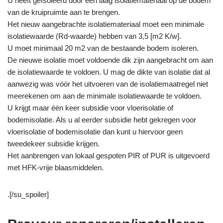
U heeft geïsoleerd door een laag isolatiemateriaal op de bodem
van de kruipruimte aan te brengen.
Het nieuw aangebrachte isolatiemateriaal moet een minimale
isolatiewaarde (Rd-waarde) hebben van 3,5 [m2 K/w].
U moet minimaal 20 m2 van de bestaande bodem isoleren.
De nieuwe isolatie moet voldoende dik zijn aangebracht om aan
de isolatiewaarde te voldoen. U mag de dikte van isolatie dat al
aanwezig was vóór het uitvoeren van de isolatiemaatregel niet
meerekenen om aan de minimale isolatiewaarde te voldoen.
U krijgt maar één keer subsidie voor vloerisolatie of
bodemisolatie. Als u al eerder subsidie hebt gekregen voor
vloerisolatie of bodemisolatie dan kunt u hiervoor geen
tweedekeer subsidie krijgen.
Het aanbrengen van lokaal gespoten PIR of PUR is uitgevoerd
met HFK-vrije blaasmiddelen.
.[/su_spoiler]