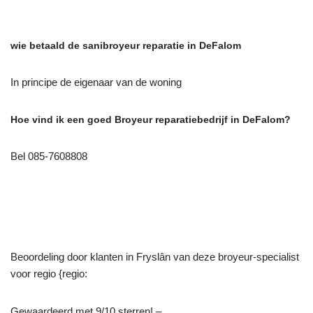
wie betaald de sanibroyeur reparatie in DeFalom
In principe de eigenaar van de woning
Hoe vind ik een goed Broyeur reparatiebedrijf in DeFalom?
Bel 085-7608808
Beoordeling door klanten in Fryslân van deze broyeur-specialist
voor regio {regio:
Gewaardeerd met 9/10 sterren! –