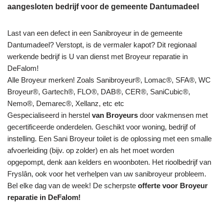
aangesloten bedrijf voor de gemeente Dantumadeel
Last van een defect in een Sanibroyeur in de gemeente
Dantumadeel? Verstopt, is de vermaler kapot? Dit regionaal
werkende bedrijf is U van dienst met Broyeur reparatie in
DeFalom!
Alle Broyeur merken! Zoals Sanibroyeur®, Lomac®, SFA®, WC
Broyeur®, Gartech®, FLO®, DAB®, CER®, SaniCubic®,
Nemo®, Demarec®, Xellanz, etc etc
Gespecialiseerd in herstel
van Broyeurs
door vakmensen met
gecertificeerde onderdelen. Geschikt voor woning, bedrijf of
instelling. Een Sani Broyeur toilet is de oplossing met een smalle
afvoerleiding (bijv. op zolder) en als het moet worden
opgepompt, denk aan kelders en woonboten. Het rioolbedrijf van
Fryslân, ook voor het verhelpen van uw sanibroyeur probleem.
Bel elke dag van de week! De scherpste
offerte voor Broyeur
reparatie in DeFalom!