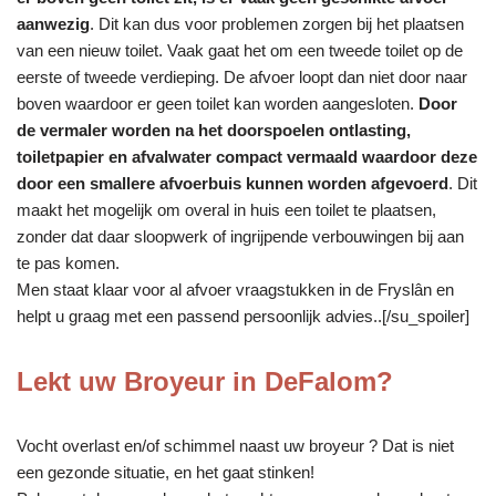
aanwezig
. Dit kan dus voor problemen zorgen bij het plaatsen
van een nieuw toilet. Vaak gaat het om een tweede toilet op de
eerste of tweede verdieping. De afvoer loopt dan niet door naar
boven waardoor er geen toilet kan worden aangesloten.
Door
de vermaler worden na het doorspoelen ontlasting,
toiletpapier en afvalwater compact vermaald waardoor deze
door een smallere afvoerbuis kunnen worden afgevoerd
. Dit
maakt het mogelijk om overal in huis een toilet te plaatsen,
zonder dat daar sloopwerk of ingrijpende verbouwingen bij aan
te pas komen.
Men staat klaar voor al afvoer vraagstukken in de Fryslân en
helpt u graag met een passend persoonlijk advies..[/su_spoiler]
Lekt uw Broyeur in DeFalom?
Vocht overlast en/of schimmel naast uw broyeur ? Dat is niet
een gezonde situatie, en het gaat stinken!