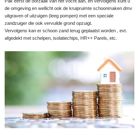
Pak eerst de oorzaak van het vocht aan, en vervolgens kunt u
de omgeving en wellicht ook de kruipruimte schoonmaken dmv
uitgraven of uitzuigen (leeg pompen) met een speciale
zandzuiger die ook vervuilde grond opzuigt.
Vervolgens kan er schoon zand terug geplaatst worden , evt.
afgedekt met schelpen, isolatiechips, HR++ Parels, etc.