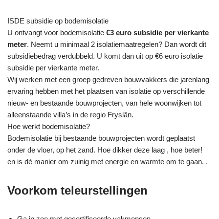
ISDE subsidie op bodemisolatie
U ontvangt voor bodemisolatie
€3 euro subsidie per vierkante
meter
. Neemt u minimaal 2 isolatiemaatregelen? Dan wordt dit
subsidiebedrag verdubbeld. U komt dan uit op €6 euro isolatie
subsidie per vierkante meter.
Wij werken met een groep gedreven bouwvakkers die jarenlang
ervaring hebben met het plaatsen van isolatie op verschillende
nieuw- en bestaande bouwprojecten, van hele woonwijken tot
alleenstaande villa’s in de regio Fryslân.
Hoe werkt bodemisolatie?
Bodemisolatie bij bestaande bouwprojecten wordt geplaatst
onder de vloer, op het zand. Hoe dikker deze laag , hoe beter!
en is dé manier om zuinig met energie en warmte om te gaan. .
Voorkom teleurstellingen
Ga in zee met gecertificeerde vakmensen