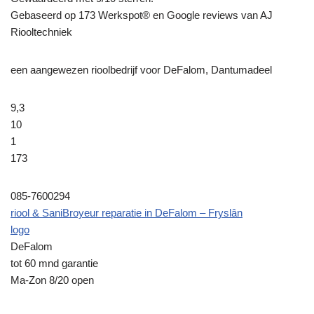
Gebaseerd op
173
Werkspot® en Google reviews van AJ
Riooltechniek
een aangewezen rioolbedrijf voor DeFalom, Dantumadeel
9,3
10
1
173
085-7600294
riool & SaniBroyeur reparatie in DeFalom – Fryslân
logo
DeFalom
tot 60 mnd garantie
Ma-Zon 8/20 open