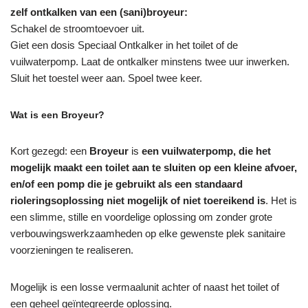
zelf ontkalken van een (sani)broyeur:
Schakel de stroomtoevoer uit.
Giet een dosis Speciaal Ontkalker in het toilet of de
vuilwaterpomp. Laat de ontkalker minstens twee uur inwerken.
Sluit het toestel weer aan. Spoel twee keer.
Wat is een Broyeur?
Kort gezegd: een
Broyeur
is
een vuilwaterpomp, die het
mogelijk maakt een toilet aan te sluiten op een kleine afvoer,
en/of een pomp die je gebruikt als een standaard
rioleringsoplossing niet mogelijk of niet toereikend is
. Het is
een slimme, stille en voordelige oplossing om zonder grote
verbouwingswerkzaamheden op elke gewenste plek sanitaire
voorzieningen te realiseren.
Mogelijk is een losse vermaalunit achter of naast het toilet of
een geheel geïntegreerde oplossing.