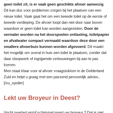
geen toilet zit, is er vaak geen geschikte afvoer aanwezig
.
Dit kan dus voor problemen zorgen bij het plaatsen van een
nieuw toilet. Vaak gaat het om een tweede toilet op de eerste of
tweede verdieping. De afvoer loopt dan niet door naar boven
waardoor er geen toilet kan worden aangesloten.
Door de
vermaler worden na het doorspoelen ontlasting, toiletpapier
en afvalwater compact vermaald waardoor deze door een
smallere afvoerbuis kunnen worden afgevoerd
. Dit maakt
het mogelijk om overal in huis een toilet te plaatsen, zonder dat
daar sloopwerk of ingrijpende verbouwingen bij aan te pas
komen.
Men staat klaar voor al afvoer vraagstukken in de Gelderland
Zuid en helpt u graag met een passend persoonlijk advies..
[/su_spoiler]
Lekt uw Broyeur in Deest?
Vocht overlast en/of schimmel naast uw broyeur ? Dat is niet