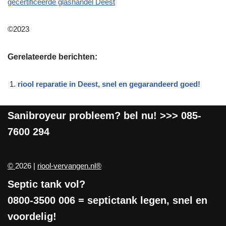
gecertificeerde glashandel Deest
©2023
Gerelateerde berichten:
riool reparatie in Deest, snel en gegarandeerd goed!
Sanibroyeur
probleem? bel nu! >>>
085-
7600 294
©
2026 |
riool-vervangen.nl®
Septic tank vol?
0800-3500 006
= septictank legen, snel en
voordelig!