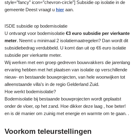
style=”fancy” icon=”chevron-circle”] Subsidie op isolatie in de
gemeente Deest vraagt u
hier
aan.
ISDE subsidie op bodemisolatie
U ontvangt voor bodemisolatie
€3 euro subsidie per vierkante
meter
. Neemt u minimaal 2 isolatiemaatregelen? Dan wordt dit
subsidiebedrag verdubbeld. U komt dan uit op €6 euro isolatie
subsidie per vierkante meter.
Wij werken met een groep gedreven bouwvakkers die jarenlang
ervaring hebben met het plaatsen van isolatie op verschillende
nieuw- en bestaande bouwprojecten, van hele woonwijken tot
alleenstaande villa’s in de regio Gelderland Zuid.
Hoe werkt bodemisolatie?
Bodemisolatie bij bestaande bouwprojecten wordt geplaatst
onder de vloer, op het zand. Hoe dikker deze laag , hoe beter!
en is dé manier om zuinig met energie en warmte om te gaan. .
Voorkom teleurstellingen