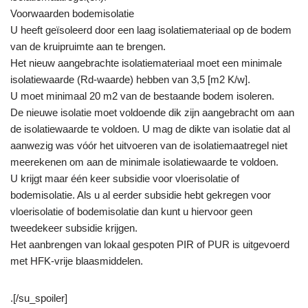
Voorwaarden bodemisolatie
U heeft geïsoleerd door een laag isolatiemateriaal op de bodem
van de kruipruimte aan te brengen.
Het nieuw aangebrachte isolatiemateriaal moet een minimale
isolatiewaarde (Rd-waarde) hebben van 3,5 [m2 K/w].
U moet minimaal 20 m2 van de bestaande bodem isoleren.
De nieuwe isolatie moet voldoende dik zijn aangebracht om aan
de isolatiewaarde te voldoen. U mag de dikte van isolatie dat al
aanwezig was vóór het uitvoeren van de isolatiemaatregel niet
meerekenen om aan de minimale isolatiewaarde te voldoen.
U krijgt maar één keer subsidie voor vloerisolatie of
bodemisolatie. Als u al eerder subsidie hebt gekregen voor
vloerisolatie of bodemisolatie dan kunt u hiervoor geen
tweedekeer subsidie krijgen.
Het aanbrengen van lokaal gespoten PIR of PUR is uitgevoerd
met HFK-vrije blaasmiddelen.
.[/su_spoiler]