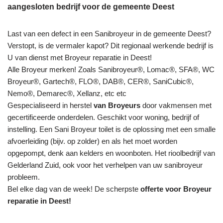
aangesloten bedrijf voor de gemeente Deest
Last van een defect in een Sanibroyeur in de gemeente Deest?
Verstopt, is de vermaler kapot? Dit regionaal werkende bedrijf is
U van dienst met Broyeur reparatie in Deest!
Alle Broyeur merken! Zoals Sanibroyeur®, Lomac®, SFA®, WC
Broyeur®, Gartech®, FLO®, DAB®, CER®, SaniCubic®,
Nemo®, Demarec®, Xellanz, etc etc
Gespecialiseerd in herstel
van Broyeurs
door vakmensen met
gecertificeerde onderdelen. Geschikt voor woning, bedrijf of
instelling. Een Sani Broyeur toilet is de oplossing met een smalle
afvoerleiding (bijv. op zolder) en als het moet worden
opgepompt, denk aan kelders en woonboten. Het rioolbedrijf van
Gelderland Zuid, ook voor het verhelpen van uw sanibroyeur
probleem.
Bel elke dag van de week! De scherpste
offerte voor Broyeur
reparatie in Deest!