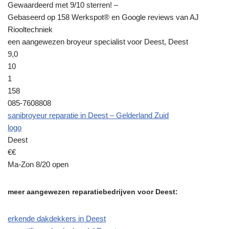
Gewaardeerd met 9/10 sterren! –
Gebaseerd op 158 Werkspot® en Google reviews van AJ
Riooltechniek
een aangewezen broyeur specialist voor Deest, Deest
9,0
10
1
158
085-7608808
sanibroyeur reparatie in Deest – Gelderland Zuid
logo
Deest
€€
Ma-Zon 8/20 open
meer aangewezen reparatiebedrijven voor Deest:
erkende dakdekkers in Deest