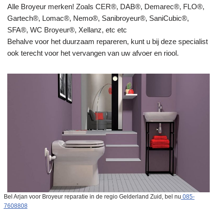
Alle Broyeur merken! Zoals CER®, DAB®, Demarec®, FLO®,
Gartech®, Lomac®, Nemo®, Sanibroyeur®, SaniCubic®,
SFA®, WC Broyeur®, Xellanz, etc etc
Behalve voor het duurzaam repareren, kunt u bij deze specialist
ook terecht voor het vervangen van uw afvoer en riool.
Bel Arjan voor Broyeur reparatie in de regio Gelderland Zuid, bel nu
085-
7608808