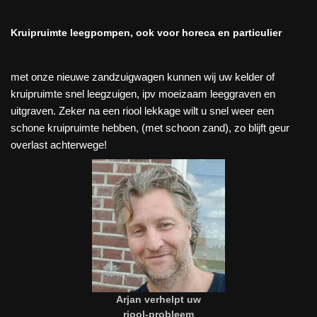
Kruipruimte leegpompen, ook voor horeca en particulier
met onze nieuwe zandzuigwagen kunnen wij uw kelder of
kruipruimte snel leegzuigen, ipv moeizaam leeggraven en
uitgraven. Zeker na een riool lekkage wilt u snel weer een
schone kruipruimte hebben, (met schoon zand), zo blijft geur
overlast achterwege!
Arjan verhelpt uw
riool-probleem