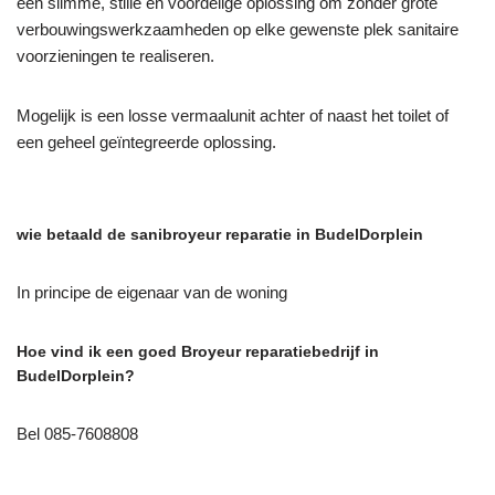
een slimme, stille en voordelige oplossing om zonder grote
verbouwingswerkzaamheden op elke gewenste plek sanitaire
voorzieningen te realiseren.
Mogelijk is een losse vermaalunit achter of naast het toilet of
een geheel geïntegreerde oplossing.
wie betaald de sanibroyeur reparatie in BudelDorplein
In principe de eigenaar van de woning
Hoe vind ik een goed Broyeur reparatiebedrijf in
BudelDorplein?
Bel 085-7608808