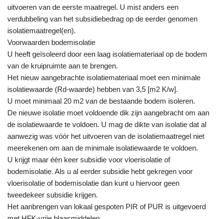
uitvoeren van de eerste maatregel. U mist anders een
verdubbeling van het subsidiebedrag op de eerder genomen
isolatiemaatregel(en).
Voorwaarden bodemisolatie
U heeft geïsoleerd door een laag isolatiemateriaal op de bodem
van de kruipruimte aan te brengen.
Het nieuw aangebrachte isolatiemateriaal moet een minimale
isolatiewaarde (Rd-waarde) hebben van 3,5 [m2 K/w].
U moet minimaal 20 m2 van de bestaande bodem isoleren.
De nieuwe isolatie moet voldoende dik zijn aangebracht om aan
de isolatiewaarde te voldoen. U mag de dikte van isolatie dat al
aanwezig was vóór het uitvoeren van de isolatiemaatregel niet
meerekenen om aan de minimale isolatiewaarde te voldoen.
U krijgt maar één keer subsidie voor vloerisolatie of
bodemisolatie. Als u al eerder subsidie hebt gekregen voor
vloerisolatie of bodemisolatie dan kunt u hiervoor geen
tweedekeer subsidie krijgen.
Het aanbrengen van lokaal gespoten PIR of PUR is uitgevoerd
met HFK-vrije blaasmiddelen.