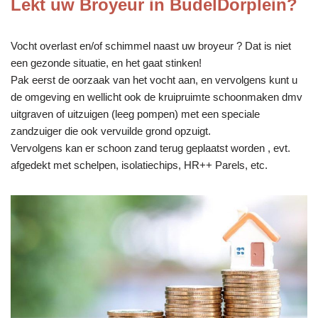
Lekt uw Broyeur in BudelDorplein?
Vocht overlast en/of schimmel naast uw broyeur ? Dat is niet
een gezonde situatie, en het gaat stinken!
Pak eerst de oorzaak van het vocht aan, en vervolgens kunt u
de omgeving en wellicht ook de kruipruimte schoonmaken dmv
uitgraven of uitzuigen (leeg pompen) met een speciale
zandzuiger die ook vervuilde grond opzuigt.
Vervolgens kan er schoon zand terug geplaatst worden , evt.
afgedekt met schelpen, isolatiechips, HR++ Parels, etc.