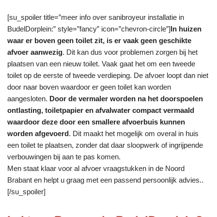
[su_spoiler title=”meer info over sanibroyeur installatie in
BudelDorplein:” style=”fancy” icon=”chevron-circle”]
In huizen
waar er boven geen toilet zit, is er vaak geen geschikte
afvoer aanwezig
. Dit kan dus voor problemen zorgen bij het
plaatsen van een nieuw toilet. Vaak gaat het om een tweede
toilet op de eerste of tweede verdieping. De afvoer loopt dan niet
door naar boven waardoor er geen toilet kan worden
aangesloten.
Door de vermaler worden na het doorspoelen
ontlasting, toiletpapier en afvalwater compact vermaald
waardoor deze door een smallere afvoerbuis kunnen
worden afgevoerd
. Dit maakt het mogelijk om overal in huis
een toilet te plaatsen, zonder dat daar sloopwerk of ingrijpende
verbouwingen bij aan te pas komen.
Men staat klaar voor al afvoer vraagstukken in de Noord
Brabant en helpt u graag met een passend persoonlijk advies..
[/su_spoiler]