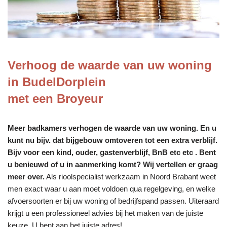
Verhoog de waarde van uw woning
in BudelDorplein
met een Broyeur
Meer badkamers verhogen de waarde van uw woning. En u
kunt nu bijv. dat bijgebouw omtoveren tot een extra verblijf.
Bijv voor een kind, ouder, gastenverblijf, BnB etc etc . Bent
u benieuwd of u in aanmerking komt? Wij vertellen er graag
meer over.
Als rioolspecialist werkzaam in Noord Brabant weet
men exact waar u aan moet voldoen qua regelgeving, en welke
afvoersoorten er bij uw woning of bedrijfspand passen. Uiteraard
krijgt u een professioneel advies bij het maken van de juiste
keuze. U bent aan het juiste adres!