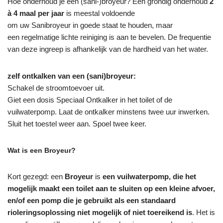
Hoe onderhoud je een (sani-)broyeur? Een grondig onderhoud
2
à 4 maal per jaar
is meestal voldoende
om uw Sanibroyeur in goede staat te houden, maar
een regelmatige lichte reiniging is aan te bevelen. De frequentie
van deze ingreep is afhankelijk van de hardheid van het water.
zelf ontkalken van een (sani)broyeur:
Schakel de stroomtoevoer uit.
Giet een dosis Speciaal Ontkalker in het toilet of de
vuilwaterpomp. Laat de ontkalker minstens twee uur inwerken.
Sluit het toestel weer aan. Spoel twee keer.
Wat is een Broyeur?
Kort gezegd: een
Broyeur
is
een vuilwaterpomp, die het
mogelijk maakt een toilet aan te sluiten op een kleine afvoer,
en/of een pomp die je gebruikt als een standaard
rioleringsoplossing niet mogelijk of niet toereikend is
. Het is