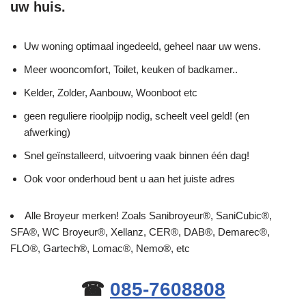
uw huis.
Uw woning optimaal ingedeeld, geheel naar uw wens.
Meer wooncomfort, Toilet, keuken of badkamer..
Kelder, Zolder, Aanbouw, Woonboot etc
geen reguliere rioolpijp nodig, scheelt veel geld! (en
afwerking)
Snel geïnstalleerd, uitvoering vaak binnen één dag!
Ook voor onderhoud bent u aan het juiste adres
Alle Broyeur merken! Zoals Sanibroyeur®, SaniCubic®,
SFA®, WC Broyeur®, Xellanz, CER®, DAB®, Demarec®,
FLO®, Gartech®, Lomac®, Nemo®, etc
☎
085-7608808