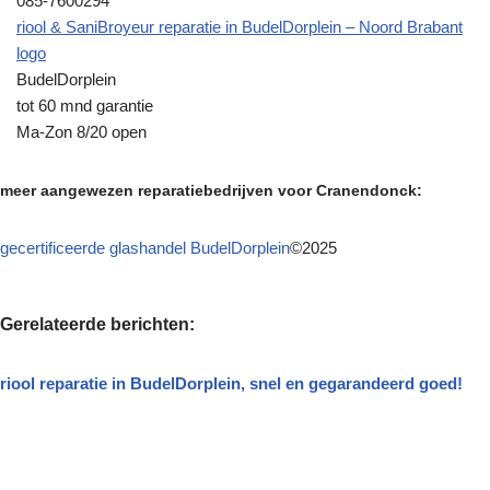
085-7600294
riool & SaniBroyeur reparatie in BudelDorplein – Noord Brabant
logo
BudelDorplein
tot 60 mnd garantie
Ma-Zon 8/20 open
meer aangewezen reparatiebedrijven voor Cranendonck:
gecertificeerde glashandel BudelDorplein
©2025
Gerelateerde berichten:
riool reparatie in BudelDorplein, snel en gegarandeerd goed!