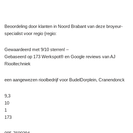
Beoordeling door klanten in Noord Brabant van deze broyeur-
specialist voor regio {regio:
Gewaardeerd met 9/10 sterren! –
Gebaseerd op
173
Werkspot® en Google reviews van AJ
Riooltechniek
een aangewezen rioolbedrijf voor BudelDorplein, Cranendonck
9,3
10
1
173