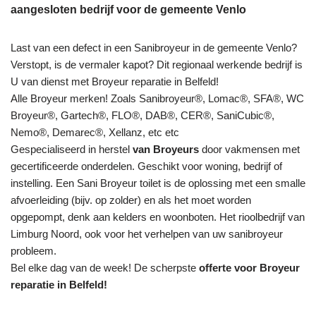
aangesloten bedrijf voor de gemeente Venlo
Last van een defect in een Sanibroyeur in de gemeente Venlo?
Verstopt, is de vermaler kapot? Dit regionaal werkende bedrijf is
U van dienst met Broyeur reparatie in Belfeld!
Alle Broyeur merken! Zoals Sanibroyeur®, Lomac®, SFA®, WC
Broyeur®, Gartech®, FLO®, DAB®, CER®, SaniCubic®,
Nemo®, Demarec®, Xellanz, etc etc
Gespecialiseerd in herstel
van Broyeurs
door vakmensen met
gecertificeerde onderdelen. Geschikt voor woning, bedrijf of
instelling. Een Sani Broyeur toilet is de oplossing met een smalle
afvoerleiding (bijv. op zolder) en als het moet worden
opgepompt, denk aan kelders en woonboten. Het rioolbedrijf van
Limburg Noord, ook voor het verhelpen van uw sanibroyeur
probleem.
Bel elke dag van de week! De scherpste
offerte voor Broyeur
reparatie in Belfeld!