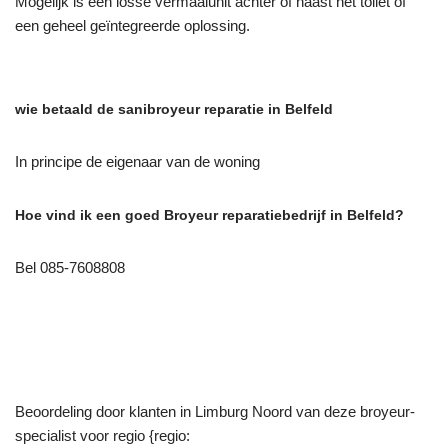
Mogelijk is een losse vermaalunit achter of naast het toilet of
een geheel geïntegreerde oplossing.
wie betaald de sanibroyeur reparatie in Belfeld
In principe de eigenaar van de woning
Hoe vind ik een goed Broyeur reparatiebedrijf in Belfeld?
Bel 085-7608808
Beoordeling door klanten in Limburg Noord van deze broyeur-
specialist voor regio {regio: