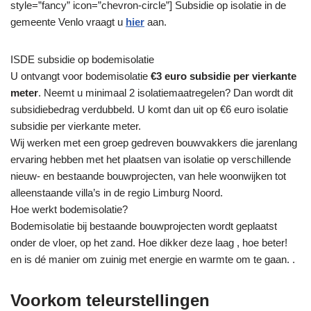
style=”fancy” icon=”chevron-circle”] Subsidie op isolatie in de
gemeente Venlo vraagt u
hier
aan.
ISDE subsidie op bodemisolatie
U ontvangt voor bodemisolatie
€3 euro subsidie per vierkante
meter
. Neemt u minimaal 2 isolatiemaatregelen? Dan wordt dit
subsidiebedrag verdubbeld. U komt dan uit op €6 euro isolatie
subsidie per vierkante meter.
Wij werken met een groep gedreven bouwvakkers die jarenlang
ervaring hebben met het plaatsen van isolatie op verschillende
nieuw- en bestaande bouwprojecten, van hele woonwijken tot
alleenstaande villa’s in de regio Limburg Noord.
Hoe werkt bodemisolatie?
Bodemisolatie bij bestaande bouwprojecten wordt geplaatst
onder de vloer, op het zand. Hoe dikker deze laag , hoe beter!
en is dé manier om zuinig met energie en warmte om te gaan. .
Voorkom teleurstellingen