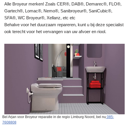
Alle Broyeur merken! Zoals CER®, DAB®, Demarec®, FLO®,
Gartech®, Lomac®, Nemo®, Sanibroyeur®, SaniCubic®,
SFA®, WC Broyeur®, Xellanz, etc etc
Behalve voor het duurzaam repareren, kunt u bij deze specialist
ook terecht voor het vervangen van uw afvoer en riool.
Bel Arjan voor Broyeur reparatie in de regio Limburg Noord, bel nu
085-
7608808