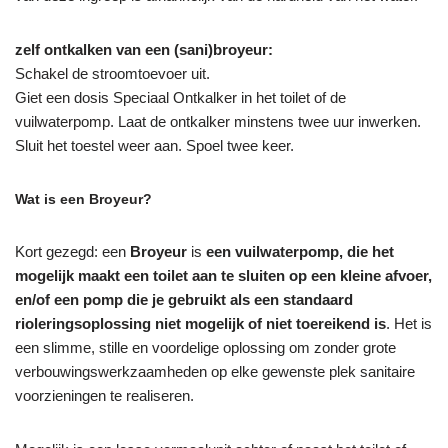
zelf ontkalken van een (sani)broyeur:
Schakel de stroomtoevoer uit.
Giet een dosis Speciaal Ontkalker in het toilet of de
vuilwaterpomp. Laat de ontkalker minstens twee uur inwerken.
Sluit het toestel weer aan. Spoel twee keer.
Wat is een Broyeur?
Kort gezegd: een
Broyeur
is
een vuilwaterpomp, die het
mogelijk maakt een toilet aan te sluiten op een kleine afvoer,
en/of een pomp die je gebruikt als een standaard
rioleringsoplossing niet mogelijk of niet toereikend is
. Het is
een slimme, stille en voordelige oplossing om zonder grote
verbouwingswerkzaamheden op elke gewenste plek sanitaire
voorzieningen te realiseren.