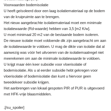
Voorwaarden bodemisolatie
U heeft geïsoleerd door een laag isolatiemateriaal op de bodem
van de kruipruimte aan te brengen.
Het nieuw aangebrachte isolatiemateriaal moet een minimale
isolatiewaarde (Rd-waarde) hebben van 3,5 [m2 K/w].
U moet minimaal 20 m2 van de bestaande bodem isoleren.
De nieuwe isolatie moet voldoende dik zijn aangebracht om aan
de isolatiewaarde te voldoen. U mag de dikte van isolatie dat al
aanwezig was vóór het uitvoeren van de isolatiemaatregel niet
meerekenen om aan de minimale isolatiewaarde te voldoen.
U krijgt maar één keer subsidie voor vloerisolatie of
bodemisolatie. Als u al eerder subsidie hebt gekregen voor
vloerisolatie of bodemisolatie dan kunt u hiervoor geen
tweedekeer subsidie krijgen.
Het aanbrengen van lokaal gespoten PIR of PUR is uitgevoerd
met HFK-vrije blaasmiddelen.
.[/su_spoiler]