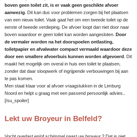
boven geen toilet zit, is er vaak geen geschikte afvoer
aanwezig
. Dit kan dus voor problemen zorgen bij het plaatsen
van een nieuw toilet. Vaak gaat het om een tweede toilet op de
eerste of tweede verdieping. De afvoer loopt dan niet door naar
boven waardoor er geen toilet kan worden aangesloten.
Door
de vermaler worden na het doorspoelen ontlasting,
toiletpapier en afvalwater compact vermaald waardoor deze
door een smallere afvoerbuis kunnen worden afgevoerd
. Dit
maakt het mogelijk om overal in huis een toilet te plaatsen,
zonder dat daar sloopwerk of ingrijpende verbouwingen bij aan
te pas komen.
Men staat klaar voor al afvoer vraagstukken in de Limburg
Noord en helpt u graag met een passend persoonlijk advies..
[/su_spoiler]
Lekt uw Broyeur in Belfeld?
Vocht overlast en/of schimmel naast uw broyeur ? Dat is niet