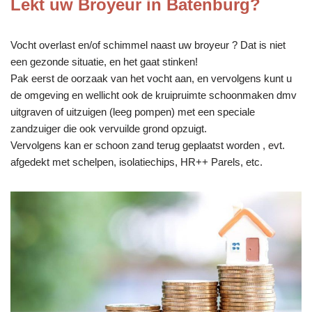
Lekt uw Broyeur in Batenburg?
Vocht overlast en/of schimmel naast uw broyeur ? Dat is niet
een gezonde situatie, en het gaat stinken!
Pak eerst de oorzaak van het vocht aan, en vervolgens kunt u
de omgeving en wellicht ook de kruipruimte schoonmaken dmv
uitgraven of uitzuigen (leeg pompen) met een speciale
zandzuiger die ook vervuilde grond opzuigt.
Vervolgens kan er schoon zand terug geplaatst worden , evt.
afgedekt met schelpen, isolatiechips, HR++ Parels, etc.