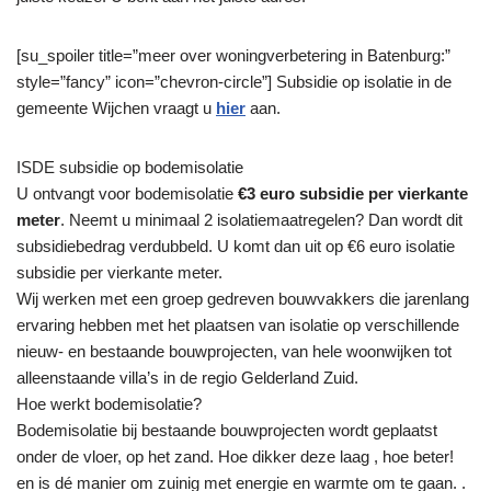
[su_spoiler title=”meer over woningverbetering in Batenburg:”
style=”fancy” icon=”chevron-circle”] Subsidie op isolatie in de
gemeente Wijchen vraagt u
hier
aan.
ISDE subsidie op bodemisolatie
U ontvangt voor bodemisolatie
€3 euro subsidie per vierkante
meter
. Neemt u minimaal 2 isolatiemaatregelen? Dan wordt dit
subsidiebedrag verdubbeld. U komt dan uit op €6 euro isolatie
subsidie per vierkante meter.
Wij werken met een groep gedreven bouwvakkers die jarenlang
ervaring hebben met het plaatsen van isolatie op verschillende
nieuw- en bestaande bouwprojecten, van hele woonwijken tot
alleenstaande villa’s in de regio Gelderland Zuid.
Hoe werkt bodemisolatie?
Bodemisolatie bij bestaande bouwprojecten wordt geplaatst
onder de vloer, op het zand. Hoe dikker deze laag , hoe beter!
en is dé manier om zuinig met energie en warmte om te gaan. .