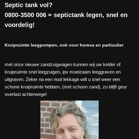
Septic tank vol?
0800-3500 006
= septictank legen, snel en
voordelig!
Kruipruimte leegpompen, ook voor horeca en particulier
met onze nieuwe zandzuigwagen kunnen wij uw kelder of
kruipruimte snel leegzuigen, ipv moeizaam leeggraven en
uitgraven. Zeker na een riool lekkage wilt u snel weer een
schone kruipruimte hebben, (met schoon zand), zo blijft geur
overlast achterwege!