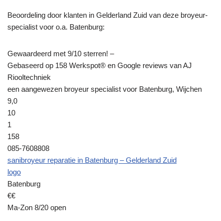
Beoordeling door klanten in Gelderland Zuid van deze broyeur-
specialist voor o.a. Batenburg:
Gewaardeerd met 9/10 sterren! –
Gebaseerd op 158 Werkspot® en Google reviews van AJ
Riooltechniek
een aangewezen broyeur specialist voor Batenburg, Wijchen
9,0
10
1
158
085-7608808
sanibroyeur reparatie in Batenburg – Gelderland Zuid
logo
Batenburg
€€
Ma-Zon 8/20 open