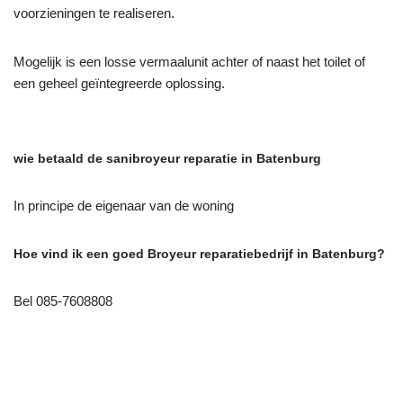
voorzieningen te realiseren.
Mogelijk is een losse vermaalunit achter of naast het toilet of
een geheel geïntegreerde oplossing.
wie betaald de sanibroyeur reparatie in Batenburg
In principe de eigenaar van de woning
Hoe vind ik een goed Broyeur reparatiebedrijf in Batenburg?
Bel 085-7608808