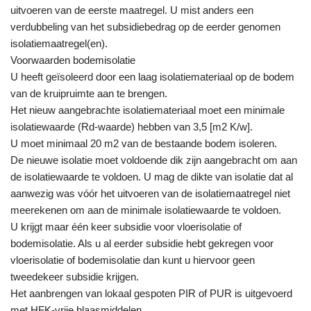
uitvoeren van de eerste maatregel. U mist anders een
verdubbeling van het subsidiebedrag op de eerder genomen
isolatiemaatregel(en).
Voorwaarden bodemisolatie
U heeft geïsoleerd door een laag isolatiemateriaal op de bodem
van de kruipruimte aan te brengen.
Het nieuw aangebrachte isolatiemateriaal moet een minimale
isolatiewaarde (Rd-waarde) hebben van 3,5 [m2 K/w].
U moet minimaal 20 m2 van de bestaande bodem isoleren.
De nieuwe isolatie moet voldoende dik zijn aangebracht om aan
de isolatiewaarde te voldoen. U mag de dikte van isolatie dat al
aanwezig was vóór het uitvoeren van de isolatiemaatregel niet
meerekenen om aan de minimale isolatiewaarde te voldoen.
U krijgt maar één keer subsidie voor vloerisolatie of
bodemisolatie. Als u al eerder subsidie hebt gekregen voor
vloerisolatie of bodemisolatie dan kunt u hiervoor geen
tweedekeer subsidie krijgen.
Het aanbrengen van lokaal gespoten PIR of PUR is uitgevoerd
met HFK-vrije blaasmiddelen.