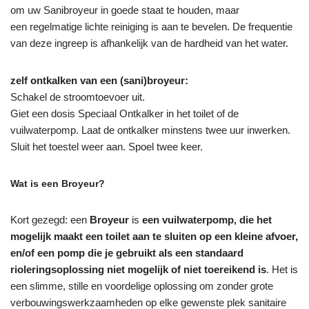
om uw Sanibroyeur in goede staat te houden, maar
een regelmatige lichte reiniging is aan te bevelen. De frequentie
van deze ingreep is afhankelijk van de hardheid van het water.
zelf ontkalken van een (sani)broyeur:
Schakel de stroomtoevoer uit.
Giet een dosis Speciaal Ontkalker in het toilet of de
vuilwaterpomp. Laat de ontkalker minstens twee uur inwerken.
Sluit het toestel weer aan. Spoel twee keer.
Wat is een Broyeur?
Kort gezegd: een
Broyeur
is
een vuilwaterpomp, die het
mogelijk maakt een toilet aan te sluiten op een kleine afvoer,
en/of een pomp die je gebruikt als een standaard
rioleringsoplossing niet mogelijk of niet toereikend is
. Het is
een slimme, stille en voordelige oplossing om zonder grote
verbouwingswerkzaamheden op elke gewenste plek sanitaire