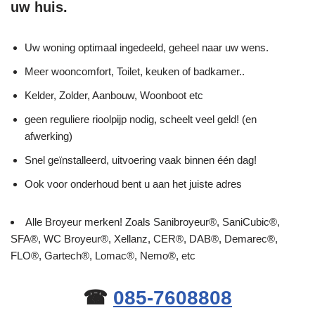
uw huis.
Uw woning optimaal ingedeeld, geheel naar uw wens.
Meer wooncomfort, Toilet, keuken of badkamer..
Kelder, Zolder, Aanbouw, Woonboot etc
geen reguliere rioolpijp nodig, scheelt veel geld! (en
afwerking)
Snel geïnstalleerd, uitvoering vaak binnen één dag!
Ook voor onderhoud bent u aan het juiste adres
Alle Broyeur merken! Zoals Sanibroyeur®, SaniCubic®,
SFA®, WC Broyeur®, Xellanz, CER®, DAB®, Demarec®,
FLO®, Gartech®, Lomac®, Nemo®, etc
☎
085-7608808