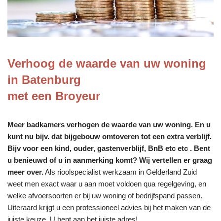
Verhoog de waarde van uw woning
in Batenburg
met een Broyeur
Meer badkamers verhogen de waarde van uw woning. En u
kunt nu bijv. dat bijgebouw omtoveren tot een extra verblijf.
Bijv voor een kind, ouder, gastenverblijf, BnB etc etc . Bent
u benieuwd of u in aanmerking komt? Wij vertellen er graag
meer over.
Als rioolspecialist werkzaam in Gelderland Zuid
weet men exact waar u aan moet voldoen qua regelgeving, en
welke afvoersoorten er bij uw woning of bedrijfspand passen.
Uiteraard krijgt u een professioneel advies bij het maken van de
juiste keuze. U bent aan het juiste adres!