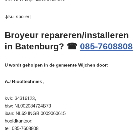
.[/su_spoiler]
Broyeur repareren/installeren
in Batenburg? ☎
085-7608808
U wordt geholpen in de gemeente Wijchen door:
AJ Riooltechniek
,
kvk: 34316123,
btw: NL002084724B73
iban: NL69 INGB 0009060615
hoofdkantoor:
tel. 085-7608808