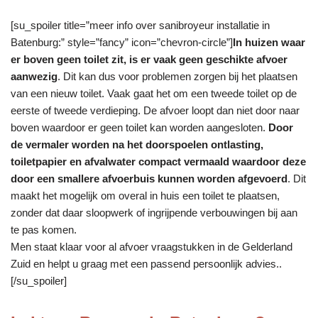
[su_spoiler title=”meer info over sanibroyeur installatie in
Batenburg:” style=”fancy” icon=”chevron-circle”]
In huizen waar
er boven geen toilet zit, is er vaak geen geschikte afvoer
aanwezig
. Dit kan dus voor problemen zorgen bij het plaatsen
van een nieuw toilet. Vaak gaat het om een tweede toilet op de
eerste of tweede verdieping. De afvoer loopt dan niet door naar
boven waardoor er geen toilet kan worden aangesloten.
Door
de vermaler worden na het doorspoelen ontlasting,
toiletpapier en afvalwater compact vermaald waardoor deze
door een smallere afvoerbuis kunnen worden afgevoerd
. Dit
maakt het mogelijk om overal in huis een toilet te plaatsen,
zonder dat daar sloopwerk of ingrijpende verbouwingen bij aan
te pas komen.
Men staat klaar voor al afvoer vraagstukken in de Gelderland
Zuid en helpt u graag met een passend persoonlijk advies..
[/su_spoiler]