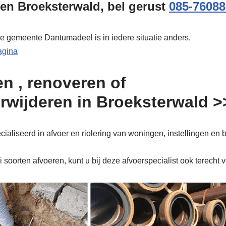
gen Broeksterwald, bel gerust
085-76088
de gemeente Dantumadeel is in iedere situatie anders,
pagina
n , renoveren of
erwijderen in Broeksterwald 
aliseerd in afvoer en riolering van woningen, instellingen en 
soorten afvoeren, kunt u bij deze afvoerspecialist ook terecht 