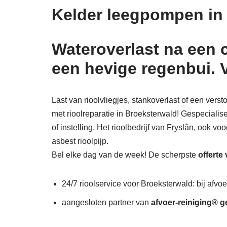
Kelder leegpompen i
Wateroverlast na een 
een hevige regenbui. 
Last van rioolvliegjes, stankoverlast of een ver
met rioolreparatie in Broeksterwald! Gespecialise
of instelling. Het rioolbedrijf van Fryslân, ook v
asbest rioolpijp.
Bel elke dag van de week! De scherpste
offerte
24/7 rioolservice voor Broeksterwald: bij afvoe
aangesloten partner van
afvoer-reiniging® g