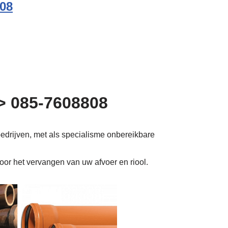
08
>> 085-7608808
bedrijven, met als specialisme onbereikbare
voor het vervangen van uw afvoer en riool.