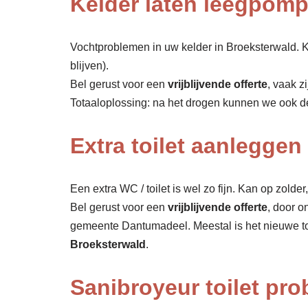
Kelder laten leegpom
Vochtproblemen in uw kelder in Broeksterwald. Ka
blijven).
Bel gerust voor een
vrijblijvende offerte
, vaak z
Totaaloplossing: na het drogen kunnen we ook 
Extra toilet aanleggen
Een extra WC / toilet is wel zo fijn. Kan op zolde
Bel gerust voor een
vrijblijvende offerte
, door o
gemeente Dantumadeel. Meestal is het nieuwe to
Broeksterwald
.
Sanibroyeur toilet pr