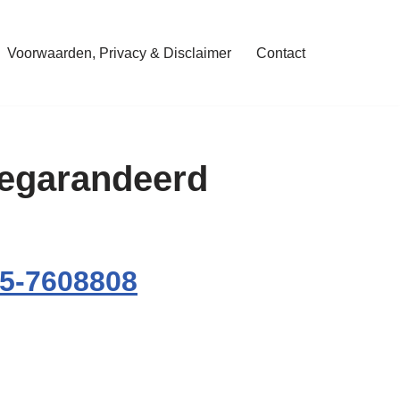
Voorwaarden, Privacy & Disclaimer
Contact
 gegarandeerd
5-7608808