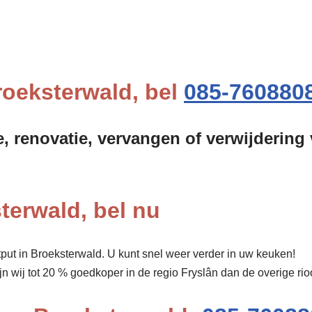
roeksterwald, bel
085-760880
e, renovatie, vervangen of verwijdering
terwald, bel nu
put in Broeksterwald. U kunt snel weer verder in uw keuken!
ijn wij tot 20 % goedkoper in de regio Fryslân dan de overige 