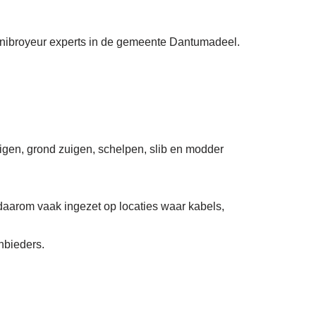
Sanibroyeur experts in de gemeente Dantumadeel.
uigen, grond zuigen, schelpen, slib en modder
daarom vaak ingezet op locaties waar kabels,
nbieders.