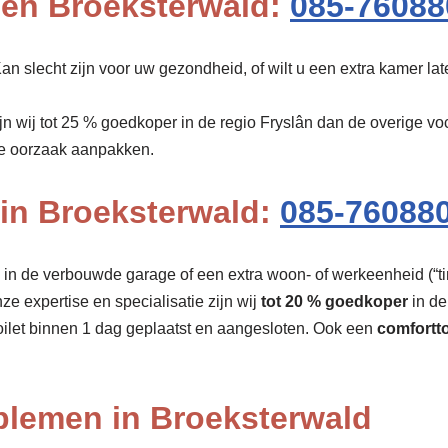
pen Broeksterwald:
085-76088
n slecht zijn voor uw gezondheid, of wilt u een extra kamer la
ijn wij tot 25 % goedkoper in de regio Fryslân dan de overige 
de oorzaak aanpakken.
 in Broeksterwald:
085-76088
r, in de verbouwde garage of een extra woon- of werkeenheid (“tin
nze expertise en specialisatie zijn wij
tot 20 % goedkoper
in de
ilet binnen 1 dag geplaatst en aangesloten. Ook een
comfortto
oblemen in Broeksterwald