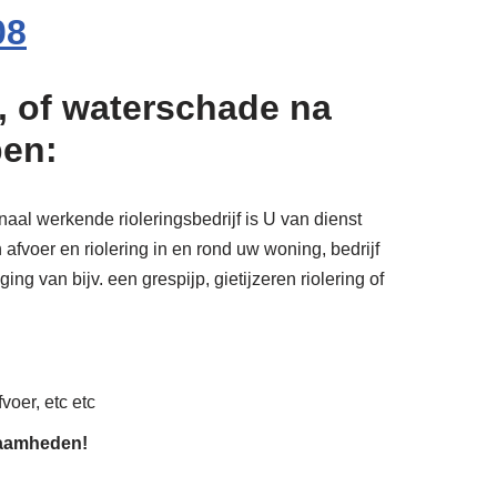
08
, of waterschade na
pen:
aal werkende rioleringsbedrijf is U van dienst
afvoer en riolering in en rond uw woning, bedrijf
ng van bijv. een grespijp, gietijzeren riolering of
voer, etc etc
zaamheden!