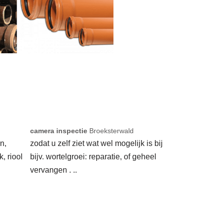
camera inspectie
Broeksterwald
n,
zodat u zelf ziet wat wel mogelijk is bij
k, riool
bijv. wortelgroei: reparatie, of geheel
vervangen . ..