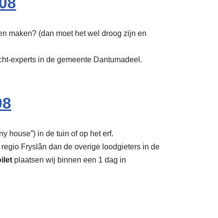
08
ten maken? (dan moet het wel droog zijn en
vocht-experts in de gemeente Dantumadeel.
08
y house”) in de tuin of op het erf.
 regio Fryslân dan de overige loodgieters in de
ilet
plaatsen wij binnen een 1 dag in