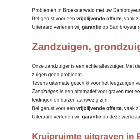
Problemen in Broeksterwald met uw Sanibroyeur?
Bel gerust voor een
vrijblijvende offerte
, vaak z
Uiteraard verlenen wij
garantie
op Sanibroyeur r
Zandzuigen, grondzui
Onze zandzuiger is een echte alleszuiger. Met de
zuigen geen probleem.
Tevens uitermate geschikt voor het leegzuigen va
Zandzuigen
is een alternatief voor graven met 
leidingen en buizen aanwezig zijn.
Bel gerust voor een
vrijblijvende offerte
, vaak z
Uiteraard verlenen wij
garantie
op deze werkza
Kruipruimte uitgraven in