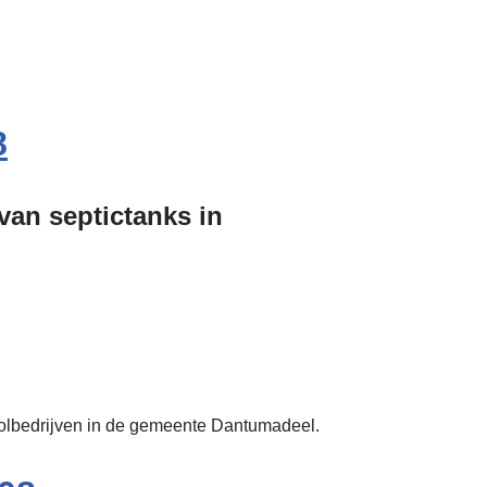
8
 van septictanks in
rioolbedrijven in de gemeente Dantumadeel.