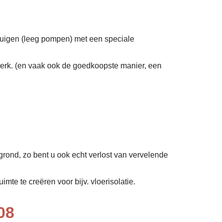
zuigen (leeg pompen) met een speciale
erk. (en vaak ook de goedkoopste manier, een
grond, zo bent u ook echt verlost van vervelende
mte te creëren voor bijv. vloerisolatie.
08