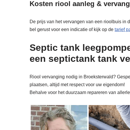
Kosten riool aanleg & vervan
De prijs van het vervangen van een rioolbuis in 
bel gerust voor een indicatie of kijk op de
tarief 
Septic tank leegpompe
een septictank tank v
Riool vervanging nodig in Broeksterwald? Gespeci
plaatsen, altijd met respect voor uw eigendom!
Behalve voor het duurzaam repareren van allerlei 