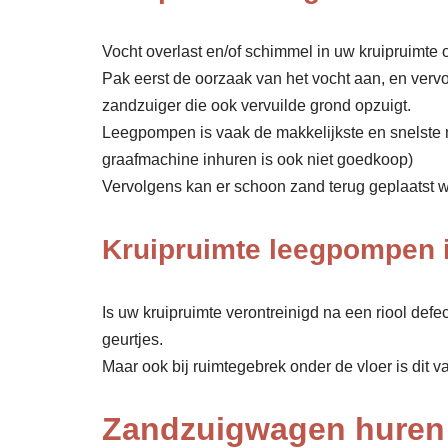
Vocht overlast en/of schimmel in uw kruipruimte o
Pak eerst de oorzaak van het vocht aan, en verv
zandzuiger die ook vervuilde grond opzuigt.
Leegpompen is vaak de makkelijkste en snelste 
graafmachine inhuren is ook niet goedkoop)
Vervolgens kan er schoon zand terug geplaatst wor
Kruipruimte leegpompen 
Is uw kruipruimte verontreinigd na een riool def
geurtjes.
Maar ook bij ruimtegebrek onder de vloer is dit v
Zandzuigwagen huren 