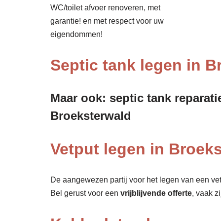
WC/toilet afvoer renoveren, met
garantie! en met respect voor uw
eigendommen!
Septic tank legen in B
Maar ook: septic tank reparati
Broeksterwald
Vetput legen in Broeks
De aangewezen partij voor het legen van een vet
Bel gerust voor een
vrijblijvende offerte
, vaak z