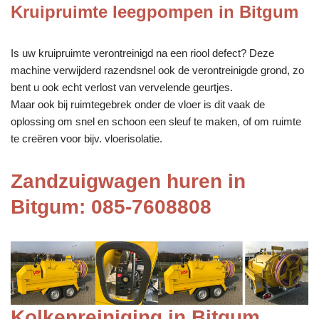
Kruipruimte leegpompen in Bitgum
Is uw kruipruimte verontreinigd na een riool defect? Deze
machine verwijderd razendsnel ook de verontreinigde grond, zo
bent u ook echt verlost van vervelende geurtjes.
Maar ook bij ruimtegebrek onder de vloer is dit vaak de
oplossing om snel en schoon een sleuf te maken, of om ruimte
te creëren voor bijv. vloerisolatie.
Zandzuigwagen huren in
Bitgum: 085-7608808
Kolkenreiniging in Bitgum,