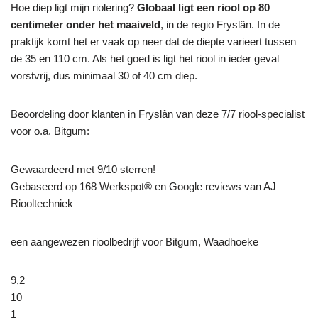
Hoe diep ligt mijn riolering?
Globaal ligt een riool op 80
centimeter onder het maaiveld
, in de regio Fryslân. In de
praktijk komt het er vaak op neer dat de diepte varieert tussen
de 35 en 110 cm. Als het goed is ligt het riool in ieder geval
vorstvrij, dus minimaal 30 of 40 cm diep.
Beoordeling door klanten in Fryslân van deze 7/7 riool-specialist
voor o.a. Bitgum:
Gewaardeerd met 9/10 sterren! –
Gebaseerd op
168
Werkspot® en Google reviews van AJ
Riooltechniek
een aangewezen rioolbedrijf voor Bitgum, Waadhoeke
9,2
10
1