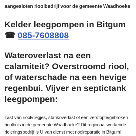
aangesloten rioolbedrijf voor de gemeente Waadhoeke
Kelder leegpompen in Bitgum
☎
085-7608808
Wateroverlast na een
calamiteit? Overstroomd riool,
of waterschade na een hevige
regenbui. Vijver en septictank
leegpompen:
Last van rioolvliegjes, stankoverlast of een verstopte/gebroken
rioolbuis in de gemeente Waadhoeke? Dit regionaal werkende
rioleringsbedrijf is U van dienst met rioolreparatie in Bitgum!