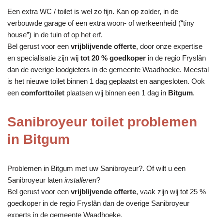
Een extra WC / toilet is wel zo fijn. Kan op zolder, in de
verbouwde garage of een extra woon- of werkeenheid (“tiny
house”) in de tuin of op het erf.
Bel gerust voor een
vrijblijvende offerte
, door onze expertise
en specialisatie zijn wij
tot 20 % goedkoper
in de regio Fryslân
dan de overige loodgieters in de gemeente Waadhoeke. Meestal
is het nieuwe toilet binnen 1 dag geplaatst en aangesloten. Ook
een
comforttoilet
plaatsen wij binnen een 1 dag in
Bitgum
.
Sanibroyeur toilet problemen
in Bitgum
Problemen in Bitgum met uw Sanibroyeur?. Of wilt u een
Sanibroyeur laten
installeren
?
Bel gerust voor een
vrijblijvende offerte
, vaak zijn wij tot 25 %
goedkoper in de regio Fryslân dan de overige Sanibroyeur
experts in de gemeente Waadhoeke.