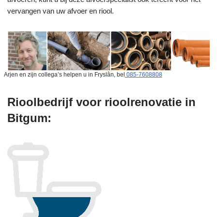
vervangen van uw afvoer en riool.
Arjen en zijn collega’s helpen u in Fryslân, bel
085-7608808
Rioolbedrijf voor rioolrenovatie in
Bitgum: