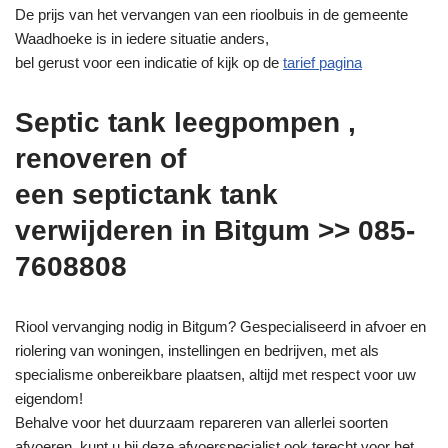
De prijs van het vervangen van een rioolbuis in de gemeente
Waadhoeke is in iedere situatie anders,
bel gerust voor een indicatie of kijk op de
tarief pagina
Septic tank leegpompen ,
renoveren of
een septictank tank
verwijderen in Bitgum >> 085-
7608808
Riool vervanging nodig in Bitgum? Gespecialiseerd in afvoer en
riolering van woningen, instellingen en bedrijven, met als
specialisme onbereikbare plaatsen, altijd met respect voor uw
eigendom!
Behalve voor het duurzaam repareren van allerlei soorten
afvoeren, kunt u bij deze afvoerspecialist ook terecht voor het