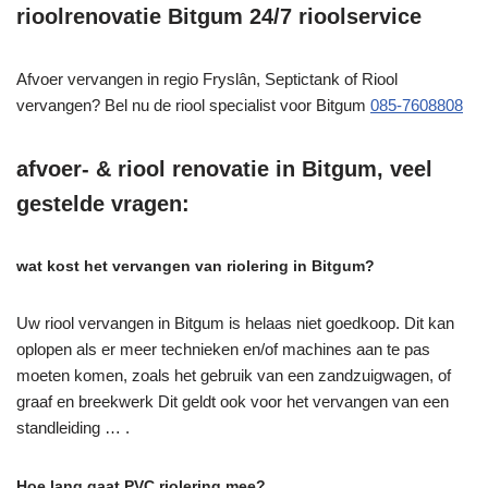
rioolrenovatie Bitgum 24/7 rioolservice
Afvoer vervangen in regio Fryslân, Septictank of Riool
vervangen? Bel nu de riool specialist voor Bitgum
085-7608808
afvoer- & riool renovatie in Bitgum, veel
gestelde vragen:
wat kost het vervangen van riolering in Bitgum?
Uw riool vervangen in Bitgum is helaas niet goedkoop. Dit kan
oplopen als er meer technieken en/of machines aan te pas
moeten komen, zoals het gebruik van een zandzuigwagen, of
graaf en breekwerk Dit geldt ook voor het vervangen van een
standleiding … .
Hoe lang gaat PVC riolering mee?