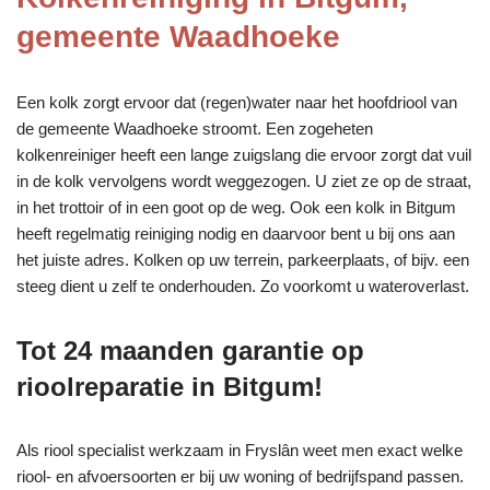
gemeente Waadhoeke
Een kolk zorgt ervoor dat (regen)water naar het hoofdriool van
de gemeente Waadhoeke stroomt. Een zogeheten
kolkenreiniger heeft een lange zuigslang die ervoor zorgt dat vuil
in de kolk vervolgens wordt weggezogen. U ziet ze op de straat,
in het trottoir of in een goot op de weg. Ook een kolk in Bitgum
heeft regelmatig reiniging nodig en daarvoor bent u bij ons aan
het juiste adres. Kolken op uw terrein, parkeerplaats, of bijv. een
steeg dient u zelf te onderhouden. Zo voorkomt u wateroverlast.
Tot 24 maanden garantie op
rioolreparatie in Bitgum!
Als riool specialist werkzaam in Fryslân weet men exact welke
riool- en afvoersoorten er bij uw woning of bedrijfspand passen.