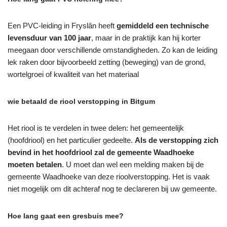
Een PVC-leiding in Fryslân heeft
gemiddeld een technische
levensduur van 100 jaar
, maar in de praktijk kan hij korter
meegaan door verschillende omstandigheden. Zo kan de leiding
lek raken door bijvoorbeeld zetting (beweging) van de grond,
wortelgroei of kwaliteit van het materiaal
wie betaald de riool verstopping in Bitgum
Het riool is te verdelen in twee delen: het gemeentelijk
(hoofdriool) en het particulier gedeelte.
Als de verstopping zich
bevind in het hoofdriool zal de gemeente Waadhoeke
moeten betalen
. U moet dan wel een melding maken bij de
gemeente Waadhoeke van deze rioolverstopping. Het is vaak
niet mogelijk om dit achteraf nog te declareren bij uw gemeente.
Hoe lang gaat een gresbuis mee?