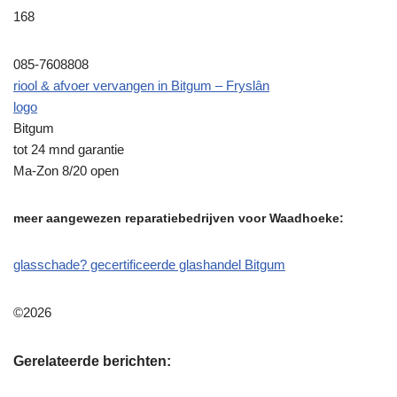
168
085-7608808
riool & afvoer vervangen in Bitgum – Fryslân
logo
Bitgum
tot 24 mnd garantie
Ma-Zon 8/20 open
meer aangewezen reparatiebedrijven voor Waadhoeke:
glasschade? gecertificeerde glashandel Bitgum
©2026
Gerelateerde berichten: