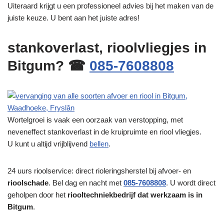
Uiteraard krijgt u een professioneel advies bij het maken van de
juiste keuze. U bent aan het juiste adres!
stankoverlast, rioolvliegjes in
Bitgum? ☎
085-7608808
Wortelgroei is vaak een oorzaak van verstopping, met
neveneffect stankoverlast in de kruipruimte en riool vliegjes.
U kunt u altijd vrijblijvend
bellen
.
24 uurs rioolservice: direct rioleringsherstel bij afvoer- en
rioolschade
. Bel dag en nacht met
085-7608808
. U wordt direct
geholpen door het
riooltechniekbedrijf dat werkzaam is in
Bitgum
.