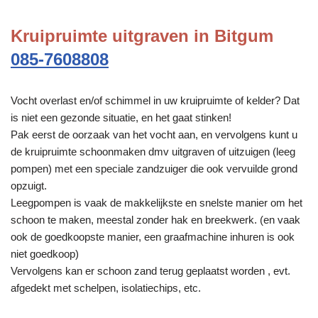
Kruipruimte uitgraven in Bitgum
085-7608808
Vocht overlast en/of schimmel in uw kruipruimte of kelder? Dat
is niet een gezonde situatie, en het gaat stinken!
Pak eerst de oorzaak van het vocht aan, en vervolgens kunt u
de kruipruimte schoonmaken dmv uitgraven of uitzuigen (leeg
pompen) met een speciale zandzuiger die ook vervuilde grond
opzuigt.
Leegpompen is vaak de makkelijkste en snelste manier om het
schoon te maken, meestal zonder hak en breekwerk. (en vaak
ook de goedkoopste manier, een graafmachine inhuren is ook
niet goedkoop)
Vervolgens kan er schoon zand terug geplaatst worden , evt.
afgedekt met schelpen, isolatiechips, etc.