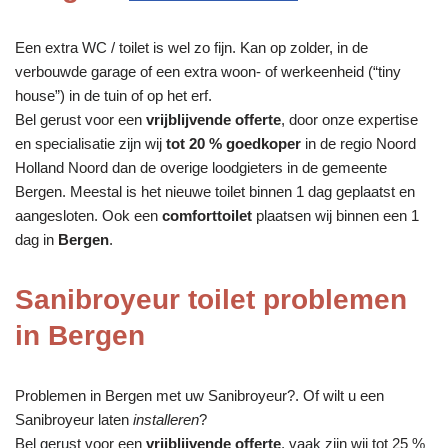
Een extra WC / toilet is wel zo fijn. Kan op zolder, in de
verbouwde garage of een extra woon- of werkeenheid (“tiny
house”) in de tuin of op het erf.
Bel gerust voor een
vrijblijvende offerte
, door onze expertise
en specialisatie zijn wij
tot 20 % goedkoper
in de regio Noord
Holland Noord dan de overige loodgieters in de gemeente
Bergen. Meestal is het nieuwe toilet binnen 1 dag geplaatst en
aangesloten. Ook een
comforttoilet
plaatsen wij binnen een 1
dag in
Bergen
.
Sanibroyeur toilet problemen
in Bergen
Problemen in Bergen met uw Sanibroyeur?. Of wilt u een
Sanibroyeur laten
installeren
?
Bel gerust voor een
vrijblijvende offerte
, vaak zijn wij tot 25 %