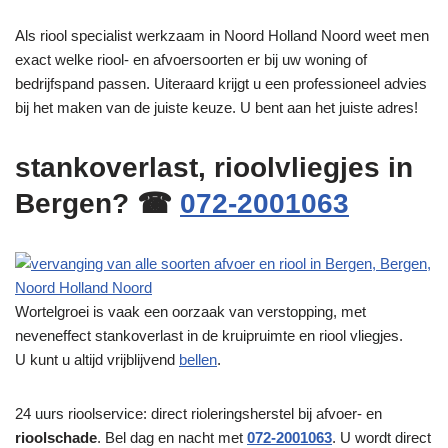
Als riool specialist werkzaam in Noord Holland Noord weet men
exact welke riool- en afvoersoorten er bij uw woning of
bedrijfspand passen. Uiteraard krijgt u een professioneel advies
bij het maken van de juiste keuze. U bent aan het juiste adres!
stankoverlast, rioolvliegjes in
Bergen? ☎
072-2001063
Wortelgroei is vaak een oorzaak van verstopping, met
neveneffect stankoverlast in de kruipruimte en riool vliegjes.
U kunt u altijd vrijblijvend
bellen
.
24 uurs rioolservice: direct rioleringsherstel bij afvoer- en
rioolschade
. Bel dag en nacht met
072-2001063
. U wordt direct