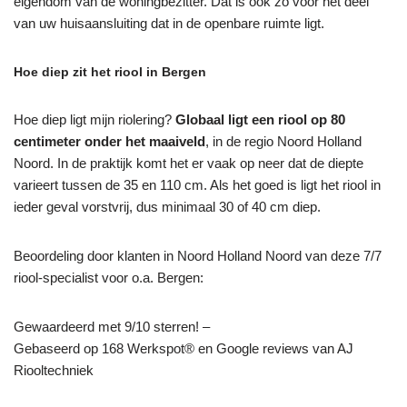
eigendom van de woningbezitter. Dat is ook zo voor het deel
van uw huisaansluiting dat in de openbare ruimte ligt.
Hoe diep zit het riool in Bergen
Hoe diep ligt mijn riolering?
Globaal ligt een riool op 80
centimeter onder het maaiveld
, in de regio Noord Holland
Noord. In de praktijk komt het er vaak op neer dat de diepte
varieert tussen de 35 en 110 cm. Als het goed is ligt het riool in
ieder geval vorstvrij, dus minimaal 30 of 40 cm diep.
Beoordeling door klanten in Noord Holland Noord van deze 7/7
riool-specialist voor o.a. Bergen:
Gewaardeerd met 9/10 sterren! –
Gebaseerd op
168
Werkspot® en Google reviews van AJ
Riooltechniek