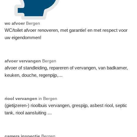
wc afvoer
Bergen
WC/toilet afvoer renoveren, met garantie! en met respect voor
uw eigendommen!
afvoer vervangen
Bergen
afvoer of standleiding, repareren of vervangen, van badkamer,
keuken, douche, regenpijp,…
riool vervangen
in Bergen
(gietijzeren-) rioolbuis vervangen, grespijp, asbest riool, septic
tank, riool aansluiting …
camera inspectie
Bergen