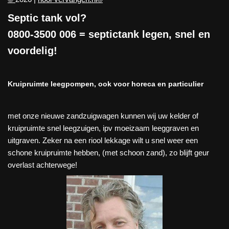
Septic tank vol?
0800-3500 006
= septictank legen, snel en
voordelig!
Kruipruimte leegpompen, ook voor horeca en particulier
met onze nieuwe zandzuigwagen kunnen wij uw kelder of
kruipruimte snel leegzuigen, ipv moeizaam leeggraven en
uitgraven. Zeker na een riool lekkage wilt u snel weer een
schone kruipruimte hebben, (met schoon zand), zo blijft geur
overlast achterwege!