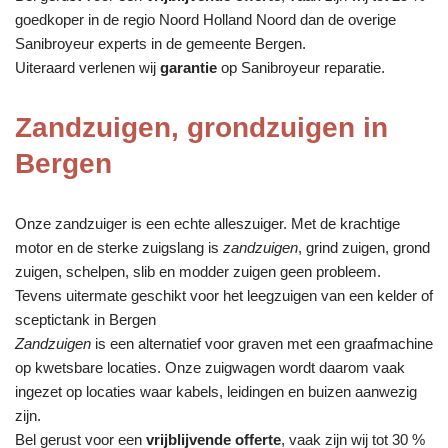
goedkoper in de regio Noord Holland Noord dan de overige
Sanibroyeur experts in de gemeente Bergen.
Uiteraard verlenen wij
garantie
op Sanibroyeur reparatie.
Zandzuigen, grondzuigen in
Bergen
Onze zandzuiger is een echte alleszuiger. Met de krachtige
motor en de sterke zuigslang is
zandzuigen
, grind zuigen, grond
zuigen, schelpen, slib en modder zuigen geen probleem.
Tevens uitermate geschikt voor het leegzuigen van een kelder of
sceptictank in Bergen
Zandzuigen
is een alternatief voor graven met een graafmachine
op kwetsbare locaties. Onze zuigwagen wordt daarom vaak
ingezet op locaties waar kabels, leidingen en buizen aanwezig
zijn.
Bel gerust voor een
vrijblijvende offerte
, vaak zijn wij tot 30 %