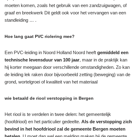
moeten komen, zoals het gebruik van een zandzuigwagen, of
graaf en breekwerk Dit geldt ook voor het vervangen van een
standleiding … .
Hoe lang gaat PVC riolering mee?
Een PVC-leiding in Noord Holland Noord heeft
gemiddeld een
technische levensduur van 100 jaar
, maar in de praktijk kan
hij korter meegaan door verschillende omstandigheden. Zo kan
de leiding lek raken door bijvoorbeeld zetting (beweging) van de
grond, wortelgroei of kwaliteit van het materiaal
wie betaald de riool verstopping in Bergen
Het riool is te verdelen in twee delen: het gemeentelijk
(hoofdriool) en het particulier gedeelte.
Als de verstopping zich
bevind in het hoofdriool zal de gemeente Bergen moeten
betalen
. U moet dan wel een melding maken bij de gemeente