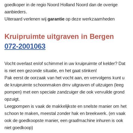
goedkoper in de regio Noord Holland Noord dan de overige
aanbieders.
Uiteraard verlenen wij
garantie
op deze werkzaamheden
Kruipruimte uitgraven in Bergen
072-2001063
Vocht overlast en/of schimmel in uw kruipruimte of kelder? Dat
is niet een gezonde situatie, en het gaat stinken!
Pak eerst de oorzaak van het vocht aan, en vervolgens kunt u
de kruipruimte schoonmaken dmv uitgraven of uitzuigen (leeg
pompen) met een speciale zandzuiger die ook vervuilde grond
opzuigt.
Leegpompen is vaak de makkelijkste en snelste manier om het
schoon te maken, meestal zonder hak en breekwerk. (en vaak
ook de goedkoopste manier, een graafmachine inhuren is ook
niet goedkoop)