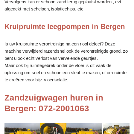
Vervolgens kan er schoon zand terug geplaatst worden , evt.
afgedekt met schelpen, isolatiechips, etc.
Kruipruimte leegpompen in Bergen
Is uw kruipruimte verontreinigd na een riool defect? Deze
machine verwijderd razendsnel ook de verontreinigde grond, zo
bent u ook echt verlost van vervelende geurtjes.
Maar ook bij ruimtegebrek onder de vloer is dit vaak de
oplossing om snel en schoon een sleuf te maken, of om ruimte
te creëren voor bijv. vloerisolatie.
Zandzuigwagen huren in
Bergen: 072-2001063