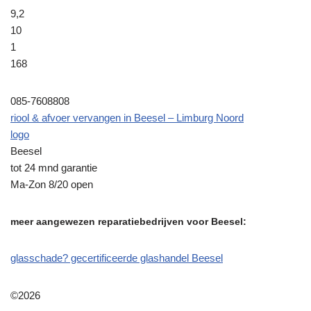
9,2
10
1
168
085-7608808
riool & afvoer vervangen in Beesel – Limburg Noord
logo
Beesel
tot 24 mnd garantie
Ma-Zon 8/20 open
meer aangewezen reparatiebedrijven voor Beesel:
glasschade? gecertificeerde glashandel Beesel
©2026