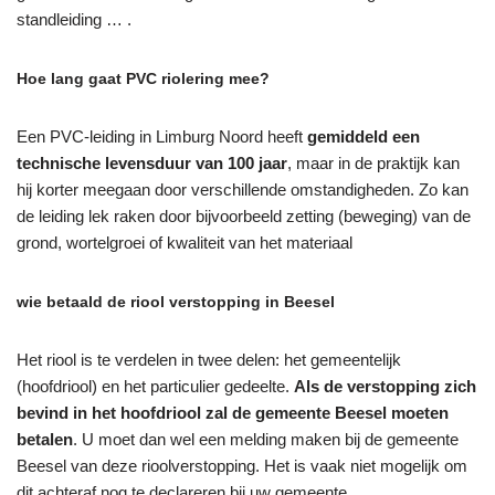
standleiding … .
Hoe lang gaat PVC riolering mee?
Een PVC-leiding in Limburg Noord heeft
gemiddeld een
technische levensduur van 100 jaar
, maar in de praktijk kan
hij korter meegaan door verschillende omstandigheden. Zo kan
de leiding lek raken door bijvoorbeeld zetting (beweging) van de
grond, wortelgroei of kwaliteit van het materiaal
wie betaald de riool verstopping in Beesel
Het riool is te verdelen in twee delen: het gemeentelijk
(hoofdriool) en het particulier gedeelte.
Als de verstopping zich
bevind in het hoofdriool zal de gemeente Beesel moeten
betalen
. U moet dan wel een melding maken bij de gemeente
Beesel van deze rioolverstopping. Het is vaak niet mogelijk om
dit achteraf nog te declareren bij uw gemeente.