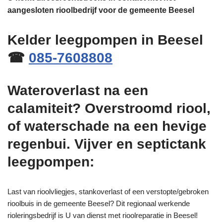
aangesloten rioolbedrijf voor de gemeente Beesel
Kelder leegpompen in Beesel
☎
085-7608808
Wateroverlast na een
calamiteit? Overstroomd riool,
of waterschade na een hevige
regenbui. Vijver en septictank
leegpompen:
Last van rioolvliegjes, stankoverlast of een verstopte/gebroken
rioolbuis in de gemeente Beesel? Dit regionaal werkende
rioleringsbedrijf is U van dienst met rioolreparatie in Beesel!