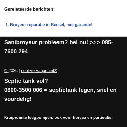
Gerelateerde berichten:
Broyeur reparatie in Beesel, met garantie!
Sanibroyeur
probleem? bel nu! >>>
085-
7600 294
©
2026 |
riool-vervangen.nl®
Septic tank vol?
0800-3500 006
= septictank legen, snel en
voordelig!
Kruipruimte leegpompen, ook voor horeca en particulier