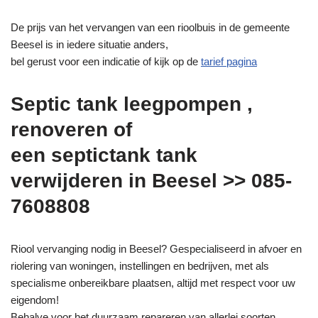
De prijs van het vervangen van een rioolbuis in de gemeente
Beesel is in iedere situatie anders,
bel gerust voor een indicatie of kijk op de
tarief pagina
Septic tank leegpompen ,
renoveren of
een septictank tank
verwijderen in Beesel >> 085-
7608808
Riool vervanging nodig in Beesel? Gespecialiseerd in afvoer en
riolering van woningen, instellingen en bedrijven, met als
specialisme onbereikbare plaatsen, altijd met respect voor uw
eigendom!
Behalve voor het duurzaam repareren van allerlei soorten