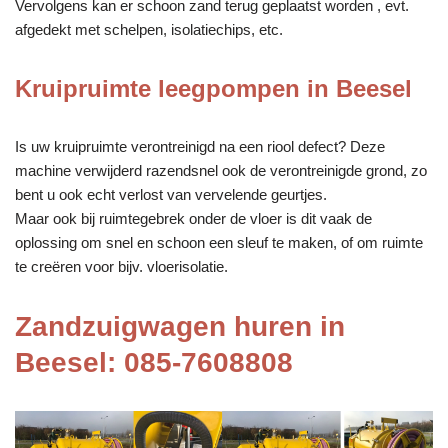
Vervolgens kan er schoon zand terug geplaatst worden , evt.
afgedekt met schelpen, isolatiechips, etc.
Kruipruimte leegpompen in Beesel
Is uw kruipruimte verontreinigd na een riool defect? Deze
machine verwijderd razendsnel ook de verontreinigde grond, zo
bent u ook echt verlost van vervelende geurtjes.
Maar ook bij ruimtegebrek onder de vloer is dit vaak de
oplossing om snel en schoon een sleuf te maken, of om ruimte
te creëren voor bijv. vloerisolatie.
Zandzuigwagen huren in
Beesel: 085-7608808