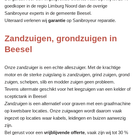
goedkoper in de regio Limburg Noord dan de overige
Sanibroyeur experts in de gemeente Beesel.
Uiteraard verlenen wij
garantie
op Sanibroyeur reparatie.
Zandzuigen, grondzuigen in
Beesel
Onze zandzuiger is een echte alleszuiger. Met de krachtige
motor en de sterke zuigslang is
zandzuigen
, grind zuigen, grond
zuigen, schelpen, slib en modder zuigen geen probleem.
Tevens uitermate geschikt voor het leegzuigen van een kelder of
sceptictank in Beesel
Zandzuigen
is een alternatief voor graven met een graafmachine
op kwetsbare locaties. Onze zuigwagen wordt daarom vaak
ingezet op locaties waar kabels, leidingen en buizen aanwezig
zijn.
Bel gerust voor een
vrijblijvende offerte
, vaak zijn wij tot 30 %