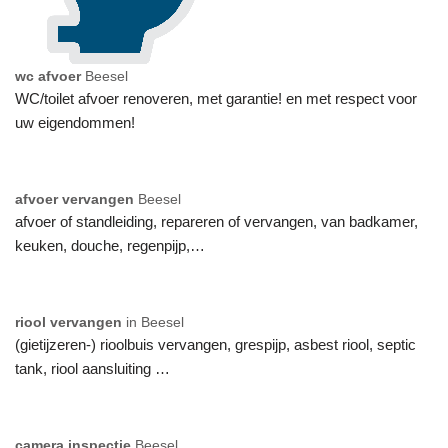
wc afvoer
Beesel
WC/toilet afvoer renoveren, met garantie! en met respect voor
uw eigendommen!
afvoer vervangen
Beesel
afvoer of standleiding, repareren of vervangen, van badkamer,
keuken, douche, regenpijp,…
riool vervangen
in Beesel
(gietijzeren-) rioolbuis vervangen, grespijp, asbest riool, septic
tank, riool aansluiting …
camera inspectie
Beesel