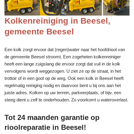
Kolkenreiniging in Beesel,
gemeente Beesel
Een kolk zorgt ervoor dat (regen)water naar het hoofdriool van
de gemeente Beesel stroomt. Een zogeheten kolkenreiniger
heeft een lange zuigslang die ervoor zorgt dat vuil in de kolk
vervolgens wordt weggezogen. U ziet ze op de straat, in het
trottoir of in een goot op de weg. Ook een kolk in Beesel heeft
regelmatig reiniging nodig en daarvoor bent u bij ons aan het
juiste adres. Kolken op uw terrein, parkeerplaats, of bijv. een
steeg dient u zelf te onderhouden. Zo voorkomt u wateroverlast.
Tot 24 maanden garantie op
rioolreparatie in Beesel!