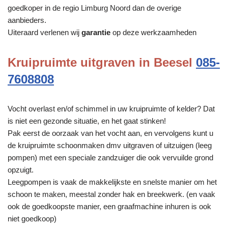
goedkoper in de regio Limburg Noord dan de overige
aanbieders.
Uiteraard verlenen wij
garantie
op deze werkzaamheden
Kruipruimte uitgraven in Beesel
085-
7608808
Vocht overlast en/of schimmel in uw kruipruimte of kelder? Dat
is niet een gezonde situatie, en het gaat stinken!
Pak eerst de oorzaak van het vocht aan, en vervolgens kunt u
de kruipruimte schoonmaken dmv uitgraven of uitzuigen (leeg
pompen) met een speciale zandzuiger die ook vervuilde grond
opzuigt.
Leegpompen is vaak de makkelijkste en snelste manier om het
schoon te maken, meestal zonder hak en breekwerk. (en vaak
ook de goedkoopste manier, een graafmachine inhuren is ook
niet goedkoop)