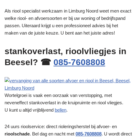
Als riool specialist werkzaam in Limburg Noord weet men exact
welke riool- en afvoersoorten er bij uw woning of bedrijfspand
passen. Uiteraard krijgt u een professioneel advies bij het
maken van de juiste keuze. U bent aan het juiste adres!
stankoverlast, rioolvliegjes in
Beesel? ☎
085-7608808
Wortelgroei is vaak een oorzaak van verstopping, met
neveneffect stankoverlast in de kruipruimte en riool vliegjes.
U kunt u altijd vrijblijvend
bellen
.
24 uurs rioolservice: direct rioleringsherstel bij afvoer- en
rioolschade
. Bel dag en nacht met
085-7608808
. U wordt direct