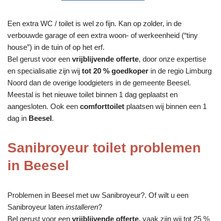
Een extra WC / toilet is wel zo fijn. Kan op zolder, in de
verbouwde garage of een extra woon- of werkeenheid (“tiny
house”) in de tuin of op het erf.
Bel gerust voor een
vrijblijvende offerte
, door onze expertise
en specialisatie zijn wij
tot 20 % goedkoper
in de regio Limburg
Noord dan de overige loodgieters in de gemeente Beesel.
Meestal is het nieuwe toilet binnen 1 dag geplaatst en
aangesloten. Ook een
comforttoilet
plaatsen wij binnen een 1
dag in
Beesel
.
Sanibroyeur toilet problemen
in Beesel
Problemen in Beesel met uw Sanibroyeur?. Of wilt u een
Sanibroyeur laten
installeren
?
Bel gerust voor een
vrijblijvende offerte
, vaak zijn wij tot 25 %