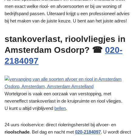
men exact welke riool- en afvoersoorten er bij uw woning of
bedrijfspand passen. Uiteraard krijgt u een professioneel advies
bij het maken van de juiste keuze. U bent aan het juiste adres!
stankoverlast, rioolvliegjes in
Amsterdam Osdorp? ☎
020-
2184097
Wortelgroei is vaak een oorzaak van verstopping, met
neveneffect stankoverlast in de kruipruimte en riool vliegjes.
U kunt u altijd vrijblijvend
bellen
.
24 uurs rioolservice: direct rioleringsherstel bij afvoer- en
rioolschade
. Bel dag en nacht met
020-2184097
. U wordt direct