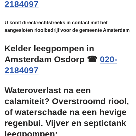
2184097
U komt direct/rechtstreeks in contact met het
aangesloten rioolbedrijf voor de gemeente Amsterdam
Kelder leegpompen in
Amsterdam Osdorp ☎
020-
2184097
Wateroverlast na een
calamiteit? Overstroomd riool,
of waterschade na een hevige
regenbui. Vijver en septictank
leegpompen: