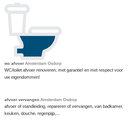
wc afvoer
Amsterdam Osdorp
WC/toilet afvoer renoveren, met garantie! en met respect voor
uw eigendommen!
afvoer vervangen
Amsterdam Osdorp
afvoer of standleiding, repareren of vervangen, van badkamer,
keuken, douche, regenpijp,…