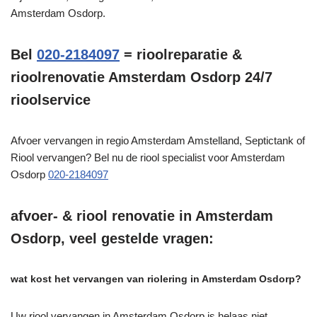
Amsterdam Osdorp.
Bel
020-2184097
= rioolreparatie &
rioolrenovatie Amsterdam Osdorp 24/7
rioolservice
Afvoer vervangen in regio Amsterdam Amstelland, Septictank of
Riool vervangen? Bel nu de riool specialist voor Amsterdam
Osdorp
020-2184097
afvoer- & riool renovatie in Amsterdam
Osdorp, veel gestelde vragen:
wat kost het vervangen van riolering in Amsterdam Osdorp?
Uw riool vervangen in Amsterdam Osdorp is helaas niet