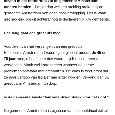
bevind in het hoofdriool zal de gemeente Amsterdam
moeten betalen
. U moet dan wel een melding maken bij de
gemeente Amsterdam van deze rioolverstopping. Het is vaak
niet mogelijk om dit achteraf nog te declareren bij uw gemeente.
Hoe lang gaat een gresbuis mee?
Voordelen van het vervangen van een gresbuis:
Een riool in Amsterdam Osdorp gaat globaal
tussen de 45 en
75 jaar
mee, u hoeft hem dus waarschijnlijk nooit meer te
vervangen. Maak wel korte metten wanneer de eerste
problemen ontstaan met gresbuizen. De kans is zeer groot dat
ze naar verloop van tijd alsmaar erger worden. Vervang dan uw
gresbuis in Amsterdam Osdorp.
is de gemeente Amsterdam verantwoordelijk voor het riool ?
De gemeente Amsterdam is eigenaar van het hoofdrioolstelsel.