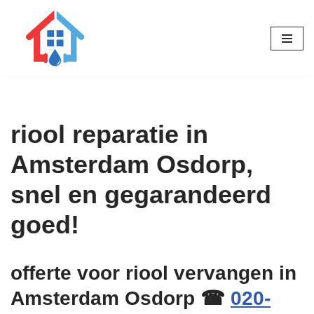
Ga
naar
de
inhoud
riool reparatie in
Amsterdam Osdorp,
snel en gegarandeerd
goed!
offerte voor riool vervangen in
Amsterdam Osdorp ☎
020-