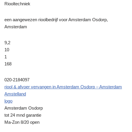
Riooltechniek
een aangewezen rioolbedrijf voor Amsterdam Osdorp,
Amsterdam
9,2
10
1
168
020-2184097
riool & afvoer vervangen in Amsterdam Osdorp – Amsterdam
Amstelland
logo
Amsterdam Osdorp
tot 24 mnd garantie
Ma-Zon 8/20 open