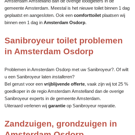
Amsterdam Amstelland dan de overige loodgieters in de
gemeente Amsterdam. Meestal is het nieuwe toilet binnen 1 dag
geplaatst en aangesloten. Ook een
comforttoilet
plaatsen wij
binnen een 1 dag in
Amsterdam Osdorp
.
Sanibroyeur toilet problemen
in Amsterdam Osdorp
Problemen in Amsterdam Osdorp met uw Sanibroyeur?. Of wilt
u een Sanibroyeur laten
installeren
?
Bel gerust voor een
vrijblijvende offerte
, vaak zijn wij tot 25 %
goedkoper in de regio Amsterdam Amstelland dan de overige
Sanibroyeur experts in de gemeente Amsterdam.
Uiteraard verlenen wij
garantie
op Sanibroyeur reparatie.
Zandzuigen, grondzuigen in
Amsterdam Osdorp