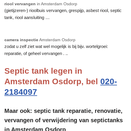
riool vervangen
in Amsterdam Osdorp
(gietijzeren-) rioolbuis vervangen, grespijp, asbest riool, septic
tank, riool aansluiting …
camera inspectie
Amsterdam Osdorp
zodat u zelf ziet wat wel mogelijk is bij bijv. wortelgroei:
reparatie, of geheel vervangen . ..
Septic tank legen in
Amsterdam Osdorp, bel
020-
2184097
Maar ook: septic tank reparatie, renovatie,
vervangen of verwijdering van septictanks
in Amsterdam Osdorp