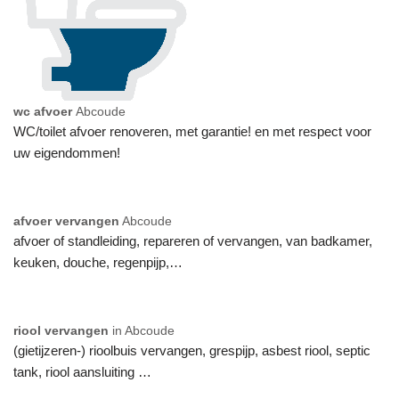
wc afvoer
Abcoude
WC/toilet afvoer renoveren, met garantie! en met respect voor
uw eigendommen!
afvoer vervangen
Abcoude
afvoer of standleiding, repareren of vervangen, van badkamer,
keuken, douche, regenpijp,…
riool vervangen
in Abcoude
(gietijzeren-) rioolbuis vervangen, grespijp, asbest riool, septic
tank, riool aansluiting …