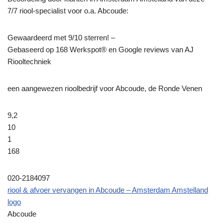
7/7 riool-specialist voor o.a. Abcoude:
Gewaardeerd met 9/10 sterren! –
Gebaseerd op
168
Werkspot® en Google reviews van AJ
Riooltechniek
een aangewezen rioolbedrijf voor Abcoude, de Ronde Venen
9,2
10
1
168
020-2184097
riool & afvoer vervangen in Abcoude – Amsterdam Amstelland
logo
Abcoude