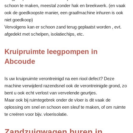
schoon te maken, meestal zonder hak en breekwerk. (en vaak
ook de goedkoopste manier, een graafmachine inhuren is ook
niet goedkoop)
Vervolgens kan er schoon zand terug geplaatst worden , evt.
afgedekt met schelpen, isolatiechips, etc.
Kruipruimte leegpompen in
Abcoude
Is uw kruipruimte verontreinigd na een riool defect? Deze
machine verwijderd razendsnel ook de verontreinigde grond, zo
bent u ook echt verlost van vervelende geurtjes.
Maar ook bij ruimtegebrek onder de vloer is dit vaak de
oplossing om snel en schoon een sleuf te maken, of om ruimte
te creëren voor bijv. vloerisolatie.
Zandzuigwagen huren in