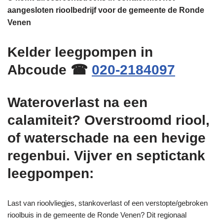
aangesloten rioolbedrijf voor de gemeente de Ronde
Venen
Kelder leegpompen in
Abcoude ☎
020-2184097
Wateroverlast na een
calamiteit? Overstroomd riool,
of waterschade na een hevige
regenbui. Vijver en septictank
leegpompen:
Last van rioolvliegjes, stankoverlast of een verstopte/gebroken
rioolbuis in de gemeente de Ronde Venen? Dit regionaal