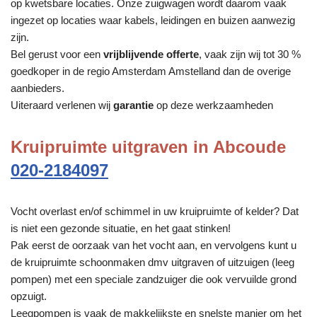
op kwetsbare locaties. Onze zuigwagen wordt daarom vaak
ingezet op locaties waar kabels, leidingen en buizen aanwezig
zijn.
Bel gerust voor een
vrijblijvende offerte
, vaak zijn wij tot 30 %
goedkoper in de regio Amsterdam Amstelland dan de overige
aanbieders.
Uiteraard verlenen wij
garantie
op deze werkzaamheden
Kruipruimte uitgraven in Abcoude
020-2184097
Vocht overlast en/of schimmel in uw kruipruimte of kelder? Dat
is niet een gezonde situatie, en het gaat stinken!
Pak eerst de oorzaak van het vocht aan, en vervolgens kunt u
de kruipruimte schoonmaken dmv uitgraven of uitzuigen (leeg
pompen) met een speciale zandzuiger die ook vervuilde grond
opzuigt.
Leegpompen is vaak de makkelijkste en snelste manier om het