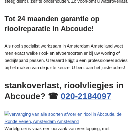
steeg dient u zelf te onderhouden. Zo voorkomt u wateroverlast.
Tot 24 maanden garantie op
rioolreparatie in Abcoude!
Als riool specialist werkzaam in Amsterdam Amstelland weet
men exact welke riool- en afvoersoorten er bij uw woning of
bedrijfspand passen. Uiteraard krijgt u een professioneel advies
bij het maken van de juiste keuze. U bent aan het juiste adres!
stankoverlast, rioolvliegjes in
Abcoude? ☎
020-2184097
Wortelgroei is vaak een oorzaak van verstopping, met