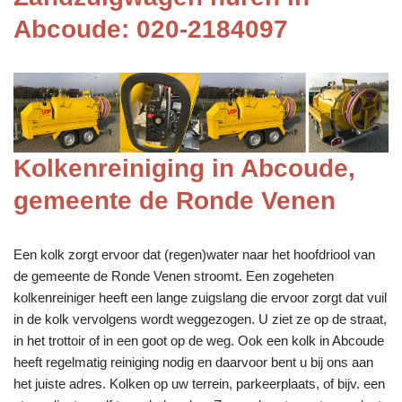
Abcoude: 020-2184097
Kolkenreiniging in Abcoude,
gemeente de Ronde Venen
Een kolk zorgt ervoor dat (regen)water naar het hoofdriool van
de gemeente de Ronde Venen stroomt. Een zogeheten
kolkenreiniger heeft een lange zuigslang die ervoor zorgt dat vuil
in de kolk vervolgens wordt weggezogen. U ziet ze op de straat,
in het trottoir of in een goot op de weg. Ook een kolk in Abcoude
heeft regelmatig reiniging nodig en daarvoor bent u bij ons aan
het juiste adres. Kolken op uw terrein, parkeerplaats, of bijv. een