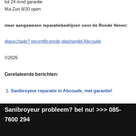
tot 24 mnd garantie
Ma-Zon 8/20 open
meer aangewezen reparatiebedrijven voor de Ronde Venen:
glasschade? gecertificeerde glashandel Abcoude
©2026
Gerelateerde berichten:
Sanibroyeur reparatie in Abcoude, met garantie!
Sanibroyeur
probleem? bel nu! >>>
085-
7600 294