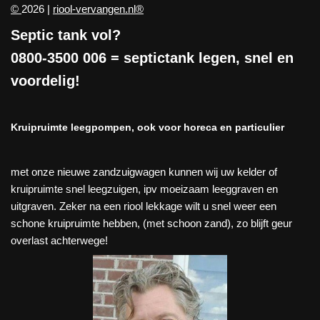
©
2026 |
riool-vervangen.nl®
Septic tank vol?
0800-3500 006
= septictank legen, snel en
voordelig!
Kruipruimte leegpompen, ook voor horeca en particulier
met onze nieuwe zandzuigwagen kunnen wij uw kelder of
kruipruimte snel leegzuigen, ipv moeizaam leeggraven en
uitgraven. Zeker na een riool lekkage wilt u snel weer een
schone kruipruimte hebben, (met schoon zand), zo blijft geur
overlast achterwege!