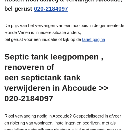
bel gerust
020-2184097
De prijs van het vervangen van een rioolbuis in de gemeente de
Ronde Venen is in iedere situatie anders,
bel gerust voor een indicatie of kijk op de
tarief pagina
Septic tank leegpompen ,
renoveren of
een septictank tank
verwijderen in Abcoude >>
020-2184097
Riool vervanging nodig in Abcoude? Gespecialiseerd in afvoer
en riolering van woningen, instellingen en bedrijven, met als
specialisme onbereikbare plaatsen, altijd met respect voor uw