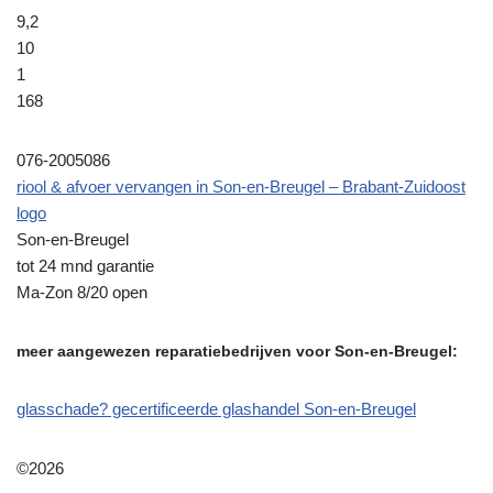
9,2
10
1
168
076-2005086
riool & afvoer vervangen in Son-en-Breugel – Brabant-Zuidoost
logo
Son-en-Breugel
tot 24 mnd garantie
Ma-Zon 8/20 open
meer aangewezen reparatiebedrijven voor Son-en-Breugel:
glasschade? gecertificeerde glashandel Son-en-Breugel
©2026