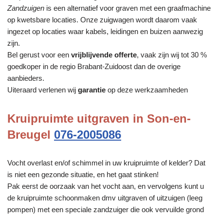
Zandzuigen
is een alternatief voor graven met een graafmachine
op kwetsbare locaties. Onze zuigwagen wordt daarom vaak
ingezet op locaties waar kabels, leidingen en buizen aanwezig
zijn.
Bel gerust voor een
vrijblijvende offerte
, vaak zijn wij tot 30 %
goedkoper in de regio Brabant-Zuidoost dan de overige
aanbieders.
Uiteraard verlenen wij
garantie
op deze werkzaamheden
Kruipruimte uitgraven in Son-en-
Breugel
076-2005086
Vocht overlast en/of schimmel in uw kruipruimte of kelder? Dat
is niet een gezonde situatie, en het gaat stinken!
Pak eerst de oorzaak van het vocht aan, en vervolgens kunt u
de kruipruimte schoonmaken dmv uitgraven of uitzuigen (leeg
pompen) met een speciale zandzuiger die ook vervuilde grond