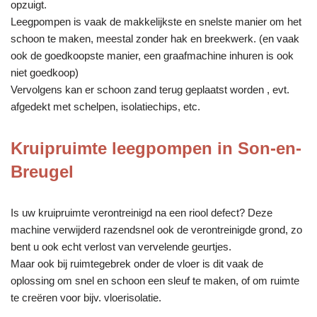
opzuigt.
Leegpompen is vaak de makkelijkste en snelste manier om het
schoon te maken, meestal zonder hak en breekwerk. (en vaak
ook de goedkoopste manier, een graafmachine inhuren is ook
niet goedkoop)
Vervolgens kan er schoon zand terug geplaatst worden , evt.
afgedekt met schelpen, isolatiechips, etc.
Kruipruimte leegpompen in Son-en-
Breugel
Is uw kruipruimte verontreinigd na een riool defect? Deze
machine verwijderd razendsnel ook de verontreinigde grond, zo
bent u ook echt verlost van vervelende geurtjes.
Maar ook bij ruimtegebrek onder de vloer is dit vaak de
oplossing om snel en schoon een sleuf te maken, of om ruimte
te creëren voor bijv. vloerisolatie.