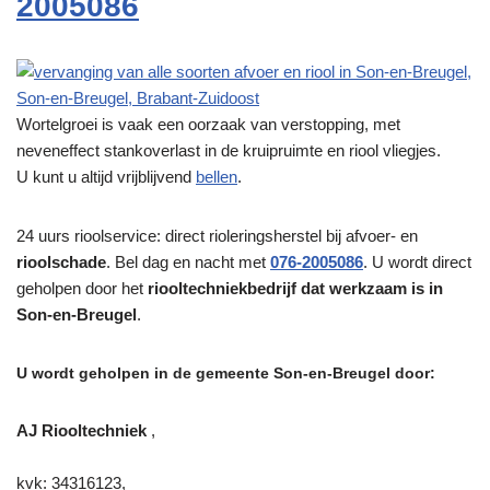
2005086
Wortelgroei is vaak een oorzaak van verstopping, met
neveneffect stankoverlast in de kruipruimte en riool vliegjes.
U kunt u altijd vrijblijvend
bellen
.
24 uurs rioolservice: direct rioleringsherstel bij afvoer- en
rioolschade
. Bel dag en nacht met
076-2005086
. U wordt direct
geholpen door het
riooltechniekbedrijf dat werkzaam is in
Son-en-Breugel
.
U wordt geholpen in de gemeente Son-en-Breugel door:
AJ Riooltechniek
,
kvk: 34316123,