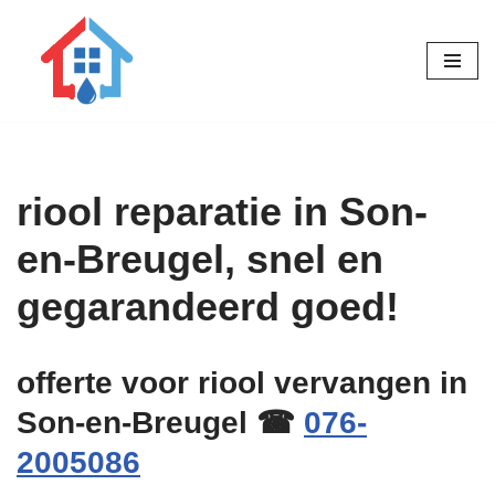
Ga
naar
de
inhoud
riool reparatie in Son-
en-Breugel, snel en
gegarandeerd goed!
offerte voor riool vervangen in
Son-en-Breugel ☎
076-
2005086