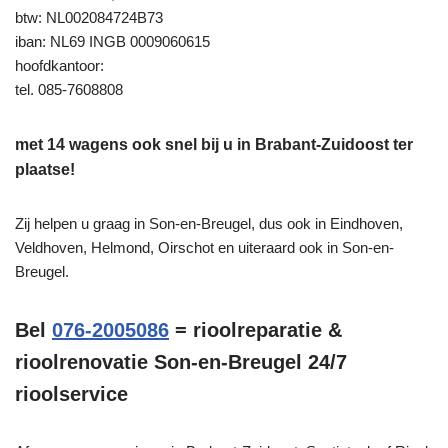
btw: NL002084724B73
iban: NL69 INGB 0009060615
hoofdkantoor:
tel. 085-7608808
met 14 wagens ook snel bij u in Brabant-Zuidoost ter
plaatse!
Zij helpen u graag in Son-en-Breugel, dus ook in Eindhoven,
Veldhoven, Helmond, Oirschot en uiteraard ook in Son-en-
Breugel.
Bel
076-2005086
= rioolreparatie &
rioolrenovatie Son-en-Breugel 24/7
rioolservice