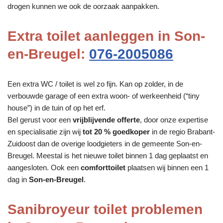
drogen kunnen we ook de oorzaak aanpakken.
Extra toilet aanleggen in Son-
en-Breugel:
076-2005086
Een extra WC / toilet is wel zo fijn. Kan op zolder, in de
verbouwde garage of een extra woon- of werkeenheid (“tiny
house”) in de tuin of op het erf.
Bel gerust voor een
vrijblijvende offerte
, door onze expertise
en specialisatie zijn wij
tot 20 % goedkoper
in de regio Brabant-
Zuidoost dan de overige loodgieters in de gemeente Son-en-
Breugel. Meestal is het nieuwe toilet binnen 1 dag geplaatst en
aangesloten. Ook een
comforttoilet
plaatsen wij binnen een 1
dag in
Son-en-Breugel
.
Sanibroyeur toilet problemen