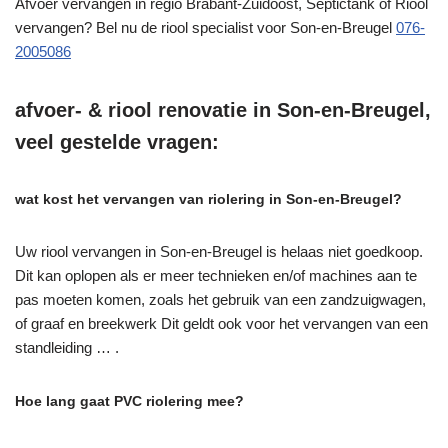
Afvoer vervangen in regio Brabant-Zuidoost, Septictank of Riool
vervangen? Bel nu de riool specialist voor Son-en-Breugel
076-
2005086
afvoer- & riool renovatie in Son-en-Breugel,
veel gestelde vragen:
wat kost het vervangen van riolering in Son-en-Breugel?
Uw riool vervangen in Son-en-Breugel is helaas niet goedkoop.
Dit kan oplopen als er meer technieken en/of machines aan te
pas moeten komen, zoals het gebruik van een zandzuigwagen,
of graaf en breekwerk Dit geldt ook voor het vervangen van een
standleiding … .
Hoe lang gaat PVC riolering mee?