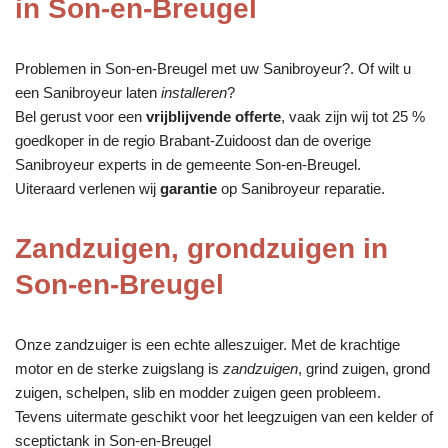
in Son-en-Breugel
Problemen in Son-en-Breugel met uw Sanibroyeur?. Of wilt u
een Sanibroyeur laten
installeren
?
Bel gerust voor een
vrijblijvende offerte
, vaak zijn wij tot 25 %
goedkoper in de regio Brabant-Zuidoost dan de overige
Sanibroyeur experts in de gemeente Son-en-Breugel.
Uiteraard verlenen wij
garantie
op Sanibroyeur reparatie.
Zandzuigen, grondzuigen in
Son-en-Breugel
Onze zandzuiger is een echte alleszuiger. Met de krachtige
motor en de sterke zuigslang is
zandzuigen
, grind zuigen, grond
zuigen, schelpen, slib en modder zuigen geen probleem.
Tevens uitermate geschikt voor het leegzuigen van een kelder of
sceptictank in Son-en-Breugel