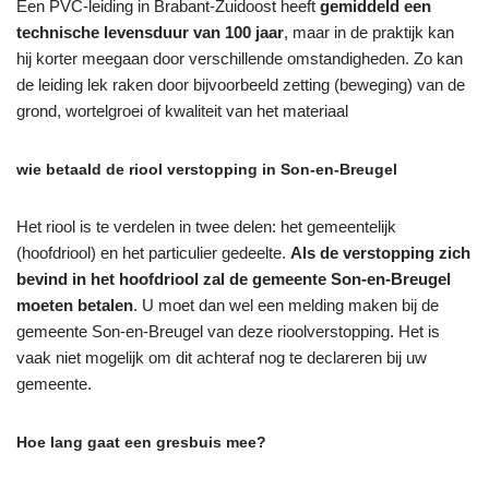
Een PVC-leiding in Brabant-Zuidoost heeft
gemiddeld een
technische levensduur van 100 jaar
, maar in de praktijk kan
hij korter meegaan door verschillende omstandigheden. Zo kan
de leiding lek raken door bijvoorbeeld zetting (beweging) van de
grond, wortelgroei of kwaliteit van het materiaal
wie betaald de riool verstopping in Son-en-Breugel
Het riool is te verdelen in twee delen: het gemeentelijk
(hoofdriool) en het particulier gedeelte.
Als de verstopping zich
bevind in het hoofdriool zal de gemeente Son-en-Breugel
moeten betalen
. U moet dan wel een melding maken bij de
gemeente Son-en-Breugel van deze rioolverstopping. Het is
vaak niet mogelijk om dit achteraf nog te declareren bij uw
gemeente.
Hoe lang gaat een gresbuis mee?