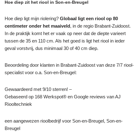
Hoe diep zit het riool in Son-en-Breugel
Hoe diep ligt mijn riolering?
Globaal ligt een riool op 80
centimeter onder het maaiveld
, in de regio Brabant-Zuidoost.
In de praktijk komt het er vaak op neer dat de diepte varieert
tussen de 35 en 110 cm. Als het goed is ligt het riool in ieder
geval vorstvrij, dus minimaal 30 of 40 cm diep.
Beoordeling door klanten in Brabant-Zuidoost van deze 7/7 riool-
specialist voor o.a. Son-en-Breugel:
Gewaardeerd met 9/10 sterren! –
Gebaseerd op
168
Werkspot® en Google reviews van AJ
Riooltechniek
een aangewezen rioolbedrijf voor Son-en-Breugel, Son-en-
Breugel