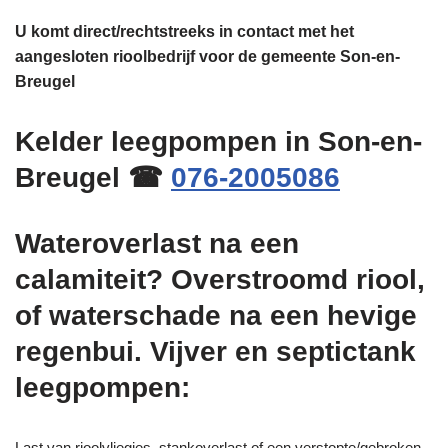
U komt direct/rechtstreeks in contact met het
aangesloten rioolbedrijf voor de gemeente Son-en-
Breugel
Kelder leegpompen in Son-en-
Breugel ☎
076-2005086
Wateroverlast na een
calamiteit? Overstroomd riool,
of waterschade na een hevige
regenbui. Vijver en septictank
leegpompen:
Last van rioolvliegjes, stankoverlast of een verstopte/gebroken