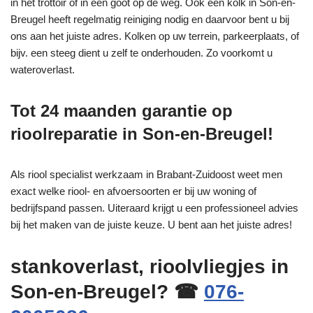
in het trottoir of in een goot op de weg. Ook een kolk in Son-en-
Breugel heeft regelmatig reiniging nodig en daarvoor bent u bij
ons aan het juiste adres. Kolken op uw terrein, parkeerplaats, of
bijv. een steeg dient u zelf te onderhouden. Zo voorkomt u
wateroverlast.
Tot 24 maanden garantie op
rioolreparatie in Son-en-Breugel!
Als riool specialist werkzaam in Brabant-Zuidoost weet men
exact welke riool- en afvoersoorten er bij uw woning of
bedrijfspand passen. Uiteraard krijgt u een professioneel advies
bij het maken van de juiste keuze. U bent aan het juiste adres!
stankoverlast, rioolvliegjes in
Son-en-Breugel? ☎
076-