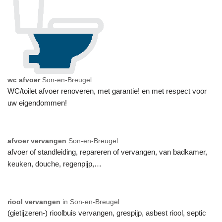
wc afvoer
Son-en-Breugel
WC/toilet afvoer renoveren, met garantie! en met respect voor
uw eigendommen!
afvoer vervangen
Son-en-Breugel
afvoer of standleiding, repareren of vervangen, van badkamer,
keuken, douche, regenpijp,…
riool vervangen
in Son-en-Breugel
(gietijzeren-) rioolbuis vervangen, grespijp, asbest riool, septic