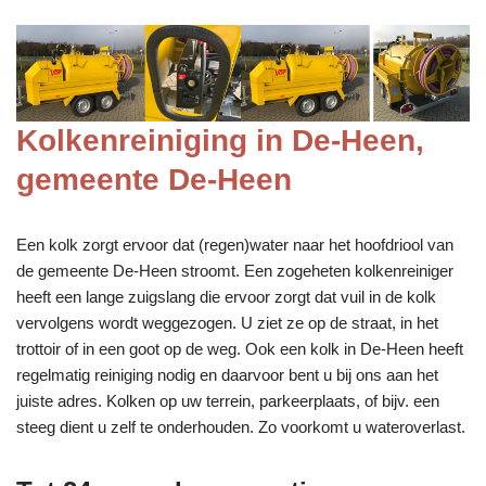
Kolkenreiniging in De-Heen,
gemeente De-Heen
Een kolk zorgt ervoor dat (regen)water naar het hoofdriool van
de gemeente De-Heen stroomt. Een zogeheten kolkenreiniger
heeft een lange zuigslang die ervoor zorgt dat vuil in de kolk
vervolgens wordt weggezogen. U ziet ze op de straat, in het
trottoir of in een goot op de weg. Ook een kolk in De-Heen heeft
regelmatig reiniging nodig en daarvoor bent u bij ons aan het
juiste adres. Kolken op uw terrein, parkeerplaats, of bijv. een
steeg dient u zelf te onderhouden. Zo voorkomt u wateroverlast.