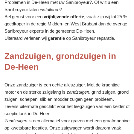
Problemen in De-Heen met uw Sanibroyeur?. Of wilt u een
Sanibroyeur laten
installeren
?
Bel gerust voor een
vrijblijvende offerte
, vaak zijn wij tot 25 %
goedkoper in de regio Midden- en West Brabant dan de overige
Sanibroyeur experts in de gemeente De-Heen.
Uiteraard verlenen wij
garantie
op Sanibroyeur reparatie.
Zandzuigen, grondzuigen in
De-Heen
Onze zandzuiger is een echte alleszuiger. Met de krachtige
motor en de sterke zuigslang is
zandzuigen
, grind zuigen, grond
zuigen, schelpen, slib en modder zuigen geen probleem.
Tevens uitermate geschikt voor het leegzuigen van een kelder of
sceptictank in De-Heen
Zandzuigen
is een alternatief voor graven met een graafmachine
op kwetsbare locaties. Onze zuigwagen wordt daarom vaak