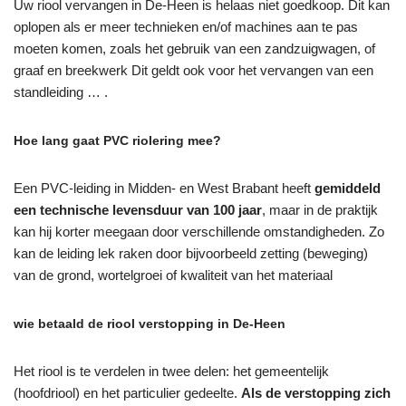
Uw riool vervangen in De-Heen is helaas niet goedkoop. Dit kan
oplopen als er meer technieken en/of machines aan te pas
moeten komen, zoals het gebruik van een zandzuigwagen, of
graaf en breekwerk Dit geldt ook voor het vervangen van een
standleiding … .
Hoe lang gaat PVC riolering mee?
Een PVC-leiding in Midden- en West Brabant heeft
gemiddeld
een technische levensduur van 100 jaar
, maar in de praktijk
kan hij korter meegaan door verschillende omstandigheden. Zo
kan de leiding lek raken door bijvoorbeeld zetting (beweging)
van de grond, wortelgroei of kwaliteit van het materiaal
wie betaald de riool verstopping in De-Heen
Het riool is te verdelen in twee delen: het gemeentelijk
(hoofdriool) en het particulier gedeelte.
Als de verstopping zich