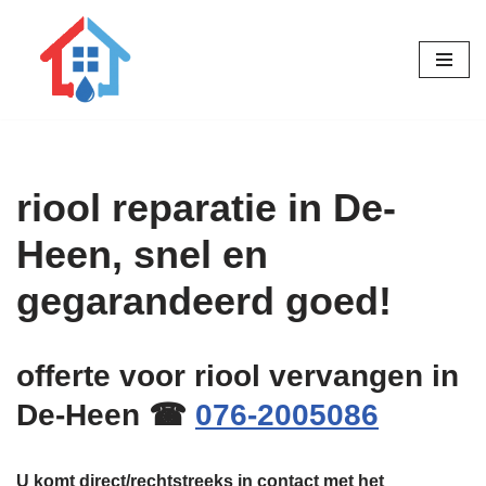
Ga
naar
de
inhoud
riool reparatie in De-
Heen, snel en
gegarandeerd goed!
offerte voor riool vervangen in
De-Heen ☎
076-2005086
U komt direct/rechtstreeks in contact met het