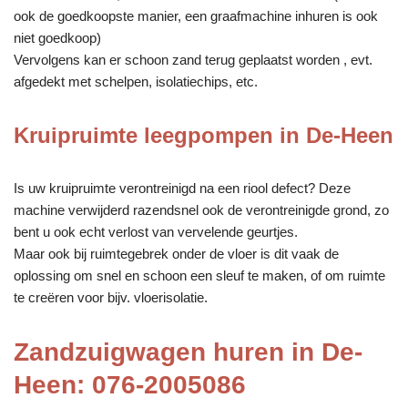
ook de goedkoopste manier, een graafmachine inhuren is ook
niet goedkoop)
Vervolgens kan er schoon zand terug geplaatst worden , evt.
afgedekt met schelpen, isolatiechips, etc.
Kruipruimte leegpompen in De-Heen
Is uw kruipruimte verontreinigd na een riool defect? Deze
machine verwijderd razendsnel ook de verontreinigde grond, zo
bent u ook echt verlost van vervelende geurtjes.
Maar ook bij ruimtegebrek onder de vloer is dit vaak de
oplossing om snel en schoon een sleuf te maken, of om ruimte
te creëren voor bijv. vloerisolatie.
Zandzuigwagen huren in De-
Heen: 076-2005086