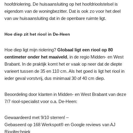
hoofdriolering. De huisaansluiting op het hoofdrioolstelsel is
eigendom van de woningbezitter. Dat is ook zo voor het deel
van uw huisaansluiting dat in de openbare ruimte ligt.
Hoe diep zit het riool in De-Heen
Hoe diep ligt mijn riolering?
Globaal ligt een riool op 80
centimeter onder het maaiveld
, in de regio Midden- en West
Brabant. In de praktijk komt het er vaak op neer dat de diepte
varieert tussen de 35 en 110 cm. Als het goed is ligt het riool in
ieder geval vorstvrij, dus minimaal 30 of 40 cm diep.
Beoordeling door klanten in Midden- en West Brabant van deze
7/7 riool-specialist voor o.a. De-Heen:
Gewaardeerd met 9/10 sterren! –
Gebaseerd op
168
Werkspot® en Google reviews van AJ
Riooltechniek