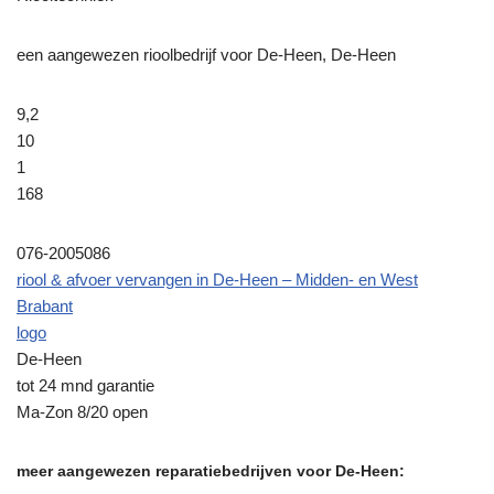
een aangewezen rioolbedrijf voor De-Heen, De-Heen
9,2
10
1
168
076-2005086
riool & afvoer vervangen in De-Heen – Midden- en West
Brabant
logo
De-Heen
tot 24 mnd garantie
Ma-Zon 8/20 open
meer aangewezen reparatiebedrijven voor De-Heen: