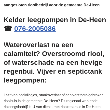
aangesloten rioolbedrijf voor de gemeente De-Heen
Kelder leegpompen in De-Heen
☎
076-2005086
Wateroverlast na een
calamiteit? Overstroomd riool,
of waterschade na een hevige
regenbui. Vijver en septictank
leegpompen:
Last van rioolvliegjes, stankoverlast of een verstopte/gebroken
rioolbuis in de gemeente De-Heen? Dit regionaal werkende
rioleringsbedrijf is U van dienst met rioolreparatie in De-Heen!