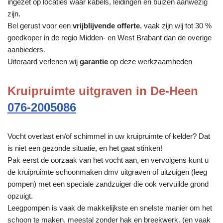
ingezet op locaties waar kabels, leidingen en buizen aanwezig
zijn.
Bel gerust voor een
vrijblijvende offerte
, vaak zijn wij tot 30 %
goedkoper in de regio Midden- en West Brabant dan de overige
aanbieders.
Uiteraard verlenen wij
garantie
op deze werkzaamheden
Kruipruimte uitgraven in De-Heen
076-2005086
Vocht overlast en/of schimmel in uw kruipruimte of kelder? Dat
is niet een gezonde situatie, en het gaat stinken!
Pak eerst de oorzaak van het vocht aan, en vervolgens kunt u
de kruipruimte schoonmaken dmv uitgraven of uitzuigen (leeg
pompen) met een speciale zandzuiger die ook vervuilde grond
opzuigt.
Leegpompen is vaak de makkelijkste en snelste manier om het
schoon te maken, meestal zonder hak en breekwerk. (en vaak