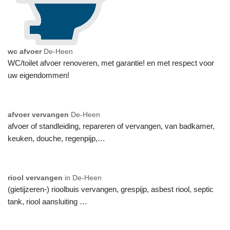
wc afvoer
De-Heen
WC/toilet afvoer renoveren, met garantie! en met respect voor
uw eigendommen!
afvoer vervangen
De-Heen
afvoer of standleiding, repareren of vervangen, van badkamer,
keuken, douche, regenpijp,…
riool vervangen
in De-Heen
(gietijzeren-) rioolbuis vervangen, grespijp, asbest riool, septic
tank, riool aansluiting …