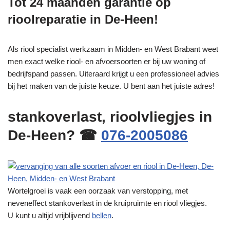
Tot 24 maanden garantie op
rioolreparatie in De-Heen!
Als riool specialist werkzaam in Midden- en West Brabant weet
men exact welke riool- en afvoersoorten er bij uw woning of
bedrijfspand passen. Uiteraard krijgt u een professioneel advies
bij het maken van de juiste keuze. U bent aan het juiste adres!
stankoverlast, rioolvliegjes in
De-Heen? ☎
076-2005086
Wortelgroei is vaak een oorzaak van verstopping, met
neveneffect stankoverlast in de kruipruimte en riool vliegjes.
U kunt u altijd vrijblijvend
bellen
.